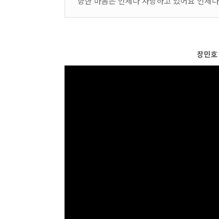
향한 마음은 언제나 사랑하고 있어요 언제나
장민호