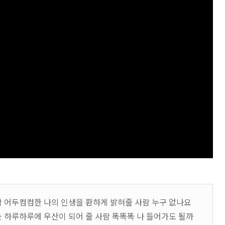
람 어두컴컴한 나의 인생을 환하게 밝혀줄 사람 누구 없나요
 하루하루에 우산이 되어 줄 사람 똑똑똑 나 들어가도 될까