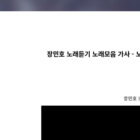
장민호 노래듣기 노래모음 가사 - 
장민호 