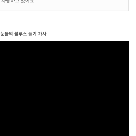
 사랑하고 있어요
 눈물의 블루스 듣기 가사