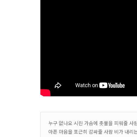
누구 없나요 시린 가슴에 촛불을 피워줄 사
아픈 마음을 포근히 감싸줄 사람 비가 내리는