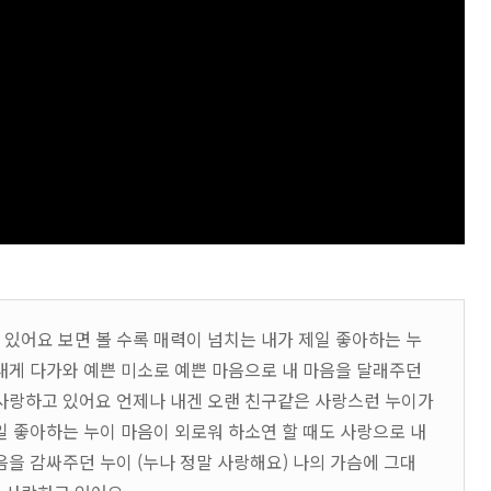
있어요 보면 볼 수록 매력이 넘치는 내가 제일 좋아하는 누
내게 다가와 예쁜 미소로 예쁜 마음으로 내 마음을 달래주던
 사랑하고 있어요 언제나 내겐 오랜 친구같은 사랑스런 누이가
일 좋아하는 누이 마음이 외로워 하소연 할 때도 사랑으로 내
음을 감싸주던 누이 (누나 정말 사랑해요) 나의 가슴에 그대