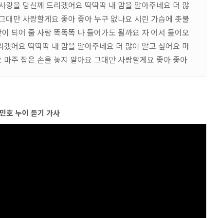
 사랑을 당신께 드리겠어요 딱딱딱 내 맘을 알아주네요 더 많
 그대만 사랑할게요 좋아 좋아 누구 없나요 시린 가슴에 촛불
이 되어 줄 사람 똑똑똑 나 들어가도 될까요 자 어서 들어오
리겠어요 딱딱딱 내 맘을 알아주네요 더 많이 알고 싶어요 마
 마주 잡은 손을 놓지 말아요 그대만 사랑할게요 좋아 좋아
민호 누이 듣기 가사