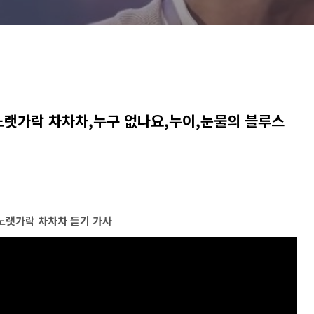
노랫가락 차차차,누구 없나요,누이,눈물의 블루스
노랫가락 차차차 듣기 가사