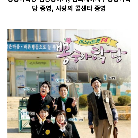
당 종영, 사랑의 콜센타 종영