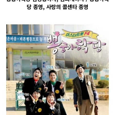
당 종영, 사랑의 콜센타 종영