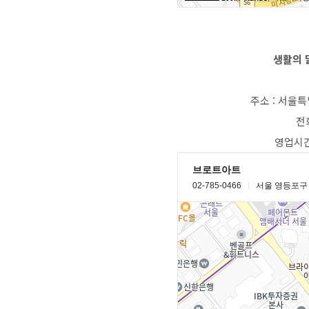
생활의 달
주소 : 서울
전화
영업시간은