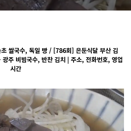
속초 쌀국수, 독일 빵 / [786회] 은둔식달 부산 김
- 광주 비빔국수, 반찬 김치 | 주소, 전화번호, 영업
시간