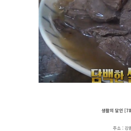
생활의 달인 [7
주소 : 강