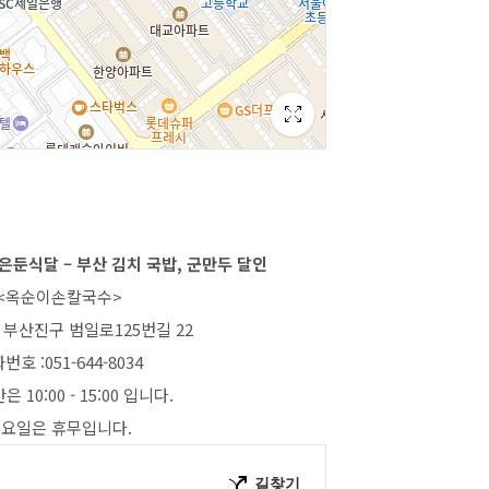
 은둔식달 – 부산 김치 국밥, 군만두 달인
<옥순이손칼국수>
산 부산진구 범일로125번길 22
번호 :051-644-8034
 10:00 - 15:00 입니다.
요일은 휴무입니다.