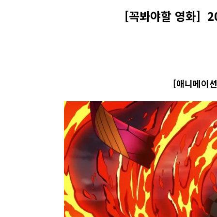
[꼭봐야할 영화] 
[애니메이션