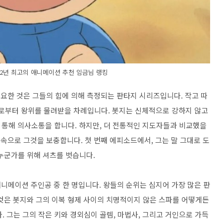
022년 최고의 애니메이션 추천 임금님 랭킹
중요한 것은 그들의 힘에 의해 측정되는 판타지 시리즈입니다. 작고 따
지로부터 왕위를 물려받을 차례입니다. 봇지는 신체적으로 강하지 않고
 통해 의사소통을 합니다. 하지만, 더 전통적인 지도자들과 비교했을
음속으로 그것을 보충합니다. 첫 번째 에피소드에서, 그는 말 그대로 도
누군가를 위해 셔츠를 벗습니다.
니메이션 주인공 중 한 명입니다. 왕들의 순위는 심지어 가장 많은 판
것은 봇지와 그의 이복 형제 사이의 치명적이지 않은 스파를 어떻게든
 그는 그의 작은 키와 경외심이 골렘, 마법사, 그리고 거인으로 가득