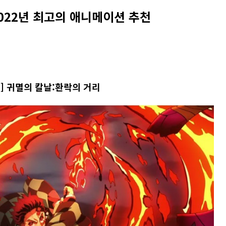
2022년 최고의 애니메이션 추천
] 귀멸의 칼날:환락의 거리