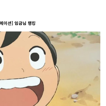
메이션] 임금님 랭킹