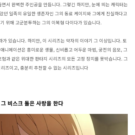
들면서 완벽한 주인공을 만듭니다. 그렇긴 하지만, 눈에 띄는 캐릭터는
받았던 일족의 유일한 생존자인 그의 동료 케이지와 그에게 진실하다고
찾기 위해 고군분투하는 그의 이복형 다이다가 있습니다.
가 있습니다. 하지만, 이 시리즈는 약자의 이야기 그 이상입니다. 토
 애니메이션은 흥미로운 생물, 신비롭고 어두운 마법, 궁전의 음모, 그
모험과 같은 위대한 판타지 시리즈의 모든 고정 장치를 못박습니다. 그
시리즈이고, 충분히 추천할 수 없는 시리즈입니다
 그 비스크 돌은 사랑을 한다