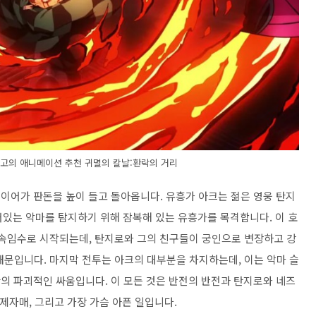
 최고의 애니메이션 추천 귀멸의 칼날:환락의 거리
레이어가 판돈을 높이 들고 돌아옵니다. 유흥가 아크는 젊은 영웅 탄지
있는 악마를 탐지하기 위해 잠복해 있는 유흥가를 목격합니다. 이 호
 속임수로 시작되는데, 탄지로와 그의 친구들이 궁인으로 변장하고 강
때문입니다. 마지막 전투는 아크의 대부분을 차지하는데, 이는 악마 슬
간의 파괴적인 싸움입니다. 이 모든 것은 반전의 반전과 탄지로와 네즈
제자매, 그리고 가장 가슴 아픈 일입니다.