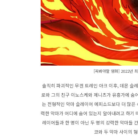
[꼭봐야할 영화] 2022년
솔직히 파괴적인 무겐 트레인 아크 이후, 데몬 슬
로와 그의 친구 이노스케와 제니츠가 유흥가에 숨어
는 전형적인 악마 슬레이어 에피소드보다 더 많은
력한 악마가 어디에 숨어 있는지 알아내려고 하기 
레이어들과 한 명이 아닌 두 명의 강력한 악마들 
코와 두 악마 사이의 형