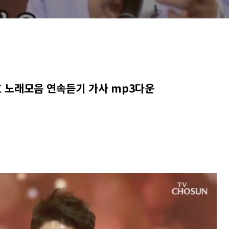
호 노래모음 연속듣기 가사 mp3다운