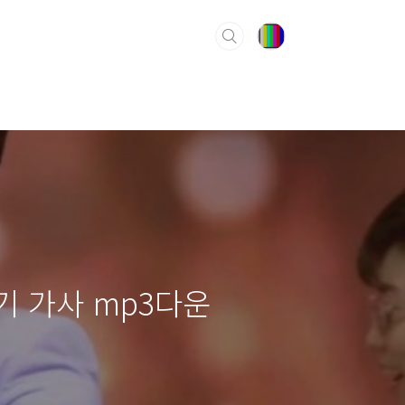
기 가사 mp3다운