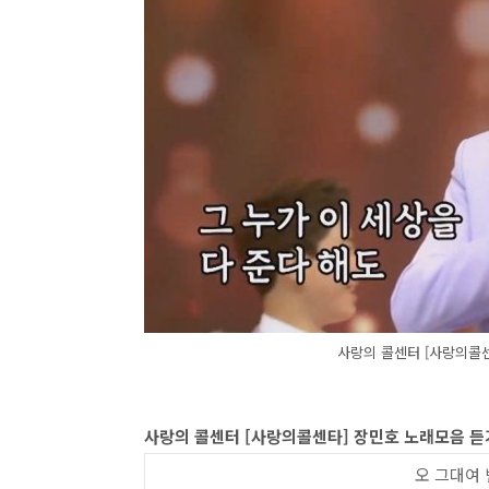
사랑의 콜센터 [사랑의콜센
사랑의 콜센터 [사랑의콜센타] 장민호 노래모음 
오 그대여