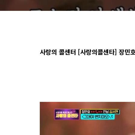
사랑의 콜센터 [사랑의콜센타] 장민