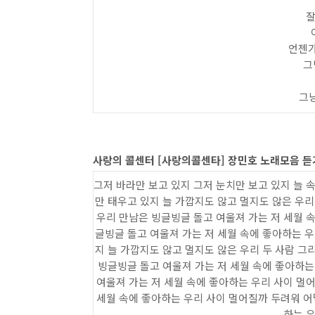
잘
언젠가
그
그냥
사랑의 콜센터 [사랑의콜센타] 장민호 노래모음 듣
그저 바라만 보고 있지 그저 눈치만 보고 있지 늘 
만 태우고 있지 늘 가깝지도 않고 멀지도 않은 우리
우리 만남은 빙글빙글 돌고 여울져 가는 저 세월 
글빙글 돌고 여울져 가는 저 세월 속에 좋아하는 우
지 늘 가깝지도 않고 멀지도 않은 우리 두 사람 그
빙글빙글 돌고 여울져 가는 저 세월 속에 좋아하는
여울져 가는 저 세월 속에 좋아하는 우리 사이 멀
세월 속에 좋아하는 우리 사이 멀어질까 두려워 어
하는 