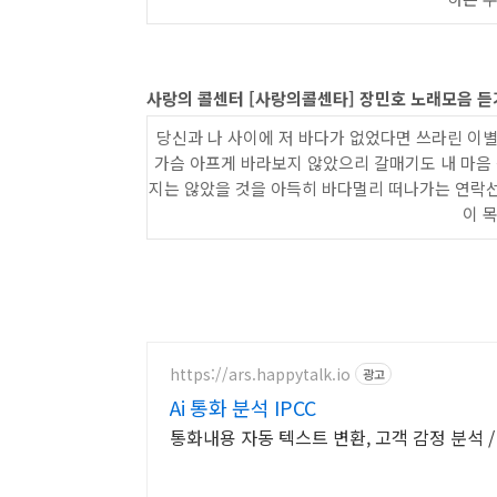
사랑의 콜센터 [사랑의콜센타] 장민호 노래모음 듣
당신과 나 사이에 저 바다가 없었다면 쓰라린 이
가슴 아프게 바라보지 않았으리 갈매기도 내 마음 
지는 않았을 것을 아득히 바다멀리 떠나가는 연락선
이 
https://ars.happytalk.io
광고
Ai 통화 분석 IPCC
통화내용 자동 텍스트 변환, 고객 감정 분석 / 