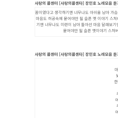
사랑의 콜센터 [사랑의콜센타] 장민호 노래모음 듣
꿈이였다고 생각하기엔 너무나도 아쉬움 남아 가슴
마음도 허공속에 묻어야만 될 슬픈 옛 이야기 스
기엔 너무나도 미련이 남아 돌아선 마음 달래보기
묻어야만 될 슬픈 옛이야기 스처버
사랑의 콜센터 [사랑의콜센타] 장민호 노래모음 
마
한