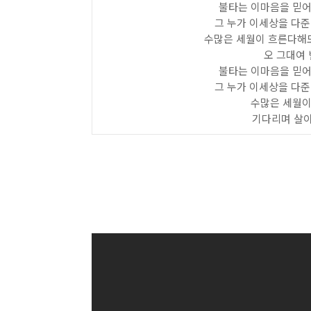
불타는 이마음을 믿어
그 누가 이세상을 다준
수많은 세월이 흐른다해
오 그대여
불타는 이마음을 믿어
그 누가 이세상을 다준
수많은 세월이
기다리며 살