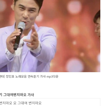
타] 장민호 노래모음 연속듣기 가사 mp3다운
듣기 그대여변치마오 가사
 변치마오 오 그대여 변치마오