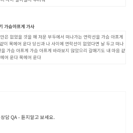
기 가슴아프게 가사
별만은 없었을 것을 해 저문 부두에서 떠나가는 연락선을 가슴 아프게
같이 목메어 운다 당신과 나 사이에 연락선이 없었다면 날 두고 떠나
을 가슴 아프게 가슴 아프게 바라보지 않았으리 갈매기도 내 마음 같
목메어 운다 목메어 운다
상담 QA - 듣지말고 보세요.