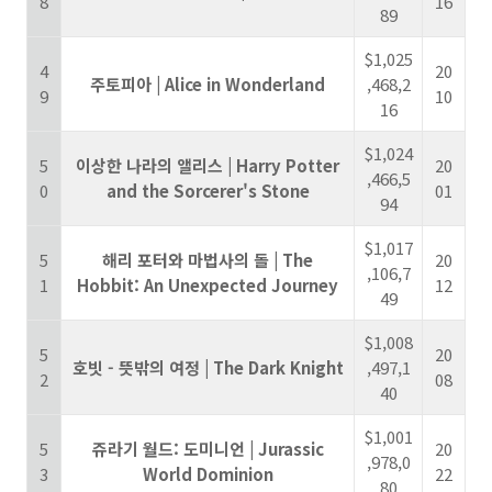
8
16
89
$1,025
4
20
주토피아 | Alice in Wonderland
,468,2
9
10
16
$1,024
5
이상한 나라의 앨리스 | Harry Potter
20
,466,5
0
and the Sorcerer's Stone
01
94
$1,017
5
해리 포터와 마법사의 돌 | The
20
,106,7
1
Hobbit: An Unexpected Journey
12
49
$1,008
5
20
호빗 - 뜻밖의 여정 | The Dark Knight
,497,1
2
08
40
$1,001
5
쥬라기 월드: 도미니언 | Jurassic
20
,978,0
3
World Dominion
22
80