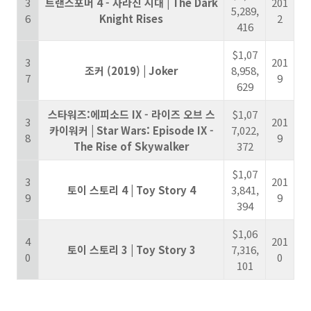
3
트랜스포머 4 - 사라진 시대 | The Dark
201
5,289,
6
Knight Rises
2
416
$1,07
3
201
조커 (2019) | Joker
8,958,
7
9
629
스타워즈:에피소드 IX - 라이즈 오브 스
$1,07
3
201
카이워커 | Star Wars: Episode IX -
7,022,
8
9
The Rise of Skywalker
372
$1,07
3
201
토이 스토리 4 | Toy Story 4
3,841,
9
9
394
$1,06
4
201
토이 스토리 3 | Toy Story 3
7,316,
0
0
101