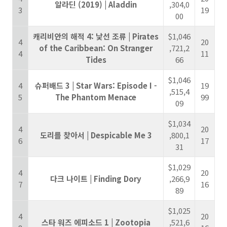
알라딘 (2019) | Aladdin
,304,0
3
19
00
캐리비안의 해적 4: 낯선 조류 | Pirates
$1,046
4
20
of the Caribbean: On Stranger
,721,2
4
11
Tides
66
$1,046
4
슈퍼배드 3 | Star Wars: Episode I -
19
,515,4
5
The Phantom Menace
99
09
$1,034
4
20
도리를 찾아서 | Despicable Me 3
,800,1
6
17
31
$1,029
4
20
다크 나이트 | Finding Dory
,266,9
7
16
89
$1,025
4
20
스타 워즈 에피소드 1 | Zootopia
,521,6