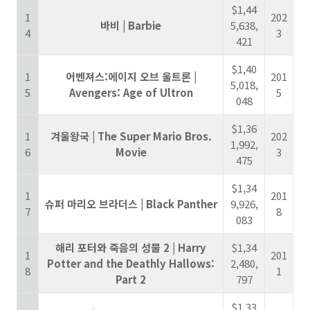
$1,44
1
202
바비 | Barbie
5,638,
4
3
421
$1,40
1
어벤져스:에이지 오브 울트론 |
201
5,018,
5
Avengers: Age of Ultron
5
048
$1,36
1
겨울왕국 | The Super Mario Bros.
202
1,992,
6
Movie
3
475
$1,34
1
201
슈퍼 마리오 브라더스 | Black Panther
9,926,
7
8
083
해리 포터와 죽음의 성물 2 | Harry
$1,34
1
201
Potter and the Deathly Hallows:
2,480,
8
1
Part 2
797
$1,33