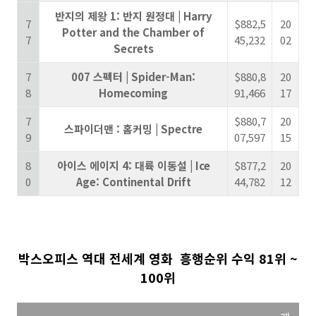
반지의 제왕 1: 반지 원정대 | Harry
7
$882,5
20
Potter and the Chamber of
7
45,232
02
Secrets
7
007 스펙터 | Spider-Man:
$880,8
20
8
Homecoming
91,466
17
7
$880,7
20
스파이더맨 : 홈커밍 | Spectre
9
07,597
15
8
아이스 에이지 4: 대륙 이동설 | Ice
$877,2
20
0
Age: Continental Drift
44,782
12
박스오피스
역대
전세계 영화 흥행순위 수익
81위 ~
100위