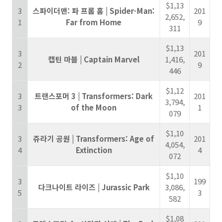
$1,13
3
스파이더맨: 파 프롬 홈 | Spider-Man:
201
2,652,
1
Far from Home
9
311
$1,13
3
201
캡틴 마블 | Captain Marvel
1,416,
2
9
446
$1,12
3
트랜스포머 3 | Transformers: Dark
201
3,794,
3
of the Moon
1
079
$1,10
3
쥬라기 공원 | Transformers: Age of
201
4,054,
4
Extinction
4
072
$1,10
3
199
다크나이트 라이즈 | Jurassic Park
3,086,
5
3
582
$1,08