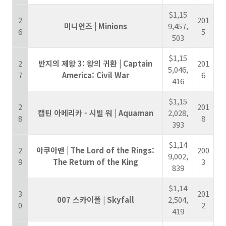
$1,15
2
201
미니언즈 | Minions
9,457,
6
5
503
$1,15
2
반지의 제왕 3: 왕의 귀환 | Captain
201
5,046,
7
America: Civil War
6
416
$1,15
2
201
캡틴 아메리카 - 시빌 워 | Aquaman
2,028,
8
8
393
$1,14
2
아쿠아맨 | The Lord of the Rings:
200
9,002,
9
The Return of the King
3
839
$1,14
3
201
007 스카이폴 | Skyfall
2,504,
0
2
419