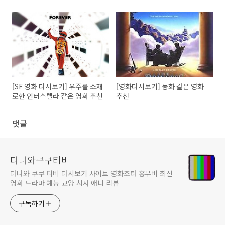
[SF 영화 다시보기] 우주를 소재
[영화다시보기] 동화 같은 영화
로한 인터스텔라 같은 영화 추천
추천
댓글
다나와쿠쿠티비
다나와 쿠쿠 티비 다시보기 사이트 영화조타 홍무비 최신
영화 드라마 예능 교양 시사 애니 리뷰
구독하기