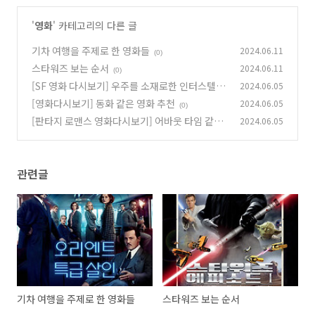
'
영화
' 카테고리의 다른 글
기차 여행을 주제로 한 영화들
2024.06.11
(0)
스타워즈 보는 순서
2024.06.11
(0)
[SF 영화 다시보기] 우주를 소재로한 인터스텔라
2024.06.05
같은 영화 추천
[영화다시보기] 동화 같은 영화 추천
2024.06.05
(0)
(0)
[판타지 로맨스 영화다시보기] 어바웃 타임 같은
2024.06.05
영화 추천
(0)
관련글
기차 여행을 주제로 한 영화들
스타워즈 보는 순서