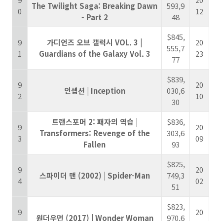
The Twilight Saga: Breaking Dawn
593,9
0
12
- Part 2
48
$845,
9
가디언즈 오브 갤럭시 VOL. 3 |
20
555,7
1
Guardians of the Galaxy Vol. 3
23
77
$839,
9
20
인셉션 | Inception
030,6
2
10
30
트랜스포머 2: 패자의 역습 |
$836,
9
20
Transformers: Revenge of the
303,6
3
09
Fallen
93
$825,
9
20
스파이더 맨 (2002) | Spider-Man
749,3
4
02
51
$823,
9
20
원더우먼 (2017) | Wonder Woman
970,6