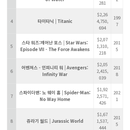
281
$2,26
199
4
타이타닉 | Titanic
4,750,
7
694
$2,07
스타 워즈:깨어난 포스 | Star Wars:
201
5
1,310,
Episode VII - The Force Awakens
5
218
$2,05
어벤져스 - 인피니티 워 | Avengers:
201
6
2,415,
Infinity War
8
039
$1,92
스파이더맨: 노 웨이 홈 | Spider-Man:
202
7
2,571,
No Way Home
1
426
$1,67
201
8
쥬라기 월드 | Jurassic World
1,537,
5
444