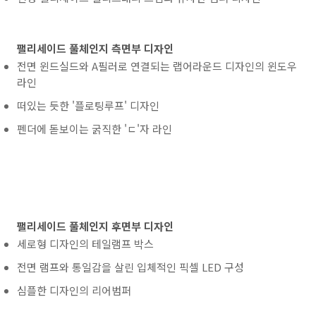
팰리세이드 풀체인지 측면부 디자인
전면 윈드실드와 A필러로 연결되는 랩어라운드 디자인의 윈도우
라인
떠있는 듯한 '플로팅루프' 디자인
펜더에 돋보이는 굵직한 'ㄷ'자 라인
팰리세이드 풀체인지 후면부 디자인
세로형 디자인의 테일램프 박스
전면 램프와 통일감을 살린 입체적인 픽셀 LED 구성
심플한 디자인의 리어범퍼