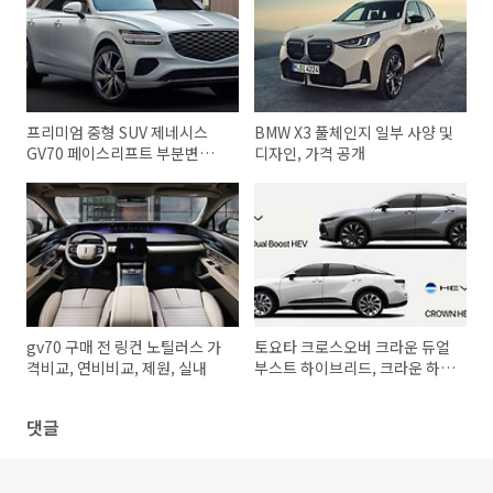
프리미엄 중형 SUV 제네시스
BMW X3 풀체인지 일부 사양 및
GV70 페이스리프트 부분변경
디자인, 가격 공개
시승기
gv70 구매 전 링컨 노틸러스 가
토요타 크로스오버 크라운 듀얼
격비교, 연비비교, 제원, 실내
부스트 하이브리드, 크라운 하이
브리드 - 가격비교, 연비비교, 제
원, 기본품목
댓글