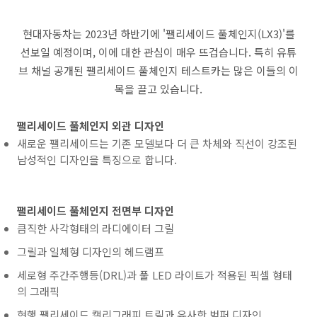
현대자동차는 2023년 하반기에 '팰리세이드 풀체인지(LX3)'를
선보일 예정이며, 이에 대한 관심이 매우 뜨겁습니다. 특히 유튜
브 채널 공개된 팰리세이드 풀체인지 테스트카는 많은 이들의 이
목을 끌고 있습니다.
팰리세이드 풀체인지 외관 디자인
새로운 팰리세이드는 기존 모델보다 더 큰 차체와 직선이 강조된
남성적인 디자인을 특징으로 합니다.
팰리세이드 풀체인지 전면부 디자인
큼직한 사각형태의 라디에이터 그릴
그릴과 일체형 디자인의 헤드램프
세로형 주간주행등(DRL)과 풀 LED 라이트가 적용된 픽셀 형태
의 그래픽
현행 팰리세이드 캘리그래피 트림과 유사한 범퍼 디자인