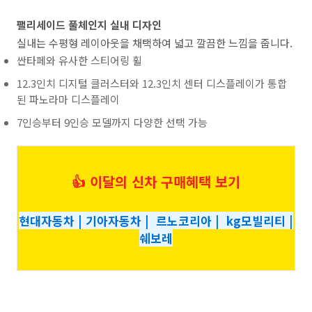
팰리세이드 풀체인지 실내 디자인
실내는 수평형 레이아웃을 채택하여 넓고 깔끔한 느낌을 줍니다.
싼타페와 유사한 스티어링 휠
12.3인치 디지털 클러스터와 12.3인치 센터 디스플레이가 통합
된 파노라마 디스플레이
7인승부터 9인승 모델까지 다양한 선택 가능
👍 이달의 신차 구매혜택 보기
현대자동차 | 기아자동차 | 르노코리아 | kg모빌리티 |
쉐보레