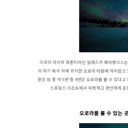
미국의 마지막 프론티어인 알래스카 페어뱅크스는 
의 자기 북극 위에 위치한 오로라 타원에 자리잡고 있
맑은 밤 중 약 5번 중 4번은 오로라를 볼 수 있다
스프링스 리조트에서 따뜻하고 편안하게 온천
오로라를 볼 수 있는 곳 3