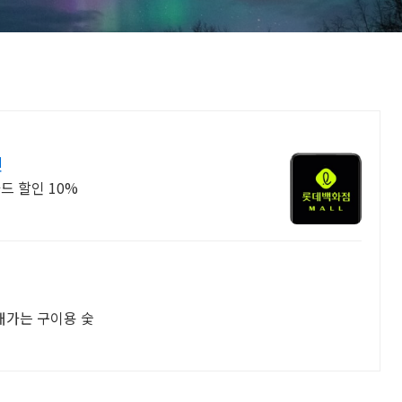
인
드 할인 10%
래가는 구이용 숯