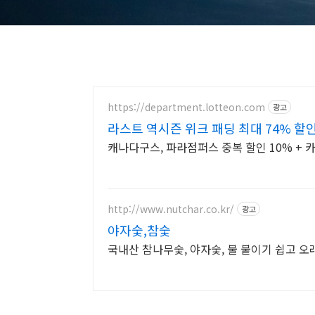
https://department.lotteon.com
광고
라스트 역시즌 위크 패딩 최대 74% 할
캐나다구스, 파라점퍼스 중복 할인 10% + 카
http://www.nutchar.co.kr/
광고
야자숯,참숯
국내산 참나무숯, 야자숯, 불 붙이기 쉽고 오