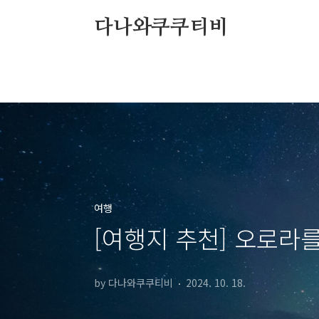
본문 바로가기
다나와쿠쿠티비
여행
[여행지 추천] 오로라를
by 다나와쿠쿠티비
2024. 10. 18.