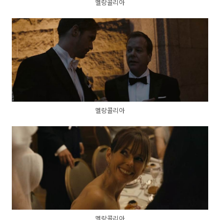
멜랑콜리아
멜랑콜리아
멜랑콜리아