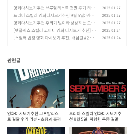
영화다시보기추천 브루탈리스트 결말 후기 리뷰
2025.01.27
- 호평과 혹평
드라마 스릴러 영화다시보기추천 9월 5일: 위험
2025.01.27
(0)
한 특종 결말 후기 리뷰 - 호평과 혹평
영화다시보기추천 우리가 빛이라 상상하는 모든
2025.01.27
(0)
것 결말 후기 리뷰 - 호평과 혹평
[넷플릭스 스릴러 코미디 영화 다시보기 추천] 왓
2025.01.24
(0)
츠 인사이드 줄거리 결말 리뷰 등장인물
[스릴러 법정 영화 다시보기 추천] 배심원 #2 줄
2025.01.24
(0)
거리 결말 리뷰 등장인물
(0)
관련글
영화다시보기추천 브루탈리스
드라마 스릴러 영화다시보기추
트 결말 후기 리뷰 - 호평과 혹평
천 9월 5일: 위험한 특종 결말 후
기 리뷰 - 호평과 혹평