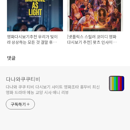
영화다시보기추천 우리가 빛이
[넷플릭스 스릴러 코미디 영화
라 상상하는 모든 것 결말 후기
다시보기 추천] 왓츠 인사이드
리뷰 - 호평과 혹평
줄거리 결말 리뷰 등장인물
댓글
다나와쿠쿠티비
다나와 쿠쿠 티비 다시보기 사이트 영화조타 홍무비 최신
영화 드라마 예능 교양 시사 애니 리뷰
구독하기