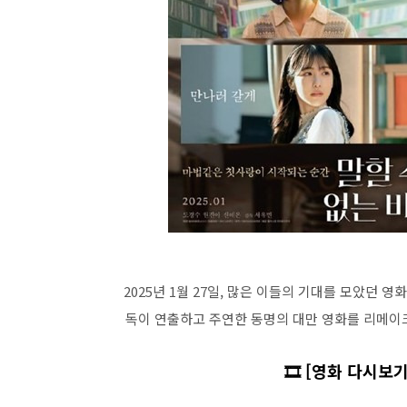
2025년 1월 27일, 많은 이들의 기대를 모았던 영
독이 연출하고 주연한 동명의 대만 영화를 리메이
🎞️ [영화 다시보