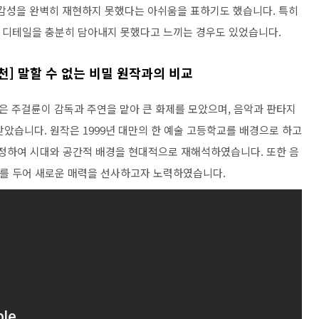
 감성을 완벽히 재현하지 못했다는 아쉬움을 표하기도 했습니다. 특히
 디테일을 충분히 담아내지 못했다고 느끼는 경우도 있었습니다.
추천] 말할 수 없는 비밀 원작과의 비교
밀'은 주걸륜이 감독과 주연을 맡아 큰 화제를 모았으며, 음악과 판타지
았습니다. 원작은 1999년 대만의 한 예술 고등학교를 배경으로 하고
설정하여 시대와 공간적 배경을 현대적으로 재해석하였습니다. 또한 음
를 두어 새로운 매력을 선사하고자 노력하였습니다.