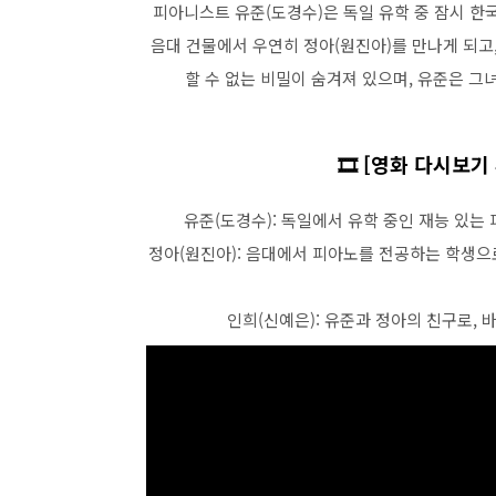
피아니스트 유준(도경수)은 독일 유학 중 잠시 한
음대 건물에서 우연히 정아(원진아)를 만나게 되고
할 수 없는 비밀이 숨겨져 있으며, 유준은 그
🎞️ [영화 다시보
유준(도경수): 독일에서 유학 중인 재능 있는
정아(원진아): 음대에서 피아노를 전공하는 학생으로
인희(신예은): 유준과 정아의 친구로,