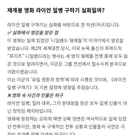
재개봉 영화 라이언 일병 구하기 실화일까?
라이언 일병 구하기는 실화를 바탕으로 한 픽션(허구)입니다.
✅ 실화에서 영감을 받은 점
이 영화는 실제 있었던 '니일랜드 형제들'의 이야기에서 영감을
받았습니다. 제2차 세계대전 당시, 미국 뉴욕 출신의 프레드릭
"프리츠" 니일랜드라는 병사는 세 명의 형제를 전쟁 중에 모두 잃
은 것으로 알려지면서, 미군은 그를 전선에서 철수시켜 본국으로
귀환시켰습니다.
이는 미군의 '유일 생존자 정책'에 따라 시행된 것이며, 《라이언
일병 구하기》의 기본 설정에 영향을 주었습니다.
❌ 영화 속 사건과 인물은 허구
라이언 일병, 밀러 대위, 그의 분대원들 등은 모두 실제 인물이 아
닌 창작된 캐릭터입니다.
영화에 등장하는 오마하 해변 상륙 장면은 역사적으로 실제 있었
던 전투지만, 영화 속 구체적인 전투 상황과 인물들의 사연은 극
적인 효과를 위해 각색된 허구입니다.