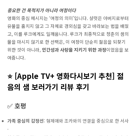
중요한 건 목적지가 아니라 여정이다
영화의 중심 메시지는 ‘여정의 의미’입니다. 샬럿은 아버지로부터
유물을 훔치지 않고 그 자체로 경외심을 갖고 바라보는 법을 배웠
고, 이를 루크에게도 일깨웁니다. 루크가 최종적으로 청춘의 샘의
물을 마시지 않기로 한 선택은, 이 여정이 단순히 젊음을 되찾기
위한 것이 아니라,
인간성과 사랑을 지키기 위한 과정
이었음을 보
여줍니다.
⭐ [Apple TV+ 영화다시보기 추천] 젊
음의 샘 보러가기 리뷰 후기
✅ 호평
가족 중심의 감정선
: 형제애와 조카와의 연결을 중심으로 한 서사
.