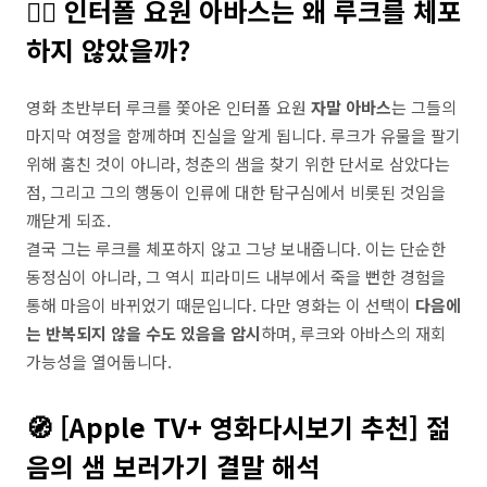
👮‍♂️ 인터폴 요원 아바스는 왜 루크를 체포
하지 않았을까?
영화 초반부터 루크를 쫓아온 인터폴 요원
자말 아바스
는 그들의
마지막 여정을 함께하며 진실을 알게 됩니다. 루크가 유물을 팔기
위해 훔친 것이 아니라, 청춘의 샘을 찾기 위한 단서로 삼았다는
점, 그리고 그의 행동이 인류에 대한 탐구심에서 비롯된 것임을
깨닫게 되죠.
결국 그는 루크를 체포하지 않고 그냥 보내줍니다. 이는 단순한
동정심이 아니라, 그 역시 피라미드 내부에서 죽을 뻔한 경험을
통해 마음이 바뀌었기 때문입니다. 다만 영화는 이 선택이
다음에
는 반복되지 않을 수도 있음을 암시
하며, 루크와 아바스의 재회
가능성을 열어둡니다.
🧭 [Apple TV+ 영화다시보기 추천] 젊
음의 샘 보러가기 결말 해석