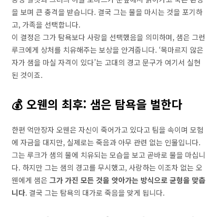
을 보며 큰 충격을 받습니다. 결국 그는 물을 마시는 것을 포기하
고, 가족을 선택합니다.
이 결정은 그가 탐욕보다 사랑을 선택했음을 의미하며, 샘은 그런
루크에게 상처를 치유해주는 보상을 안겨줍니다. ‘목마르지 않은
자가 샘을 마실 자격이 있다’는 고대의 경고 문구가 여기서 실현
된 것이죠.
💰 오웬의 최후: 샘은 탐욕을 벌한다
한편 억만장자 오웬은 자신이 죽어가고 있다고 팀을 속이며 모험
에 자금을 대지만, 실제로는 죽음과 아무 관련 없는 인물입니다.
그는 루크가 샘의 물에 치유되는 모습을 보고 곧바로 물을 마십니
다. 하지만 그는 샘의 경고를 무시했고, 사랑하는 이조차 없는 오
웬에게 샘은
그가 가진 모든 것을 앗아가는 방식으로 균형을 맞춥
니다
. 결국 그는 탐욕의 대가로 죽음을 맞게 됩니다.