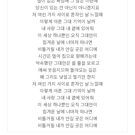
철이 없는 욕심에 그 많은 미련에
당신이 있는 건 아닌지 아니겠지요
저 여린 가지 사이로 혼자인 날 느낄때
이렇게 아픈 그대 기억이 날까
내 사랑 그대 내 곁에 있어줘
이 세상 하나뿐인 오직 그대만이
힘겨운 날에 너마저 떠나면
비틀거릴 내가 안길 곳은 어디에
시간은 멀어 집으로 향해가는데
약속했던 그대만은 올 줄을 모르고
애써 웃음지으며 돌아오는 길은
왜 그리도 낯설고 멀기만 한지
저 여린 가지 사이로 혼자인 날 느낄때
이렇게 아픈 그대 기억이 날까
내 사랑 그대 내 곁에 있어줘
이 세상 하나뿐인 오직 그대만이
힘겨운 날에 너마저 떠나면
비틀거릴 내가 안길 곳은 어디에
비틀거릴 내가 안길 곳은 어디에