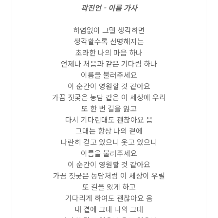
곽진언 - 이름 가사
하염없이 그댈 생각하면
생각할수록 선명해지는
초라한 나의 마음 하나
언제나 처음과 같은 기다림 하나
이름을 불러주세요
이 순간이 영원할 것 같아요
가끔 짓궂은 농담 같은 이 세상에 우리
또 한 번 길을 잃고
다시 기다린대도 괜찮아요 음
그대는 항상 나의 곁에
나란히 걷고 있으니 웃고 있으니
이름을 불러주세요
이 순간이 영원할 것 같아요
가끔 짓궂은 농담처럼 이 세상이 우릴
또 길을 잃게 하고
기다리게 하여도 괜찮아요 음
내 곁에 그대 나의 그대