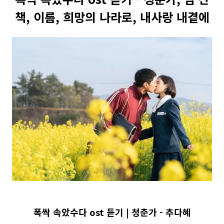
책, 이름, 희망의 나라로, 내사랑 내곁에
폭싹 속았수다 ost 듣기 | 청춘가 - 추다혜