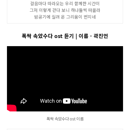
걸음마다 따라오는 우리 함께한 시간이
그저 이렇게 걷다 보니 하나둘씩 떠올라
밤공기에 실려 온 그리움이 번지네
폭싹 속았수다 ost 듣기 | 이름 - 곽진언
폭싹 속았수다 ost 이름