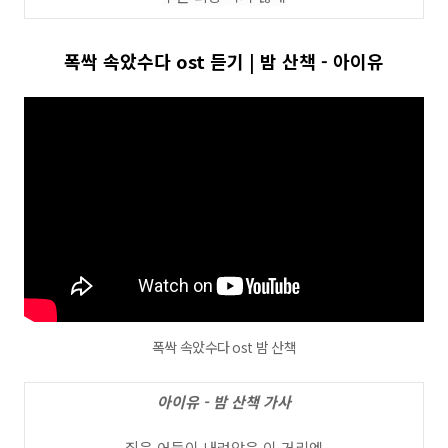
폭싹 속았수다 ost 듣기 | 밤 산책 - 아이유
폭싹 속았수다 ost 밤 산책
아이유 - 밤 산책 가사
짙은 어둠이 내려앉은 이 거리엔