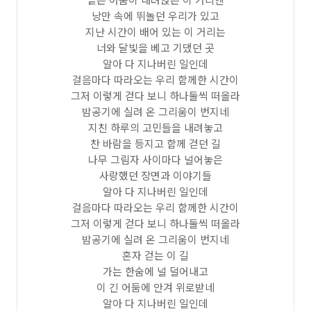
낭만 속에 뛰놀던 우리가 있고
지난 시간이 배어 있는 이 거리는
너와 달빛을 베고 기댔던 곳
알아 다 지나버린 일인데
걸음마다 따라오는 우리 함께한 시간이
그저 이렇게 걷다 보니 하나둘씩 떠올라
밤공기에 실려 온 그리움이 번지네
지친 하루의 고민들을 내려놓고
찬 바람을 등지고 함께 걷던 길
나무 그림자 사이마다 널어놓은
사랑했던 장면과 이야기들
알아 다 지나버린 일인데
걸음마다 따라오는 우리 함께한 시간이
그저 이렇게 걷다 보니 하나둘씩 떠올라
밤공기에 실려 온 그리움이 번지네
혼자 걷는 이 길
가는 한숨에 널 덜어내고
이 긴 어둠에 안겨 위로받네
알아 다 지나버린 일인데