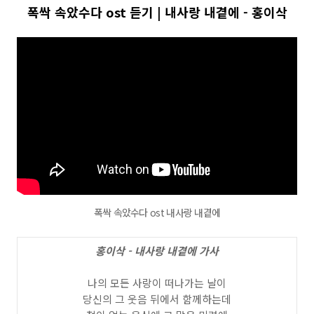
폭싹 속았수다 ost 듣기 | 내사랑 내곁에 - 홍이삭
폭싹 속았수다 ost 내사랑 내곁에
홍이삭 - 내사랑 내곁에 가사
나의 모든 사랑이 떠나가는 날이
당신의 그 웃음 뒤에서 함께하는데