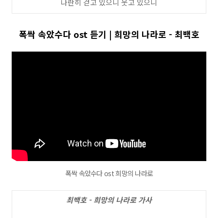
나란히 걷고 있으니 웃고 있으니
폭싹 속았수다 ost 듣기 | 희망의 나라로 - 최백호
폭싹 속았수다 ost 희망의 나라로
최백호 - 희망의 나라로 가사