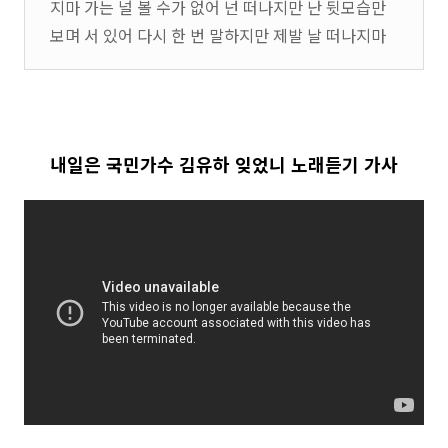
지마 가는 널 볼 수가 없어 넌 떠나지만 난 뒷모습만
보며 서 있어 다시 한 번 말하지만 제발 날 떠나지마
내일은 국민가수 김유하 잊었니 노래듣기 가사