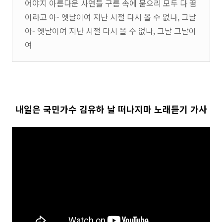
어야지 아름다운 사연들 구름 속에 묻으리 모두 다 꿈
이라고 아- 옛날이여 지난 시절 다시 올 수 없나, 그날
아- 옛날이여 지난 시절 다시 올 수 없나, 그날 그날이
여
내일은 국민가수 김유하 날 떠나지마 노래듣기 가사