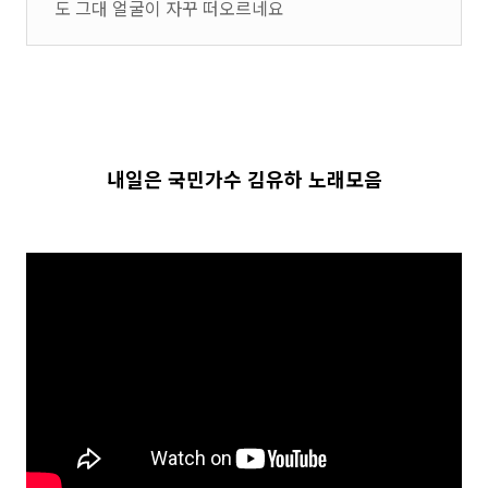
도 그대 얼굴이 자꾸 떠오르네요
내일은 국민가수 김유하 노래모음