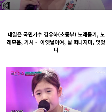
잊었니
내일은 국민가수 김유하(초등부) 노래듣기, 노
래모음, 가사 - 아옛날이여, 날 떠나지마, 잊었
니