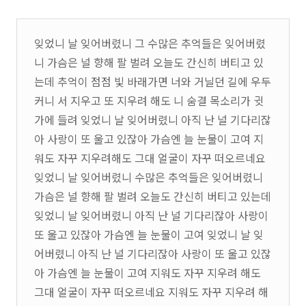
잊었니 날 잊어버렸니 그 수많은 추억들은 잊어버렸
니 가슴은 널 향해 팔 벌려 오늘도 간신히 버티고 있
는데 추억이 점점 빛 바래가면 너와 거닐던 길에 우두
커니 서 지우고 또 지우려 해도 니 숨결 목소리가 귓
가에 들려 잊었니 날 잊어버렸니 아직 난 널 기다리잖
아 사랑이 또 울고 있잖아 가슴엔 늘 눈물이 고여 지
워도 자꾸 지우려해도 그대 얼굴이 자꾸 떠오르네요
잊었니 날 잊어버렸니 수많은 추억들은 잊어버렸니
가슴은 널 향해 팔 벌려 오늘도 간신히 버티고 있는데
잊었니 날 잊어버렸니 아직 난 널 기다리잖아 사랑이
또 울고 있잖아 가슴엔 늘 눈물이 고여 잊었니 날 잊
어버렸니 아직 난 널 기다리잖아 사랑이 또 울고 있잖
아 가슴엔 늘 눈물이 고여 지워도 자꾸 지우려 해도
그대 얼굴이 자꾸 떠오르네요 지워도 자꾸 지우려 해