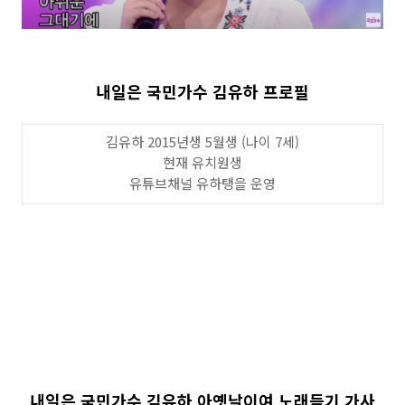
내일은 국민가수 김유하 프로필
김유하 2015년생 5월생 (나이 7세)
현재 유치원생
유튜브채널 유하탱을 운영
내일은 국민가수 김유하 아옛날이여 노래듣기 가사