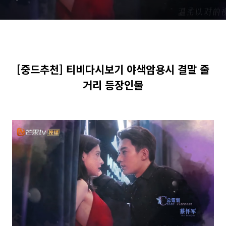
[중드추천] 티비다시보기 야색암용시 결말 줄
거리 등장인물