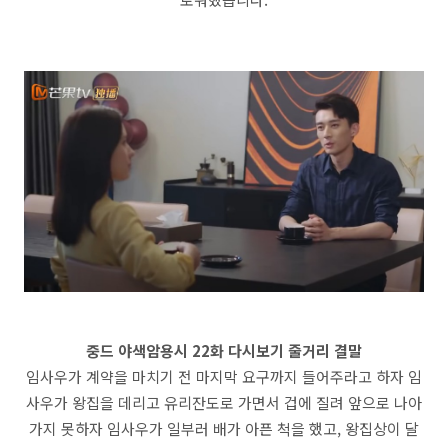
중드 야색암용시 22화 다시보기 줄거리 결말
임사우가 계약을 마치기 전 마지막 요구까지 들어주라고 하자 임
사우가 왕집을 데리고 유리잔도로 가면서 겁에 질려 앞으로 나아
가지 못하자 임사우가 일부러 배가 아픈 척을 했고, 왕집상이 달