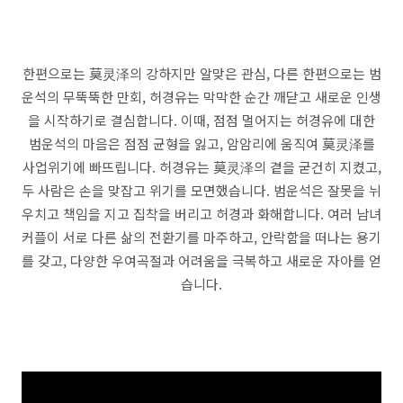
한편으로는 莫灵泽의 강하지만 알맞은 관심, 다른 한편으로는 범
운석의 무뚝뚝한 만회, 허경유는 막막한 순간 깨닫고 새로운 인생
을 시작하기로 결심합니다. 이때, 점점 멀어지는 허경유에 대한
범운석의 마음은 점점 균형을 잃고, 암암리에 움직여 莫灵泽를
사업위기에 빠뜨립니다. 허경유는 莫灵泽의 곁을 굳건히 지켰고,
두 사람은 손을 맞잡고 위기를 모면했습니다. 범운석은 잘못을 뉘
우치고 책임을 지고 집착을 버리고 허경과 화해합니다. 여러 남녀
커플이 서로 다른 삶의 전환기를 마주하고, 안락함을 떠나는 용기
를 갖고, 다양한 우여곡절과 어려움을 극복하고 새로운 자아를 얻
습니다.