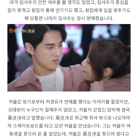
려가 임사우의 안전 여부를 볼 생각도 없었고, 임사우가 중심을
잡지 못하고 왕집의 품에 안기기도 했고, 왕집에게 입을 맞추기도
해 당황한 나머지 임사우는 잠시 멍해졌습니다.
허울은 방기로부터 허경유가 연애를 했다는 이야기를 들었지만,
상대방이 누구인지 말해주지 않았고, 허울의 끈질긴 압박에 결국
莫灵泽라고 말했습니다. 莫灵泽은 퇴근해 회사 밖으로 나오자마
자 스케이트보드를 타고 오던 허울을 만났습니다. 그는 허울이 여
동생을 찾으러 온 줄 알았는데, 허울은 莫灵泽을 찾으러 왔다고