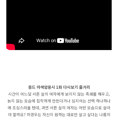
중드 야색암용시 1화 다시보기 줄거리
시간이 어느덧 서른 살의 여자에게 보이지 않는 족쇄를 채우고,
늙지 않는 모습에 집착하게 만든다거나 심지어는 선택 하나하나
에 조심스러울 텐데, 과연 서른 살의 여자는 어떤 모습으로 살아
야 할까요? 허경우는 자신이 원하는 대로만 살고 싶다는 나름의