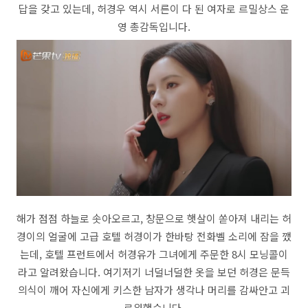
답을 갖고 있는데, 허경우 역시 서른이 다 된 여자로 르밀상스 운
영 총감독입니다.
해가 점점 하늘로 솟아오르고, 창문으로 햇살이 쏟아져 내리는 허
경이의 얼굴에 고급 호텔 허경이가 한바탕 전화벨 소리에 잠을 깼
는데, 호텔 프런트에서 허경유가 그녀에게 주문한 8시 모닝콜이
라고 알려왔습니다. 여기저기 너덜너덜한 옷을 보던 허경은 문득
의식이 깨어 자신에게 키스한 남자가 생각나 머리를 감싸안고 괴
로워했습니다.