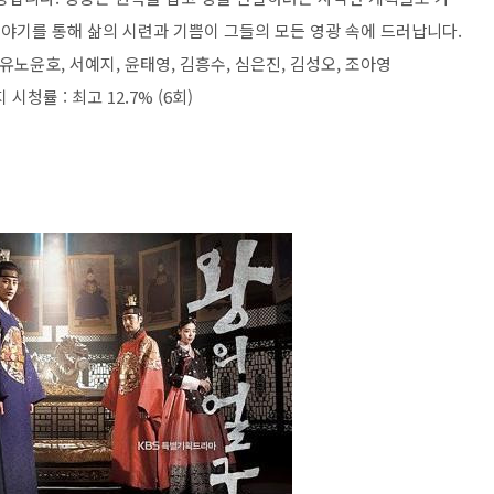
이야기를 통해 삶의 시련과 기쁨이 그들의 모든 영광 속에 드러납니다.
 유노윤호, 서예지, 윤태영, 김흥수, 심은진, 김성오, 조아영
시청률 : 최고 12.7% (6회)