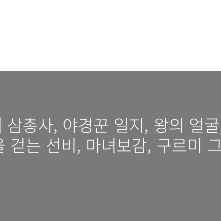
 삼총사, 야경꾼 일지, 왕의 얼굴
을 걷는 선비, 마녀보감, 구르미 