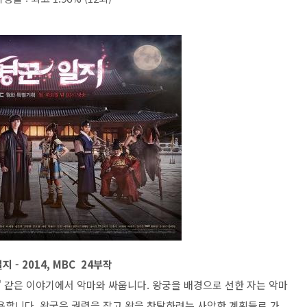
지 - 2014, MBC 24부작
 같은 이야기에서 악마와 싸웁니다. 왕궁을 배경으로 선한 자는 악마
용합니다. 왕궁은 권력을 잡고 왕을 찬탈하려는 사악한 계획들로 가