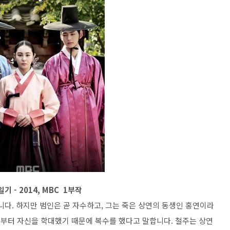
기 - 2014, MBC 1부작
다. 하지만 범인은 곧 자수하고, 그는 죽은 상연의 동생인 홍연이라
때부터 자신을 학대했기 때문에 복수를 했다고 말합니다. 철주는 상연