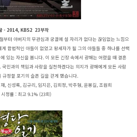
 - 2014, KBS2 23부작
시절부터 아버지의 무관심과 궁궐에 설 자리가 없다는 끊임없는 느낌으
에게 합법적인 아들이 없었고 왕세자가 될 그의 아들들 중 하나를 선택
에 있는 자신을 봅니다. 이 모든 긴장 속에서 광해는 어렸을 때 결혼
. 국민과의 책임과 사랑을 실천하겠다는 의지가 광해에게 모든 사람
 규정할 포기의 슬픈 길을 걷게 했습니다.
재, 신성록, 김규리, 임지은, 김희정, 박주형, 윤봉길, 조원희
시청률 : 최고 9.1% (23회)