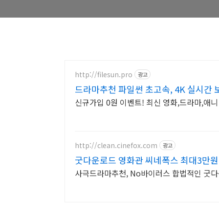
http://filesun.pro
광고
드라마추천 파일썬 초고속, 4K 실시간 
신규가입 0원 이벤트! 최신 영화,드라마,애니 
http://clean.cinefox.com
광고
굿다운로드 영화관 씨네폭스 최대3만원
사극드라마추천, No바이러스 합법적인 굿다