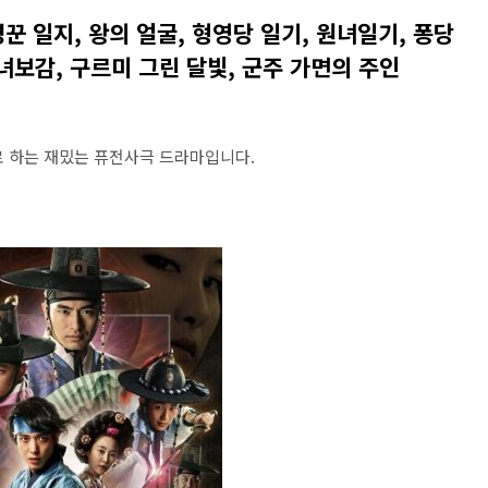
꾼 일지, 왕의 얼굴, 형영당 일기, 원녀일기, 퐁당
마녀보감, 구르미 그린 달빛, 군주 가면의 주인
 하는 재밌는 퓨전사극 드라마입니다.