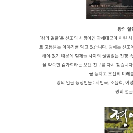
왕의 얼굴
'왕의 얼굴'은 선조의 사생아인 광해대군이 어린 
로 고통받는 이야기를 담고 있습니다. 광해는 선조
해야 했기 때문에 형제들 사이의 끊임없는 전쟁 속
을 약속한 김가희라는 오랜 친구를 다시 찾습니다
을 등지고 조선의 미래를
왕의 얼굴 등장인물 : 서인국, 조윤희, 이성
왕의 얼굴 