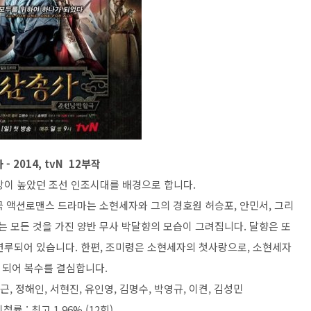
- 2014, tvN 12부작
망이 높았던 조선 인조시대를 배경으로 합니다.
극 액션로맨스 드라마는 소현세자와 그의 경호원 허승포, 안민서, 그리
는 모든 것을 가진 양반 무사 박달향의 모습이 그려집니다. 달향은 또
연루되어 있습니다. 한편, 조미령은 소현세자의 첫사랑으로, 소현세자
 되어 복수를 결심합니다.
근, 정해인, 서현진, 유인영, 김명수, 박영규, 이켠, 김성민
률 : 최고 1.96% (12회)