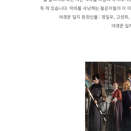
득 차 있습니다. 악마를 사냥하는 젊은이들의 이 
야경꾼 일지 등장인물 : 정일우, 고성희,
야경꾼 일지 