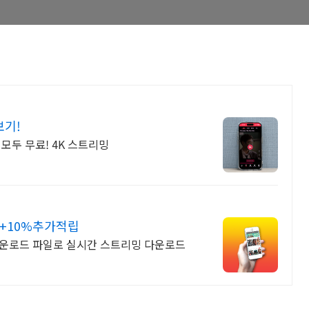
보기!
모두 무료! 4K 스트리밍
+10%추가적립
운로드 파일로 실시간 스트리밍 다운로드