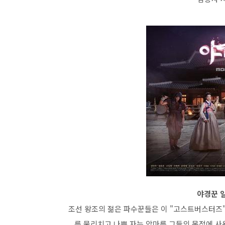
야경꾼 일
조선 왕조의 젊은 파수꾼들은 이 "고스트버스터즈"
를 물리치고 나쁜 자는 악마를 그들의 목적에 사