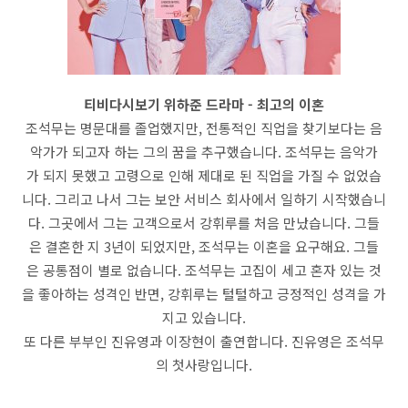
티비다시보기 위하준 드라마 - 최고의 이혼
조석무는 명문대를 졸업했지만, 전통적인 직업을 찾기보다는 음
악가가 되고자 하는 그의 꿈을 추구했습니다. 조석무는 음악가
가 되지 못했고 고령으로 인해 제대로 된 직업을 가질 수 없었습
니다. 그리고 나서 그는 보안 서비스 회사에서 일하기 시작했습니
다. 그곳에서 그는 고객으로서 강휘루를 처음 만났습니다. 그들
은 결혼한 지 3년이 되었지만, 조석무는 이혼을 요구해요. 그들
은 공통점이 별로 없습니다. 조석무는 고집이 세고 혼자 있는 것
을 좋아하는 성격인 반면, 강휘루는 털털하고 긍정적인 성격을 가
지고 있습니다.
또 다른 부부인 진유영과 이장현이 출연합니다. 진유영은 조석무
의 첫사랑입니다.