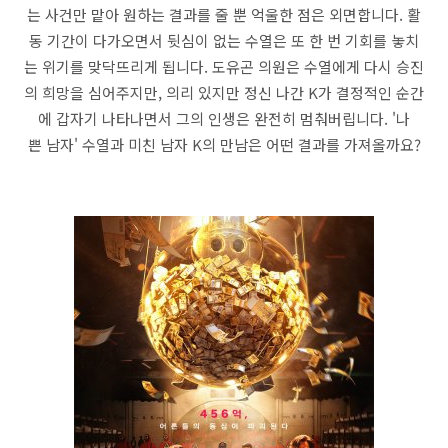
는 사건만 맡아 원하는 결과를 줄 뿐 억울한 점은 외면합니다. 활
동 기간이 다가오면서 뒷심이 없는 수열은 또 한 번 기회를 놓치
는 위기를 맞닥뜨리게 됩니다. 도유곤 의원은 수열에게 다시 승진
의 희망을 심어주지만, 의리 있지만 정신 나간 K가 결정적인 순간
에 갑자기 나타나면서 그의 인생은 완전히 멈춰버립니다. '나
쁜 남자' 수열과 미친 남자 K의 만남은 어떤 결과를 가져올까요?