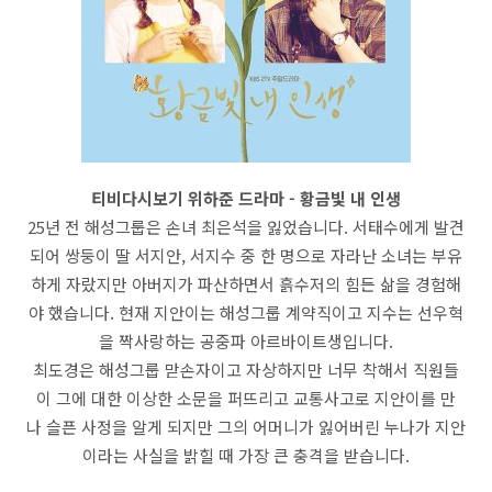
티비다시보기 위하준 드라마 - 황금빛 내 인생
25년 전 해성그룹은 손녀 최은석을 잃었습니다. 서태수에게 발견
되어 쌍둥이 딸 서지안, 서지수 중 한 명으로 자라난 소녀는 부유
하게 자랐지만 아버지가 파산하면서 흙수저의 힘든 삶을 경험해
야 했습니다. 현재 지안이는 해성그룹 계약직이고 지수는 선우혁
을 짝사랑하는 공중파 아르바이트생입니다.
최도경은 해성그룹 맏손자이고 자상하지만 너무 착해서 직원들
이 그에 대한 이상한 소문을 퍼뜨리고 교통사고로 지안이를 만
나 슬픈 사정을 알게 되지만 그의 어머니가 잃어버린 누나가 지안
이라는 사실을 밝힐 때 가장 큰 충격을 받습니다.