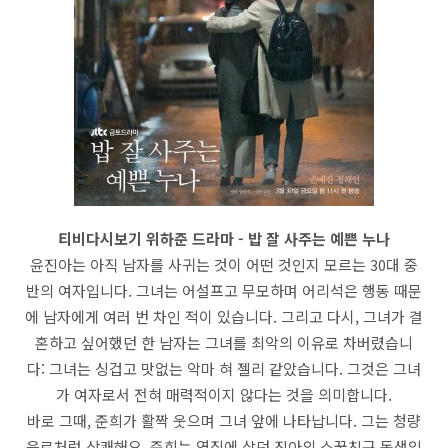
티비다시보기 위하준 드라마 - 밥 잘 사주는 예쁜 누나
윤진아는 아직 남자를 사귀는 것이 어떤 것인지 모르는 30대 중
반의 여자입니다. 그녀는 어설프고 무모하며 어리석은 행동 때문
에 남자에게 여러 번 차인 적이 있습니다. 그리고 다시, 그녀가 결
혼하고 싶어했던 한 남자는 그녀를 최악의 이유로 차버렸습니
다: 그녀는 싱겁고 맛없는 악마 혀 젤리 같았습니다. 그것은 그녀
가 여자로서 전혀 매력적이지 않다는 것을 의미합니다.
바로 그때, 준희가 활짝 웃으며 그녀 앞에 나타납니다. 그는 청량
음료처럼 상쾌해요. 준희는 옆집에 살던 진아의 소꿉친구 동생입