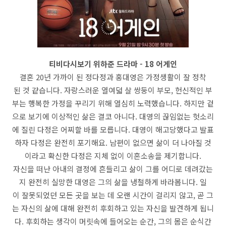
티비다시보기 위하준 드라마 - 18 어게인
결혼 20년 가까이 된 정다정과 홍대영은 가정생활이 잘 정착
된 것 같습니다. 자랑스러운 열여덟 살 쌍둥이 부모, 헌신적인 부
부는 행복한 가정을 꾸리기 위해 열심히 노력했습니다. 하지만 겉
으로 보기에 이상적인 삶은 결코 아니다. 대영의 끊임없는 헛소리
에 질린 다정은 어찌할 바를 모릅니다. 대영이 해고당했다고 발표
하자 다정은 완전히 포기해요. 남편이 없으면 삶이 더 나아질 것
이라고 확신한 다정은 지체 없이 이혼소송을 제기합니다.
자신을 떠난 아내의 결정에 흔들리고 삶이 그를 어디로 데려갔는
지 완전히 실망한 대영은 그의 삶을 냉철하게 바라봅니다. 일
이 잘못되었던 모든 곳을 보는 데 오랜 시간이 걸리지 않고, 곧 그
는 자신의 삶에 대해 완전히 후회하고 있는 자신을 발견하게 됩니
다. 후회하는 생각이 머릿속에 들어오는 순간, 그의 몸은 순식간