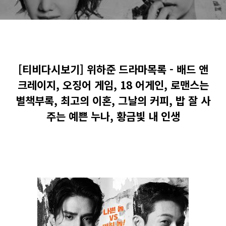
스는 별책부록, 최고의 이혼,
그날의 커피, 밥 잘 사주는 예
쁜 누나, 황금빛 내 인생
[티비다시보기] 위하준 드라마목록 - 배드 앤
크레이지, 오징어 게임, 18 어게인, 로맨스는
별책부록, 최고의 이혼, 그날의 커피, 밥 잘 사
주는 예쁜 누나, 황금빛 내 인생