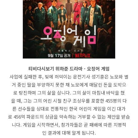
티비다시보기 위하준 드라마 - 오징어 게임
사업에 실패한 후, 빚에 허덕이는 운전기사 성기훈은 노모와 별
거 중인 딸을 부양하지 못한 채 노모에게 매달린 돈을 도박으
로 탕진하며 그의 삶을 삽니다. 그의 삶이 마침내 바닥을 쳤
을 때, 그는 그의 어린 시절 친구 조상우를 포함한 455명의 다
른 선수들을 상대로 전통적인 한국 어린이 게임을 이긴 대가
로 456억 파운드의 상금을 약속하는 거부할 수 없는 제안을 받습
니다. 게임을 시작하면서, 참가자들은 곧 패배에 따른 치명적
인 결과에 대해 알게 됩니다.