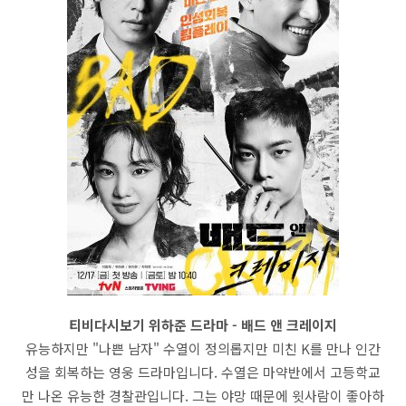
티비다시보기 위하준 드라마 - 배드 앤 크레이지
유능하지만 "나쁜 남자" 수열이 정의롭지만 미친 K를 만나 인간
성을 회복하는 영웅 드라마입니다. 수열은 마약반에서 고등학교
만 나온 유능한 경찰관입니다. 그는 야망 때문에 윗사람이 좋아하