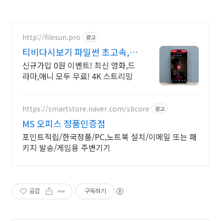
http://filesun.pro
광고
티비다시보기 파일썬 초고속,
4K 실시간 보기!
신규가입 0원 이벤트! 최신 영화,드
라마,애니 모두 무료! 4K 스트리밍
https://smartstore.naver.com/sbcore
광고
MS 오피스 정품인증점
포인트적립/한국정품/PC,노트북 설치/이메일 또는 패
키지 발송/게임용 주변기기
공감
구독하기