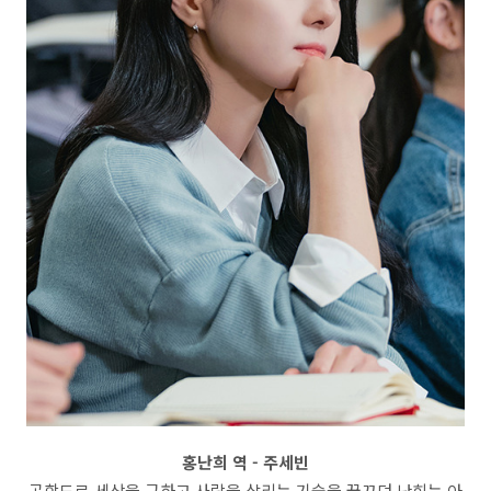
홍난희 역 - 주세빈
공학도로 세상을 구하고 사람을 살리는 기술을 꿈꾸던 난희는 아