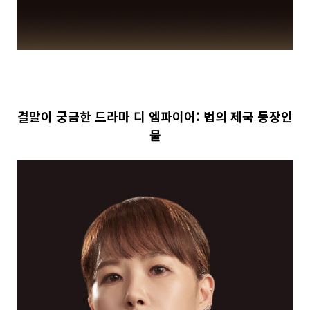
결말이 궁금한 드라마 디 엠파이어: 법의 제국 등장인
물