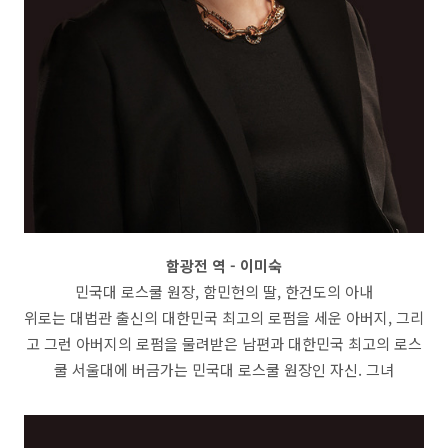
함광전 역 - 이미숙
민국대 로스쿨 원장, 함민헌의 딸, 한건도의 아내
위로는 대법관 출신의 대한민국 최고의 로펌을 세운 아버지, 그리
고 그런 아버지의 로펌을 물려받은 남편과 대한민국 최고의 로스
쿨 서울대에 버금가는 민국대 로스쿨 원장인 자신. 그녀