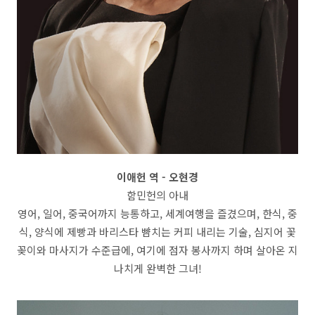
이애헌 역 - 오현경
함민헌의 아내
영어, 일어, 중국어까지 능통하고, 세계여행을 즐겼으며, 한식, 중
식, 양식에 제빵과 바리스타 뺨치는 커피 내리는 기술, 심지어 꽃
꽂이와 마사지가 수준급에, 여기에 점자 봉사까지 하며 살아온 지
나치게 완벽한 그녀!