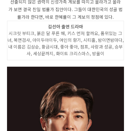
선출되지 않은 권력의 신성가족 계보를 따지고 올라가고 올라
가 보면 결국 친일 법률가 집안이다. 그들이 대한민국의 성골 법
률가라 한다면, 바로 한혜률이 그 계보의 정점에 있다.
김선아 출연 드라마
시크릿 부티크, 붉은 달 푸른 해, 키스 먼저 할까요, 품위있는 그
녀, 복면검사, 아이두아이두, 여인의 향기, 시티홀, 밤이면밤마다,
내 이름은 김삼순, 황금시대, 좋아 좋아, 점프, 사랑과 성공, 승부
사, 세상끝까지, 화이트 크리스마스, 방울이