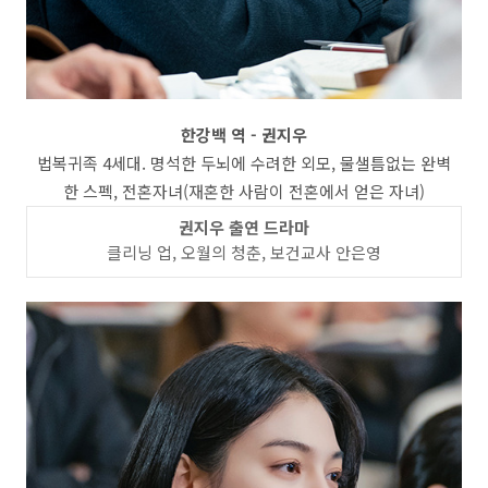
한강백 역 - 권지우
법복귀족 4세대. 명석한 두뇌에 수려한 외모, 물샐틈없는 완벽
한 스펙, 전혼자녀(재혼한 사람이 전혼에서 얻은 자녀)
권지우 출연 드라마
클리닝 업, 오월의 청춘, 보건교사 안은영