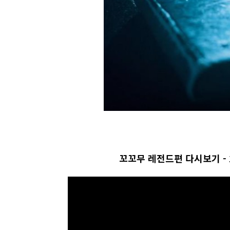
꼬꼬무 레전드편 다시보기 - 