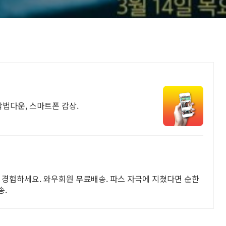
합법다운, 스마트폰 감상.
 경험하세요. 와우회원 무료배송. 파스 자극에 지쳤다면 순한
송.