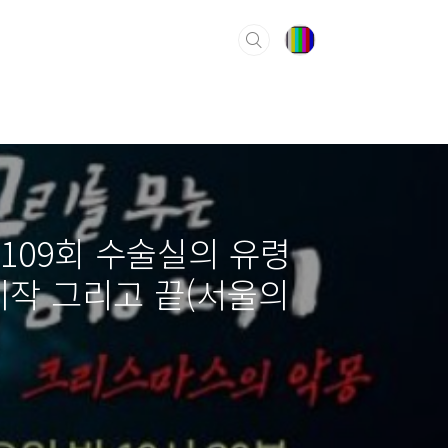
 109회 수술실의 유령
 시작 그리고 끝(서울의