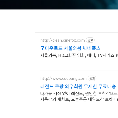
http://clean.cinefox.com
광고
굿다운로드 서울의봄 씨네폭스
서울의봄, HD고화질 영화, 애니, TV시리즈 
http://www.coupang.com
광고
레전드 쿠팡 와우회원 무제한 무료배송
따가움 걱정 없이 레전드, 편안한 부착감으로
사용감의 패치로, 오늘주문 내일도착 로켓배