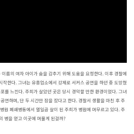
 이름의 여자 아이가 숨을 감추기 위해 도움을 요청한다. 이후 경찰에
 시작한다. 그녀는 유흥업소에서 강제로 서커스 공연을 하던 중 도망쳤
포를 느낀다. 주희가 살았던 곳은 당시 경악할 만한 환경이었다. 그녀
공연하며, 단 두 시간만 잠을 잤다고 한다. 경찰서 생활을 마친 후 주
신병원 폐쇄병동에서 열일곱 살이 된 주희가 병원에 머무르고 있다. 주
의 병을 얻고 이곳에 머물게 된걸까?