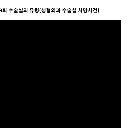
09회 수술실의 유령(성형외과 수술실 사망사건)