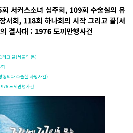
5회 서커스소녀 심주희, 109회 수술실의 유
장서희, 118회 하나회의 시작 그리고 끝(서
인의 결사대 : 1976 도끼만행사건
그리고 끝(서울의 봄)
주희
(성형외과 수술실 사망사건)
 1976 도끼만행사건