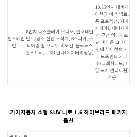
10.25인치 내비게
이션(기아 커넥트,
폰 프로젝션, 기아
카페이), 내비게이
8인치 디스플레이 오디오, 인포테인
션 무선 업데이트
인포테인
먼트/공조 전환 조작계, 6스피커, 스
※ 미디움 그레이
먼트
티어링 휠 오디오 리모컨, 블루투스
인테리어 선택 시
핸즈프리, USB 단자(데이터리딩용)
패드프린트 가니
쉬(크래쉬패드, 1
열 도어 센터트림)
적용
기아자동차 소형 SUV 니로
1.6 하이브리드 패키지
옵션