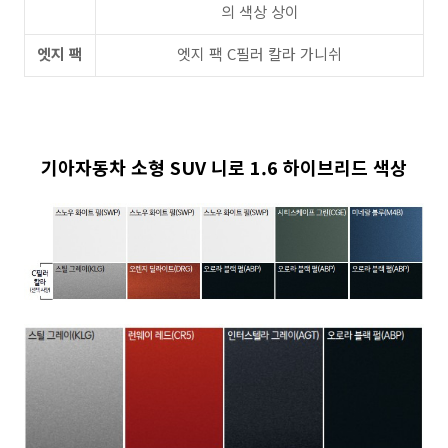
의 색상 상이
엣지 팩
엣지 팩 C필러 칼라 가니쉬
기아자동차 소형 SUV 니로
1.6 하이브리드
색상