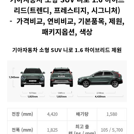
리드(트렌디, 프레스티지, 시그니처)
- 가격비교, 연비비교, 기본품목, 제원,
패키지옵션, 색상
기아자동차 소형 SUV 니로 1.6 하이브리드 제원
전장 (mm)
4,420
배기량
1,580
최고 출
전폭 (mm)
1,825
105 / 5,700
력 (ps / rpm)