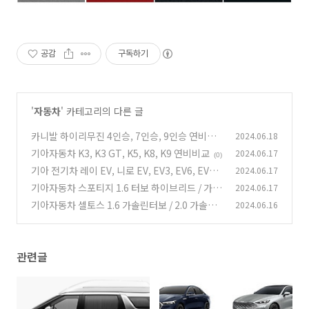
공감
구독하기
'
자동차
' 카테고리의 다른 글
카니발 하이리무진 4인승, 7인승, 9인승 연비비
2024.06.18
교 (3.5가솔린, 2.2디젤, 1.6 터보 하이브리드)
기아자동차 K3, K3 GT, K5, K8, K9 연비비교
2024.06.17
(0)
(0)
기아 전기차 레이 EV, 니로 EV, EV3, EV6, EV6
2024.06.17
GT, EV9 - 전비비교, 1회 충전 주행거리비교, 밧
기아자동차 스포티지 1.6 터보 하이브리드 / 가솔
2024.06.17
데리용량비교
린 1.6 터보 / 2.0 디젤 / 2.0 LPG 가격비교, 연비
(0)
기아자동차 셀토스 1.6 가솔린터보 / 2.0 가솔린
2024.06.16
비교, 기본품목, 제원
가격비교, 연비비교, 기본품목, 제원
(0)
(0)
관련글