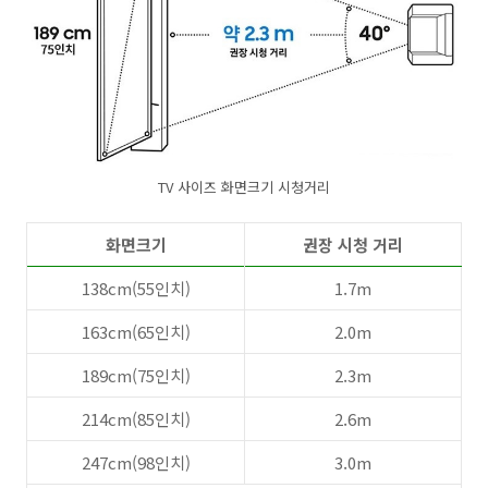
TV 사이즈 화면크기 시청거리
화면크기
권장 시청 거리
138cm(55인치)
1.7m
163cm(65인치)
2.0m
189cm(75인치)
2.3m
214cm(85인치)
2.6m
247cm(98인치)
3.0m