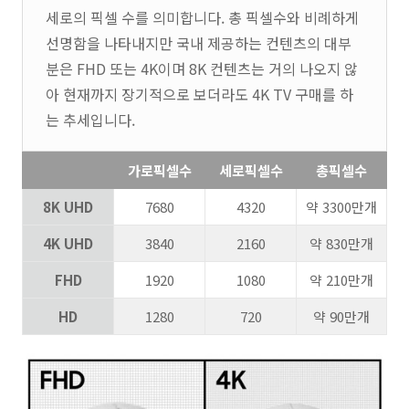
세로의 픽셀 수를 의미합니다. 총 픽셀수와 비례하게
선명함을 나타내지만 국내 제공하는 컨텐츠의 대부
분은 FHD 또는 4K이며 8K 컨텐츠는 거의 나오지 않
아 현재까지 장기적으로 보더라도 4K TV 구매를 하
는 추세입니다.
가로픽셀수
세로픽셀수
총픽셀수
8K UHD
7680
4320
약 3300만개
4K UHD
3840
2160
약 830만개
FHD
1920
1080
약 210만개
HD
1280
720
약 90만개