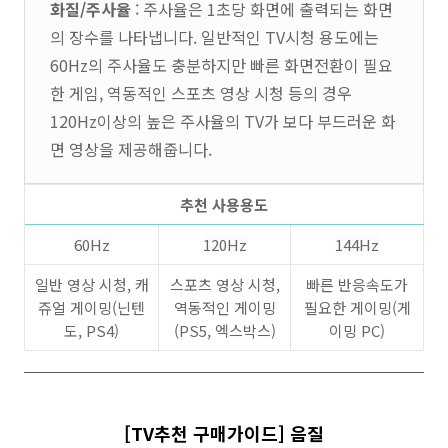
화질/주사율
: 주사율은 1초당 화면에 출력되는 화면
의 장수를 나타냅니다. 일반적인 TV시청 용도에는
60Hz의 주사율도 충분하지만 빠른 화면전환이 필요
한 게임, 역동적인 스포츠 영상 시청 등의 경우
120Hz이상의 높은 주사율의 TV가 보다 부드러운 화
면 영상을 제공해줍니다.
추천 사용용도
60Hz
120Hz
144Hz
일반 영상 시청, 캐
스포츠 영상 시청,
빠른 반응속도가
쥬얼 게이밍(닌텐
역동적인 게이밍
필요한 게이밍(게
도, PS4)
(PS5, 엑스박스)
이밍 PC)
[TV추천 구매가이드] 음질