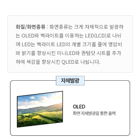
화질/화면종류
: 화면종류는 크게 자체적으로 발광하
는 OLED와 백라이트를 이용하는 LED(LCD)로 나뉘
며 LED는 백라이트 LED의 개별 크기를 줄여 명암비
와 밝기를 향상시킨 미니LED와 퀀텀닷 시트를 추가
하여 색감을 향상시킨 QLED로 나뉩니다.