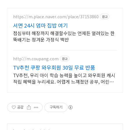
https://m.place.naver.com/place/37153860
광고
서면 24시 엄마 집밥 여기
점심부터 해장까지 해결할수있는 언제든 열려있는 한
뚝배기는 정겨운 가정식 백반
http://m.coupang.com
광고
TV추천 쿠팡 와우회원 30일 무료 반품
TV추천, 우리 아이 학습 능력을 높이고 와우회원 캐시
적립 혜택을 누리세요. 어렵게 느껴졌던 공부, 어린이
도서, 재미있게 시작해 학습 습관을 길러주세요.
공감
구독하기