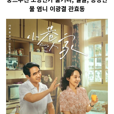
물 염니 이광결 관효동