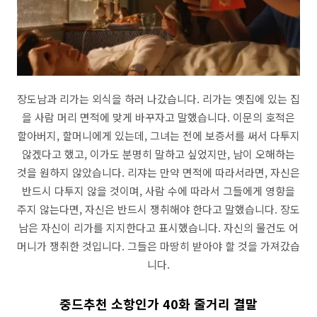
장도남과 리가는 외식을 하러 나갔습니다. 리가는 옛집에 있는 집
을 사람 머리 면적에 맞게 바꾸자고 말했습니다. 이문의 호적은
할아버지, 할머니에게 있는데, 그녀는 전에 보증서를 써서 다투지
않겠다고 했고, 이가도 분명히 말하고 싶었지만, 남이 오해하는
것을 원하지 않았습니다. 리쟈는 만약 면적에 따라서라면, 자신은
반드시 다투지 않을 것이며, 사람 수에 따라서 그들에게 영향을
주지 않는다면, 자신은 반드시 쟁취해야 한다고 말했습니다. 장도
남은 자신이 리가를 지지한다고 표시했습니다. 자신의 물건도 어
머니가 쟁취한 것입니다. 그들은 마땅히 받아야 할 것을 가져갔습
니다.
중드추천 소항인가 40화 줄거리 결말