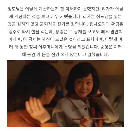
장도남은 어떻게 계산하는지 잘 이해하지 못했지만, 리가가 이렇
게 계산하는 것을 보고 매우 기뻤습니다. 리자는 장도남을 잃는
것을 원하지 않고 균형점을 찾기를 원합니다. 좡차오잉과 황링은
광주로 와서 설을 쇠는데, 황링은 그 공채를 보고도 매우 겸연쩍
어하며, 이 공채는 자신이 도맡은 것이라고 표시하여, 이렇게 여
러 해 동안 장씨 아주머니에게 누명을 씌웠습니다. 송영은 여러
해 동안 이 돈을 신경 쓰지 않는다고 말했습니다.