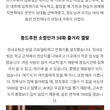
은 대학에 입학하기로 약속하고, 졸업할 때 가정과 현실의 장애에
직면하여도 꿋꿋이 상대를 선택하였고, 장도남과 리가는 여러 해
동안 전전하다가 마침내 가족이 되었다.
중드추천 소항인가 38화 줄거리 결말
장샤오팅은 방을 리모델링하고 전화기를 설치했습니다. 장샤오
팅은 학교 근처에서 전단지를 나눠주고 이곳에서 작은 밥상을 차
렸습니다. 어떤 사람은 집이 비교적 멀기 때문에 점심시간에 집에
가서 쉴 수 없고, 여기에 올 수 있습니다. 황령은 매표원이 되지
않습니다. 여기서 이 아이들에게 밥을 해 주니, 또한 매우 기쁩니
다. 장투남이 집에 돌아왔을 때, 장초영은 그들이 이 집을 사는데
5600을 썼다고 말했고, 송영은 무급휴직을 했기 때문에, 근속연
수가 황령보다 길지 않았기 때문에, 같은 면적에 7000을 썼습니
다.