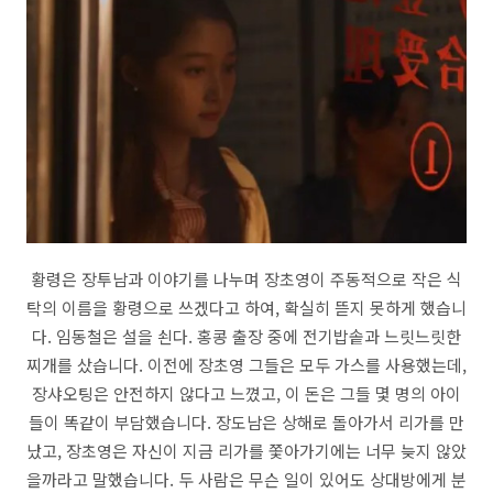
황령은 장투남과 이야기를 나누며 장초영이 주동적으로 작은 식
탁의 이름을 황령으로 쓰겠다고 하여, 확실히 뜯지 못하게 했습니
다. 임동철은 설을 쇤다. 홍콩 출장 중에 전기밥솥과 느릿느릿한
찌개를 샀습니다. 이전에 장초영 그들은 모두 가스를 사용했는데,
장샤오팅은 안전하지 않다고 느꼈고, 이 돈은 그들 몇 명의 아이
들이 똑같이 부담했습니다. 장도남은 상해로 돌아가서 리가를 만
났고, 장초영은 자신이 지금 리가를 쫓아가기에는 너무 늦지 않았
을까라고 말했습니다. 두 사람은 무슨 일이 있어도 상대방에게 분