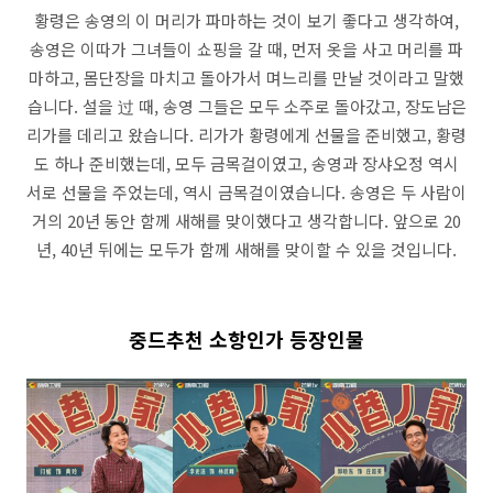
황령은 송영의 이 머리가 파마하는 것이 보기 좋다고 생각하여,
송영은 이따가 그녀들이 쇼핑을 갈 때, 먼저 옷을 사고 머리를 파
마하고, 몸단장을 마치고 돌아가서 며느리를 만날 것이라고 말했
습니다. 설을 过 때, 송영 그들은 모두 소주로 돌아갔고, 장도남은
리가를 데리고 왔습니다. 리가가 황령에게 선물을 준비했고, 황령
도 하나 준비했는데, 모두 금목걸이였고, 송영과 장샤오정 역시
서로 선물을 주었는데, 역시 금목걸이였습니다. 송영은 두 사람이
거의 20년 동안 함께 새해를 맞이했다고 생각합니다. 앞으로 20
년, 40년 뒤에는 모두가 함께 새해를 맞이할 수 있을 것입니다.
중드추천 소항인가 등장인물