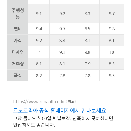
주행성
9.1
9.2
8.3
9.7
능
연비
9.4
9.7
6.5
9.8
가격
9.2
8.4
8.1
8.1
디자인
7
9.1
9.8
10
거주성
8.1
8.1
7.9
8.3
품질
8.2
7.8
7.8
9.3
https://www.renault.co.kr
광고
르노코리아 공식 홈페이지에서 만나보세요
그랑 콜레오스 60일 반납보장. 만족하지 못하셨다면
반납하셔도 좋습니다.