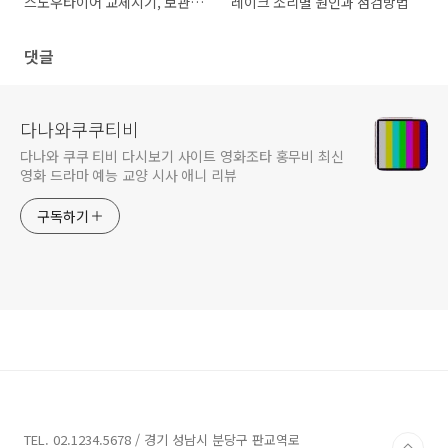
스노우타이어 교체시기, 보관,
레이크 소리별 원인과 점검방법
온도, 수명, 공기압
댓글
다나와쿠쿠티비
다나와 쿠쿠 티비 다시보기 사이트 영화조타 홍무비 최신
영화 드라마 예능 교양 시사 애니 리뷰
구독하기
TEL. 02.1234.5678 / 경기 성남시 분당구 판교역로