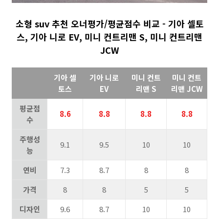
소형 suv 추천 오너평가/평균점수 비교 - 기아 셀토
스, 기아 니로 EV, 미니 컨트리맨 S, 미니 컨트리맨
JCW
기아 셀
기아 니로
미니 컨트
미니 컨트
토스
EV
리맨 S
리맨 JCW
평균점
8.6
8.8
8.8
8.8
수
주행성
9.1
9.5
10
10
능
연비
7.3
8.7
8
8
가격
8
8
5
5
디자인
9.6
8.7
10
10