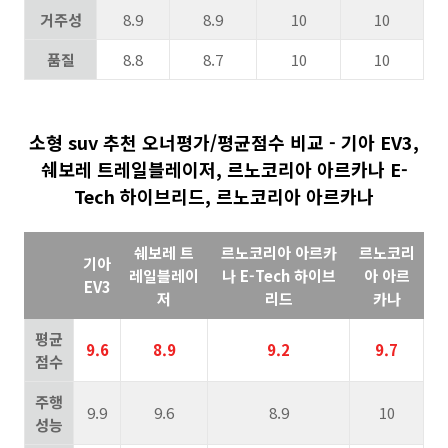
거주성
8.9
8.9
10
10
품질
8.8
8.7
10
10
소형 suv 추천 오너평가/평균점수 비교 - 기아 EV3,
쉐보레 트레일블레이저, 르노코리아 아르카나 E-
Tech 하이브리드, 르노코리아 아르카나
쉐보레 트
르노코리아 아르카
르노코리
기아
레일블레이
나 E-Tech 하이브
아 아르
EV3
저
리드
카나
평균
9.6
8.9
9.2
9.7
점수
주행
9.9
9.6
8.9
10
성능