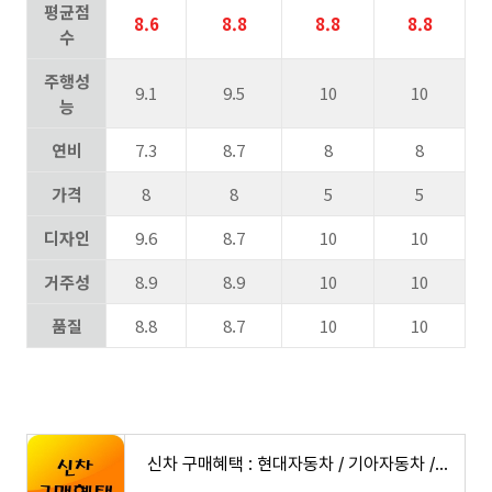
평균점
8.6
8.8
8.8
8.8
수
주행성
9.1
9.5
10
10
능
연비
7.3
8.7
8
8
가격
8
8
5
5
디자인
9.6
8.7
10
10
거주성
8.9
8.9
10
10
품질
8.8
8.7
10
10
신차 구매혜택 : 현대자동차 / 기아자동차 / 르노코리아 / kg모빌리티 / 쉐보레 (1월,2월,3월,4월,5월