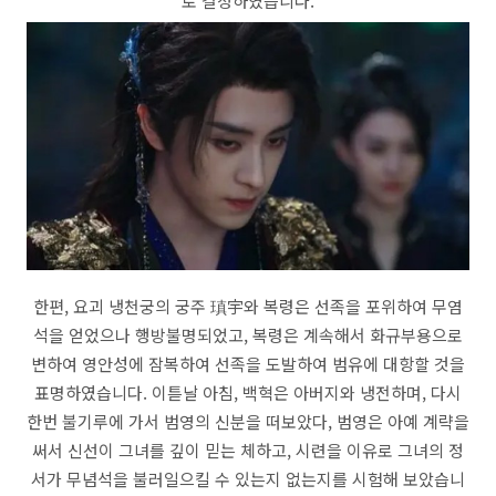
로 결정하였습니다.
한편, 요괴 냉천궁의 궁주 瑱宇와 복령은 선족을 포위하여 무염
석을 얻었으나 행방불명되었고, 복령은 계속해서 화규부용으로
변하여 영안성에 잠복하여 선족을 도발하여 범유에 대항할 것을
표명하였습니다. 이튿날 아침, 백혁은 아버지와 냉전하며, 다시
한번 불기루에 가서 범영의 신분을 떠보았다, 범영은 아예 계략을
써서 신선이 그녀를 깊이 믿는 체하고, 시련을 이유로 그녀의 정
서가 무념석을 불러일으킬 수 있는지 없는지를 시험해 보았습니