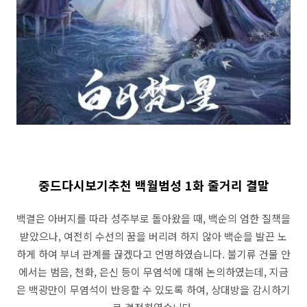
중드다시보기추천 백월범성 1화 줄거리 결말
백결은 아버지를 따라 성주부로 돌아왔을 때, 백순의 엄한 질책을
받았으나, 여전히 수선의 꿈을 버리려 하지 않아 백순을 발끈 노
하게 하여 부녀 관계를 끊겠다고 언명하였습니다. 불기류 건물 안
에서는 범음, 천화, 은신 등이 무염석에 대해 논의하였는데, 지금
은 백광만이 무염석이 반응할 수 있도록 하여, 상대방을 감시하기