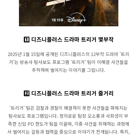
1️⃣ 디즈니플러스 드라마 트리거 몇부작
2025년 1월 15일에 공개된 디즈니플러스의 12부작 드라마 '트리
거'는 방송사 탐사보도 프로그램 '트리거' 팀이 미해결 사건들을
추적하며 벌어지는 이야기를 그립니다.
2️⃣ 디즈니플러스 드라마 트리거 줄거리
'트리거' 팀은 검찰과 경찰이 해결하지 못한 사건들을 파헤치는
탐사보도 프로그램입니다. 정의로운 팀장 오소룡과 사회성이 부
족한 신입 PD 한도가 팀을 이끌며, 각종 사건을 취재하는 과정에
서 벌어지는 갈등과 협력을 중심으로 이야기가 전개됩니다. 특히,