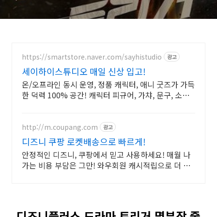
https://smartstore.naver.com/sayhistudio
광고
세이하이스튜디오 매일 신상 입고!
온/오프라인 동시 운영, 정품 캐릭터, 애니 굿즈가 가득
한 덕력 100% 공간! 캐릭터 피규어, 가챠, 문구, 소품,
악세사리 등 수집욕 불태우는 굿즈가 가득:)
http://m.coupang.com
광고
디즈니 쿠팡 로켓배송으로 빠르게!
안정적인 디즈니, 쿠팡에서 믿고 사용하세요! 매월 나
가는 비용 부담은 그만! 와우회원 캐시적립으로 더 알
뜰하게.
디즈니플러스 드라마 트리거 몇부작 줄