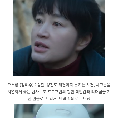
오소룡 (김혜수)
: 검찰, 경찰도 해결하지 못하는 사건, 사고들을
치열하게 쫓는 탐사보도 프로그램의 강한 책임감과 리더십을 지
닌 인물로 '트리거' 팀의 정의로운 팀장