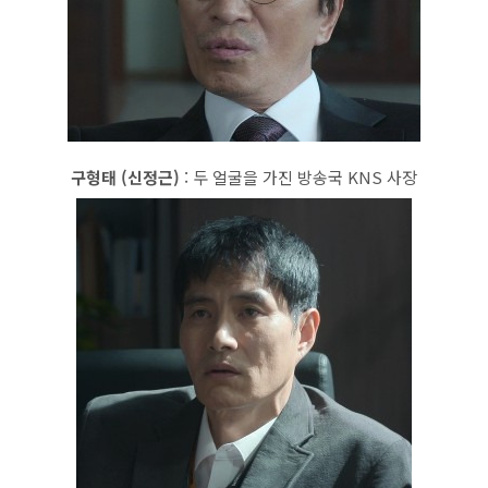
구형태 (신정근)
: 두 얼굴을 가진 방송국 KNS 사장