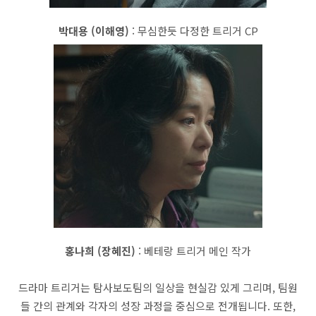
박대용 (이해영)
: 무심한듯 다정한 트리거 CP
홍나희 (장혜진)
: 베테랑 트리거 메인 작가
드라마 트리거는 탐사보도팀의 일상을 현실감 있게 그리며, 팀원
들 간의 관계와 각자의 성장 과정을 중심으로 전개됩니다. 또한,