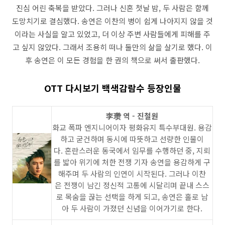
진심 어린 축복을 받았다. 그러나 신혼 첫날 밤, 두 사람은 함께
도망치기로 결심했다. 송연은 이찬의 병이 쉽게 나아지지 않을 것
이라는 사실을 알고 있었고, 더 이상 주변 사람들에게 피해를 주
고 싶지 않았다. 그래서 조용히 떠나 둘만의 삶을 살기로 했다. 이
후 송연은 이 모든 경험을 한 권의 책으로 써서 출판했다.
OTT 다시보기 백색감람수 등장인물
李瓒 역 - 진철원
화교 폭파 엔지니어이자 평화유지 특수부대원. 용감
하고 굳건하며 동시에 따뜻하고 선량한 인물이
다. 혼란스러운 동국에서 임무를 수행하던 중, 지뢰
를 밟아 위기에 처한 전쟁 기자 송연을 용감하게 구
해주며 두 사람의 인연이 시작된다. 그러나 이찬
은 전쟁이 남긴 정신적 고통에 시달리며 끝내 스스
로 목숨을 끊는 선택을 하게 되고, 송연은 홀로 남
아 두 사람이 가졌던 신념을 이어가기로 한다.