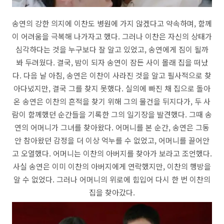
송연의 강한 의지에 이찬도 병원에 가지 않겠다고 약속하며, 함께
이 어려움을 극복해 나가자고 했다. 그러나 이찬은 자신의 상태가
심각하다는 것을 누구보다 잘 알고 있었고, 송연에게 짐이 될까
봐 두려웠다. 결국, 밤이 되자 송연이 잠든 사이 몰래 집을 떠났
다. 다음 날 아침, 송연은 이찬이 사라진 것을 알고 필사적으로 찾
아다녔지만, 결국 그를 찾지 못했다. 실의에 빠진 채 집으로 돌아
온 송연은 이찬의 흔적을 찾기 위해 그의 물건을 뒤지다가, 두 사
람이 함께했던 순간들을 기록한 그의 일기장을 발견했다. 그때 송
연의 어머니가 그녀를 찾아왔다. 어머니를 본 순간, 송연은 그동
안 참아왔던 감정을 더 이상 억누를 수 없었고, 어머니를 끌어안
고 오열했다. 어머니는 이찬의 아버지를 찾아가 보라고 조언했다.
사실 송연은 이미 이찬의 아버지에게 연락했지만, 이찬의 행방을
알 수 없었다. 그러나 어머니의 위로에 힘입어 다시 한 번 이찬의
집을 찾아갔다.