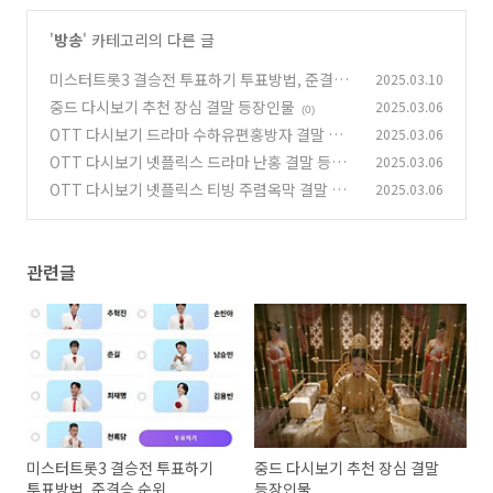
'
방송
' 카테고리의 다른 글
미스터트롯3 결승전 투표하기 투표방법, 준결승
2025.03.10
순위
중드 다시보기 추천 장심 결말 등장인물
2025.03.06
(0)
(0)
OTT 다시보기 드라마 수하유편홍방자 결말 등
2025.03.06
장인물
OTT 다시보기 넷플릭스 드라마 난홍 결말 등장
2025.03.06
(0)
인물
OTT 다시보기 넷플릭스 티빙 주렴옥막 결말 등
2025.03.06
(0)
장인물
(0)
관련글
미스터트롯3 결승전 투표하기
중드 다시보기 추천 장심 결말
투표방법, 준결승 순위
등장인물