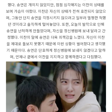
했다. 송연은 개의치 않았지만, 점점 심각해지는 이찬의 상태를
보며 가슴이 아팠다. 이찬은 자신의 상태가 전혀 호전되지 않았으
며, 그동안 단지 송연을 걱정시키지 않으려고 일부러 멀쩡한 척했
던 것이라고 솔직하게 털어놓았다. 또한, 오늘의 발작으로 인해
송연을 난처하게 만들었다며, 자신을 정신병원에 보내 달라고 간
청했다. 이찬의 말에 송연은 더욱 죄책감을 느꼈다. 자신이 이찬
을 제대로 돌보지 못했기 때문에 이런 상황이 벌어졌다고 생각했
기 때문이다. 송연은 단호하게 정신병원에 보내지 않겠다고 말하
며, 언제나 곁에서 이찬을 지지하고 함께하겠다고 다짐했다.