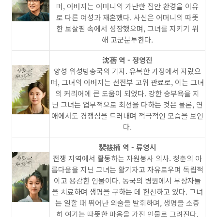
며, 아버지는 어머니의 가난한 집안 환경을 이유
로 다른 여성과 재혼했다. 사신은 어머니의 따뜻
한 보살핌 속에서 성장했으며, 그녀를 지키기 위
해 고군분투한다.
沈蓓 역 - 정영진
양성 위성방송국의 기자. 유복한 가정에서 자랐으
며, 그녀의 아버지는 선전부 고위 관료로, 이는 그녀
의 커리어에 큰 도움이 되었다. 강한 승부욕을 지
닌 그녀는 업무적으로 최선을 다하는 것은 물론, 연
애에서도 경쟁심을 드러내며 적극적인 모습을 보인
다.
裴筱楠 역 - 류영시
전쟁 지역에서 활동하는 자원봉사 의사. 청춘의 아
름다움을 지닌 그녀는 활기차고 자유로우며 독립적
이고 용감한 인물이다. 동국의 병원에서 부상자들
을 치료하며 생명을 구하는 데 헌신하고 있다. 그녀
는 일할 때 뛰어난 의술을 발휘하며, 생명을 소중
히 여기는 따뜻한 마음을 가진 인물로 그려진다.