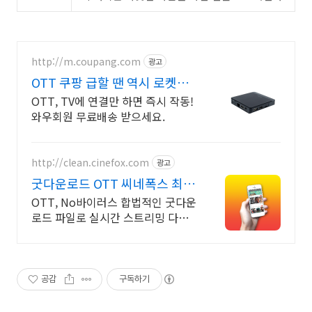
http://m.coupang.com
광고
OTT 쿠팡 급할 땐 역시 로켓배
송
OTT, TV에 연결만 하면 즉시 작동!
와우회원 무료배송 받으세요.
http://clean.cinefox.com
광고
굿다운로드 OTT 씨네폭스 최대
3만원+10%추가적립
OTT, No바이러스 합법적인 굿다운
로드 파일로 실시간 스트리밍 다운
로드
공감
구독하기