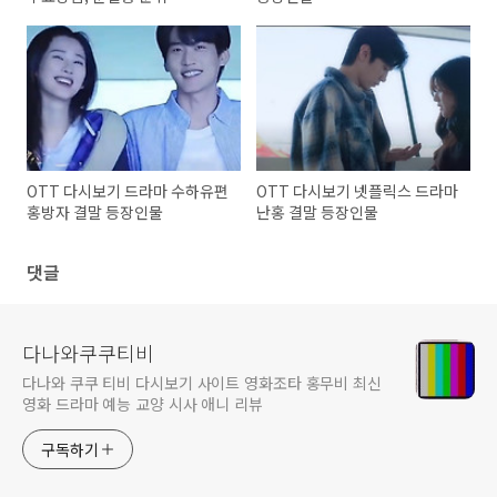
OTT 다시보기 드라마 수하유편
OTT 다시보기 넷플릭스 드라마
홍방자 결말 등장인물
난홍 결말 등장인물
댓글
다나와쿠쿠티비
다나와 쿠쿠 티비 다시보기 사이트 영화조타 홍무비 최신
영화 드라마 예능 교양 시사 애니 리뷰
구독하기