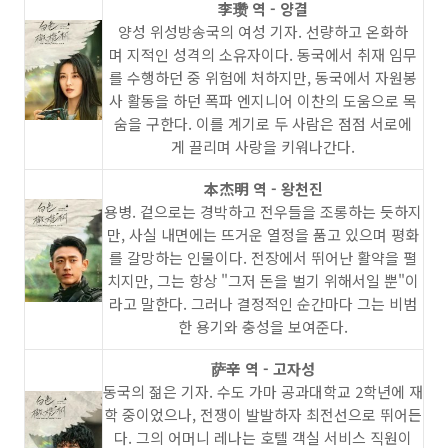
李瓒 역 - 양결
양성 위성방송국의 여성 기자. 선량하고 온화하
며 지적인 성격의 소유자이다. 동국에서 취재 임무
를 수행하던 중 위험에 처하지만, 동국에서 자원봉
사 활동을 하던 폭파 엔지니어 이찬의 도움으로 목
숨을 구한다. 이를 계기로 두 사람은 점점 서로에
게 끌리며 사랑을 키워나간다.
本杰明 역 - 왕천진
용병. 겉으로는 경박하고 전우들을 조롱하는 듯하지
만, 사실 내면에는 뜨거운 열정을 품고 있으며 평화
를 갈망하는 인물이다. 전장에서 뛰어난 활약을 펼
치지만, 그는 항상 "그저 돈을 벌기 위해서일 뿐"이
라고 말한다. 그러나 결정적인 순간마다 그는 비범
한 용기와 충성을 보여준다.
萨辛 역 - 고자성
동국의 젊은 기자. 수도 가마 공과대학교 2학년에 재
학 중이었으나, 전쟁이 발발하자 최전선으로 뛰어든
다. 그의 어머니 레나는 호텔 객실 서비스 직원이