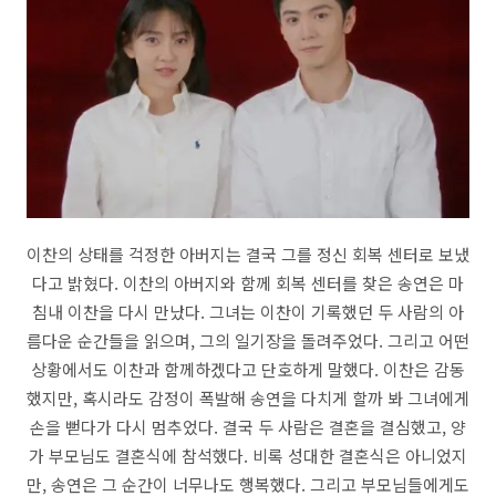
이찬의 상태를 걱정한 아버지는 결국 그를 정신 회복 센터로 보냈
다고 밝혔다. 이찬의 아버지와 함께 회복 센터를 찾은 송연은 마
침내 이찬을 다시 만났다. 그녀는 이찬이 기록했던 두 사람의 아
름다운 순간들을 읽으며, 그의 일기장을 돌려주었다. 그리고 어떤
상황에서도 이찬과 함께하겠다고 단호하게 말했다. 이찬은 감동
했지만, 혹시라도 감정이 폭발해 송연을 다치게 할까 봐 그녀에게
손을 뻗다가 다시 멈추었다. 결국 두 사람은 결혼을 결심했고, 양
가 부모님도 결혼식에 참석했다. 비록 성대한 결혼식은 아니었지
만, 송연은 그 순간이 너무나도 행복했다. 그리고 부모님들에게도