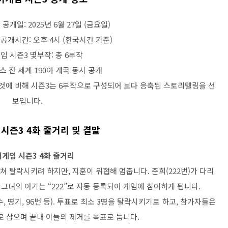
개일: 2025년 6월 27일 (금요일)
공개시간: 오후 4시 (한국시간 기준)
 시즌3 몇부작: 총 6부작
스 전 세계 190여 개국 동시 공개
던 것에 비해 시즌3는 6부작으로 구성되어 보다 응축된 스토리텔링을 선
보입니다.
시즌3 4화 줄거리 및 결말
게임 시즌3 4화 줄거리
밀쳐 탈락시키려 하지만, 지훈이 위협해 멈춥니다. 준희(222번)가 다리
 그녀의 아기는 “222”로 자동 등록되어 게임에 참여하게 됩니다.
수, 명기, 96번 등). 투표로 최소 3명을 탈락시키기로 하고, 참가자들은
로 삼으며 끝내 이들의 제거를 목표로 듭니다.