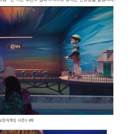
오징어게임 시즌3 4화