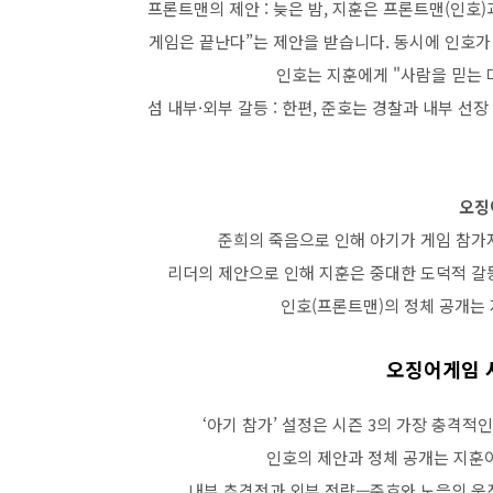
프론트맨의 제안 : 늦은 밤, 지훈은 프론트맨(인호)
게임은 끝난다”는 제안을 받습니다. 동시에 인호가
인호는 지훈에게 "사람을 믿는 
섬 내부·외부 갈등 : 한편, 준호는 경찰과 내부 선
오징
준희의 죽음으로 인해 아기가 게임 참가자
리더의 제안으로 인해 지훈은 중대한 도덕적 갈
인호(프론트맨)의 정체 공개는
오징어게임 시
‘아기 참가’ 설정은 시즌 3의 가장 충격적
인호의 제안과 정체 공개는 지훈
내부 추격전과 외부 전략—준호와 노을의 움