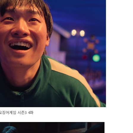
오징어게임 시즌3 4화