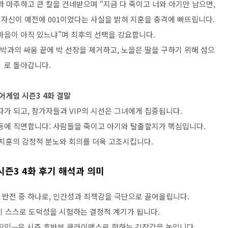
과 마주하고 큰 칼을 건네받으며 “지금 다 죽이고 너와 아기만 남으면,
 자신이 예전에 001이었다는 사실을 밝혀 지훈을 충격에 빠뜨립니다.
마음이 아직 있느냐"며 최후의 선택을 강요합니다.
장 박과의 싸움 끝에 박 선장을 제거하고, 노을은 딸을 구하기 위해 섬으
로 돌아갑니다.
어게임 시즌3 4화 결말
가 되고, 참가자들과 VIP의 시선은 그녀에게 집중됩니다.
등에 직면합니다: 사람들을 죽이고 아기와 탈출할지가 핵심입니다.
 지훈의 감정적 분노와 회의를 더욱 고조시킵니다.
즌3 4화 후기 해석과 의미
인 반전 중 하나로, 인간성과 죄책감을 극단으로 끌어올립니다.
이 스스로 도덕성을 시험하는 결정적 계기가 됩니다.
직임—은 시즌 후반부 클라이맥스로 향하는 긴장감을 높입니다.