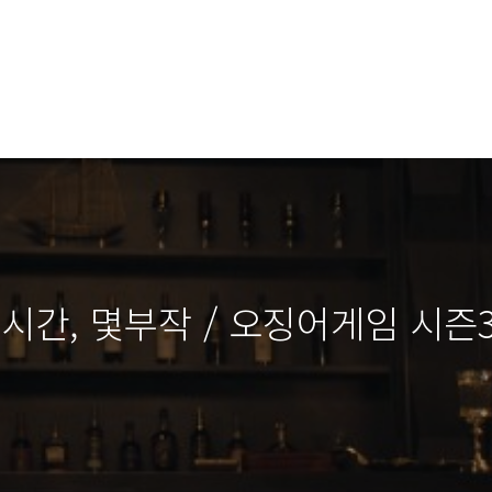
간, 몇부작 / 오징어게임 시즌3