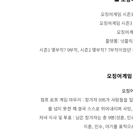
오징어게임 시즌3 공
오징어게임 시즌3 
오징어게임
플랫폼: 넷플릭
시즌1 몇부작? 9부작, 시즌2 몇부작? 7부작이었
오징어게임 
오징어
점프 로프 게임 마무리 : 참가자 095가 사람들을 
를 넘지 못한 채 결국 스스로 뛰어내리며 사망,
저녁 식사 및 투표 : 남은 참가자는 총 9명(성훈, 민
지훈, 민수, 아기를 표적으