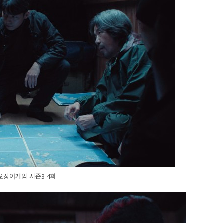
오징어게임 시즌3 4화