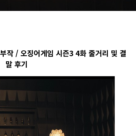
부작 / 오징어게임 시즌3 4화 줄거리 및 결
말 후기