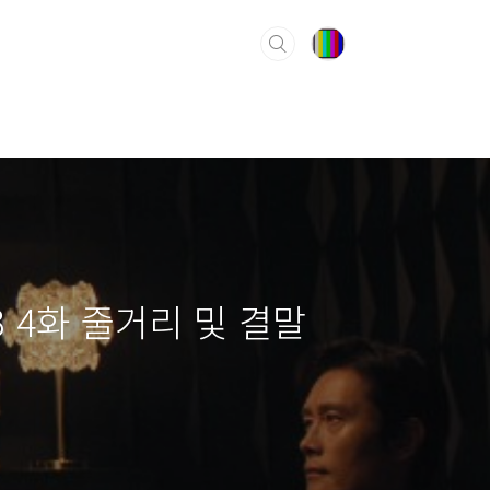
 4화 줄거리 및 결말