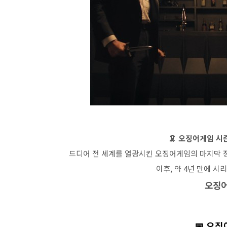
🦑 오징어게임 시
드디어 전 세계를 열광시킨 오징어게임의 마지막 장
이후, 약 4년 만에 
오징어
📅 오