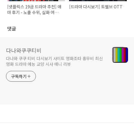
[넷플릭스 19금 드라마 추천] 애
[드라마 다시보기] 트웰브 OTT
마 후기 - 노출 수위, 실화 여부,
몇부작, 줄거리, 결말
댓글
다나와쿠쿠티비
다나와 쿠쿠 티비 다시보기 사이트 영화조타 홍무비 최신
영화 드라마 예능 교양 시사 애니 리뷰
구독하기