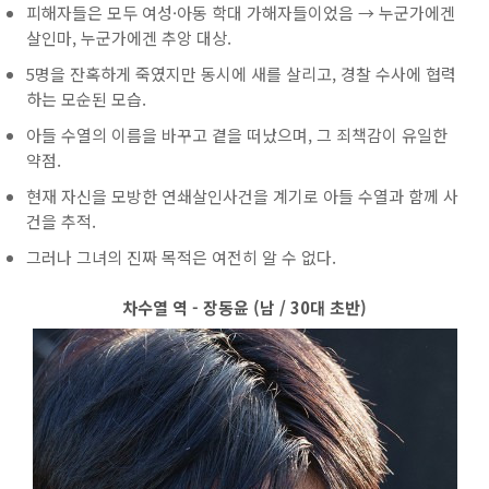
피해자들은 모두 여성·아동 학대 가해자들이었음 → 누군가에겐
살인마, 누군가에겐 추앙 대상.
5명을 잔혹하게 죽였지만 동시에 새를 살리고, 경찰 수사에 협력
하는 모순된 모습.
아들 수열의 이름을 바꾸고 곁을 떠났으며, 그 죄책감이 유일한
약점.
현재 자신을 모방한 연쇄살인사건을 계기로 아들 수열과 함께 사
건을 추적.
그러나 그녀의 진짜 목적은 여전히 알 수 없다.
차수열 역 - 장동윤 (남 / 30대 초반)