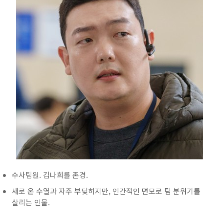
수사팀원. 김나희를 존경.
새로 온 수열과 자주 부딪히지만, 인간적인 면모로 팀 분위기를
살리는 인물.