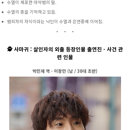
수열이 체포한 마약범의 딸.
수열의 총을 기억하고 있음.
범죄자의 자식이라는 낙인이 수열과 은연중에 이어짐.
🕵️ 사마귀 : 살인자의 외출 등장인물 출연진 - 사건 관
련 인물
박민재 역 - 이창민 (남 / 30대 초반)