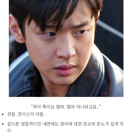
“자식 죽이는 엄마. 엄마 아니라고요..”
경찰. 정이신의 아들.
겉으론 냉철하지만 내면에는 엄마에 대한 증오와 분노가 깊게 자
리.