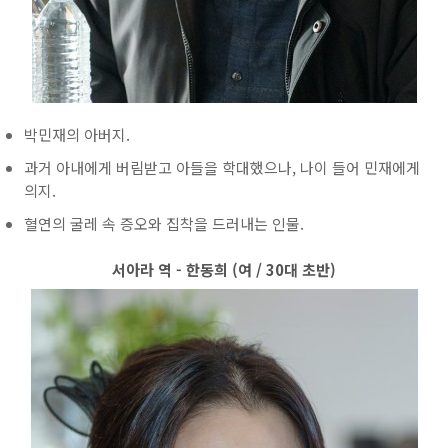
박민재의 아버지.
과거 아내에게 버림받고 아들을 학대했으나, 나이 들어 민재에게
의지.
혈연의 굴레 속 증오와 집착을 드러내는 인물.
서아라 역 - 한동희 (여 / 30대 초반)