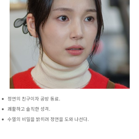
정연의 친구이자 공방 동료.
쾌활하고 솔직한 성격.
수열의 비밀을 밝히려 정연을 도와 나선다.