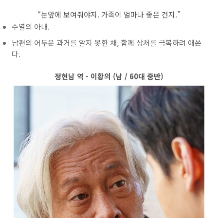
“눈앞에 보여줘야지. 가족이 얼마나 좋은 건지.”
수열의 아내.
남편의 어두운 과거를 알지 못한 채, 함께 상처를 극복하려 애쓴
다.
정현남 역 - 이황의 (남 / 60대 중반)