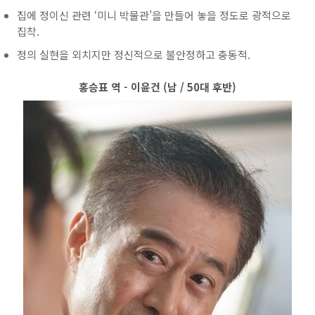
집에 정이신 관련 ‘미니 박물관’을 만들어 놓을 정도로 광적으로
집착.
정의 실현을 외치지만 정신적으로 불안정하고 충동적.
홍승표 역 - 이윤건 (남 / 50대 후반)