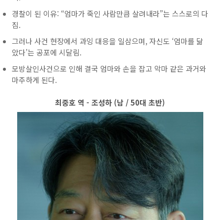
경찰이 된 이유: “엄마가 죽인 사람만큼 살려내라”는 스스로의 다
짐.
그러나 사건 현장에서 과잉 대응을 일삼으며, 자신도 ‘엄마를 닮
았다’는 공포에 시달림.
모방살인사건으로 인해 결국 엄마와 손을 잡고 악마 같은 과거와
마주하게 된다.
최중호 역 - 조성하 (남 / 50대 초반)