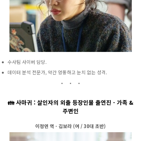
수사팀 사이버 담당.
데이터 분석 전문가, 약간 엉뚱하고 눈치 없는 성격.
👪 사마귀 : 살인자의 외출 등장인물 출연진 - 가족 &
주변인
이정연 역 - 김보라 (여 / 30대 초반)