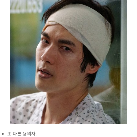
또 다른 용의자.