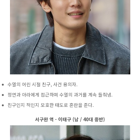
수열의 어린 시절 친구, 사건 용의자.
정연과 아라에게 접근하며 수열의 과거를 계속 들춰냄.
친구인지 적인지 모호한 태도로 혼란을 준다.
서구완 역 - 이태구 (남 / 40대 중반)