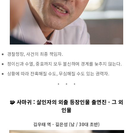
경찰청장, 사건의 최종 책임자.
정이신과 수열, 중호까지 모두 불신하며 경계를 늦추지 않는다.
상황에 따라 잔혹해질 수도, 무심해질 수도 있는 권력자.
🧩 사마귀 : 살인자의 외출 등장인물 출연진 - 그 외
인물
김우태 역 - 길은성 (남 / 30대 초반)