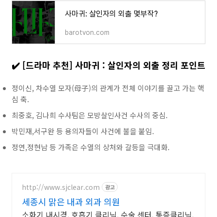
사마귀: 살인자의 외출 몇부작?
barotvon.com
✔️ [드라마 추천] 사마귀 : 살인자의 외출 정리 포인트
정이신, 차수열 모자(母子)의 관계가 전체 이야기를 끌고 가는 핵
심 축.
최중호, 김나희 수사팀은 모방살인사건 수사의 중심.
박민재,서구완 등 용의자들이 사건에 불을 붙임.
정연,정현남 등 가족은 수열의 상처와 갈등을 극대화.
http://www.sjclear.com
광고
세종시 맑은 내과 외과 의원
소화기 내시경, 호흡기 클리닉, 수술 센터, 통증클리닉,