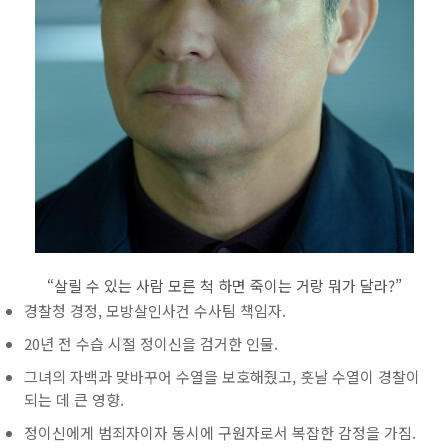
“살릴 수 있는 사람 모른 척 하면 죽이는 거랑 뭐가 달라?”
경찰청 경정, 모방살인사건 수사팀 책임자.
20년 전 수습 시절 정이신을 검거한 인물.
그녀의 자백과 맞바꾸어 수열을 보호해줬고, 훗날 수열이 경찰이
되는 데 큰 영향.
정이신에게 범죄자이자 동시에 구원자로서 복잡한 감정을 가짐.