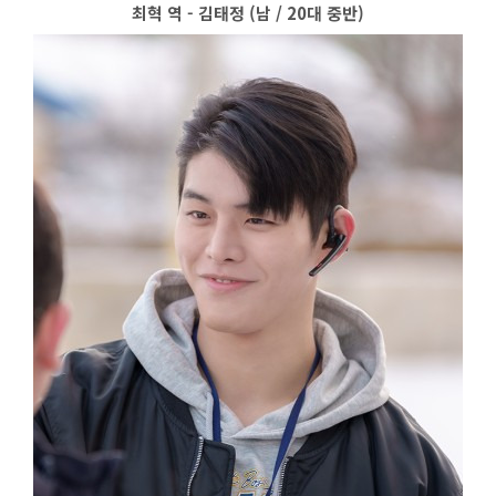
최혁 역 - 김태정 (남 / 20대 중반)