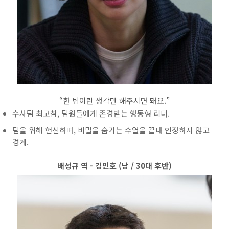
“한 팀이란 생각만 해주시면 돼요.”
수사팀 최고참, 팀원들에게 존경받는 행동형 리더.
팀을 위해 헌신하며, 비밀을 숨기는 수열을 끝내 인정하지 않고
경계.
배성규 역 - 김민호 (남 / 30대 후반)