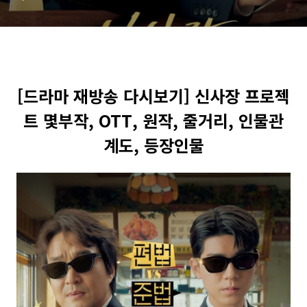
장인물
[드라마 재방송 다시보기] 신사장 프로젝
트 몇부작, OTT, 원작, 줄거리, 인물관
계도, 등장인물