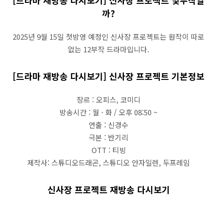
[드라마 재방송 다시보기] 신사장 프로젝트 몇부작일
까?
2025년 9월 15일 첫방영 예정인 신사장 프로젝트는 원작이 따로
없는 12부작 드라마입니다.
[드라마 재방송 다시보기] 신사장 프로젝트 기본정보
장르 : 오피스, 코미디
방송시간 : 월 · 화 / 오후 08:50 ~
연출 : 신경수
극본 : 반기리
OTT : 티빙
제작사: 스튜디오드래곤, 스튜디오 안자일렌, 두프레임
신사장 프로젝트 재방송 다시보기