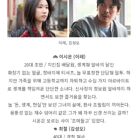
이레, 김성오
🚲 이시온 (이레)
20대 초반 / 치킨집 배달원, 생계형 알바의 달인
화장기 없는 얼굴, 청바지에 티셔츠, 늘 무표정한 단답형 말투. 하
지만 가족을 위해 고등학교까지 자퇴하고 수십 가지 아르바이트
로 생계를 책임져온 단단한 소녀다. 신사장의 정보원 알바까지 하
면서도 묘한 즐거움을 찾는다.
늘 ‘돈, 생계, 현실’만 보던 그녀의 삶에, 판사 조필립이 끼어든다.
융통성 없는 재수 덩어리 같은 그가 왜 자꾸 신경 쓰이는 걸까?
시온은 모르는 사이 ‘조며들고’ 있었다.
👊 최철 (김성오)
40대 / 경찰 형사