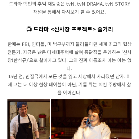
드라마 백번의 추억 재방송은 tvN, tvN DRAMA, tvN STORY
채널을 통해서 다시보기 할 수 있어요.
📺 드라마 <신사장 프로젝트> 줄거리
한때는 FBI, 인터폴, 미 법무부까지 불러들이던 세계 최고의 협상
전문가. 지금은 낡은 다세대주택에 살며 통닭집을 운영하는 ‘신사
장(한석규)’으로 살아가고 있다. 그의 진짜 이름조차 아는 이는 없
다.
15년 전, 인질극에서 모든 것을 잃고 세상에서 사라졌던 남자. 이
제 그는 더 이상 협상 테이블이 아닌, 기름 튀는 치킨 주방에서 삶
을 이어간다.