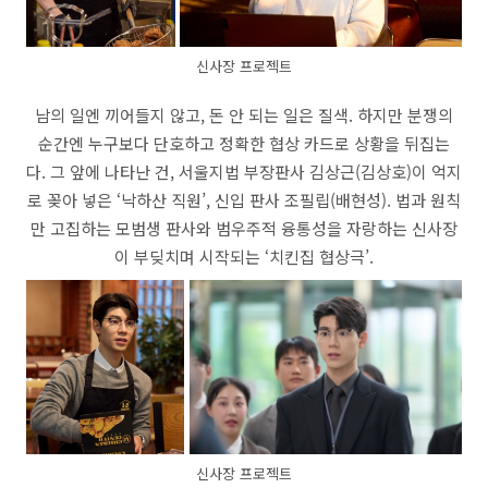
신사장 프로젝트
남의 일엔 끼어들지 않고, 돈 안 되는 일은 질색. 하지만 분쟁의
순간엔 누구보다 단호하고 정확한 협상 카드로 상황을 뒤집는
다. 그 앞에 나타난 건, 서울지법 부장판사 김상근(김상호)이 억지
로 꽂아 넣은 ‘낙하산 직원’, 신입 판사 조필립(배현성). 법과 원칙
만 고집하는 모범생 판사와 범우주적 융통성을 자랑하는 신사장
이 부딪치며 시작되는 ‘치킨집 협상극’.
신사장 프로젝트