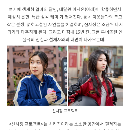
여기에 생계형 알바의 달인, 배달원 이시온(이레)이 합류하면서
예상치 못한 ‘특급 삼각 케미’가 펼쳐진다. 동네 이웃들과의 크고
작은 분쟁, 얽히고설킨 사연들을 해결하며, 신사장은 조금씩 다시
과거와 마주하게 된다. 그리고 마침내 15년 전, 그를 무너뜨린 인
질극의 진실과 설계자와의 대면이 다가오는데...
신사장 프로젝트
<신사장 프로젝트>는 치킨집이라는 소소한 공간에서 펼쳐지는