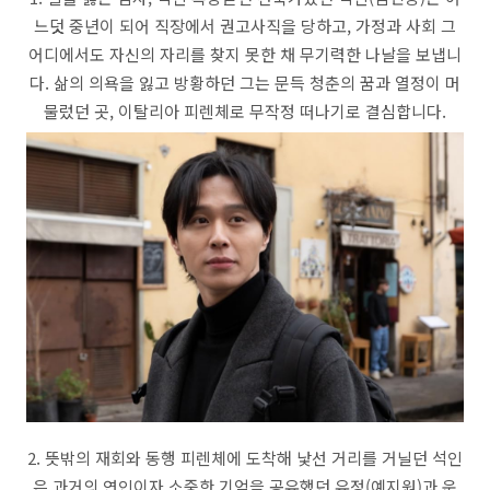
느덧 중년이 되어 직장에서 권고사직을 당하고, 가정과 사회 그
어디에서도 자신의 자리를 찾지 못한 채 무기력한 나날을 보냅니
다. 삶의 의욕을 잃고 방황하던 그는 문득 청춘의 꿈과 열정이 머
물렀던 곳, 이탈리아 피렌체로 무작정 떠나기로 결심합니다.
2. 뜻밖의 재회와 동행 피렌체에 도착해 낯선 거리를 거닐던 석인
은 과거의 연인이자 소중한 기억을 공유했던 유정(예지원)과 운