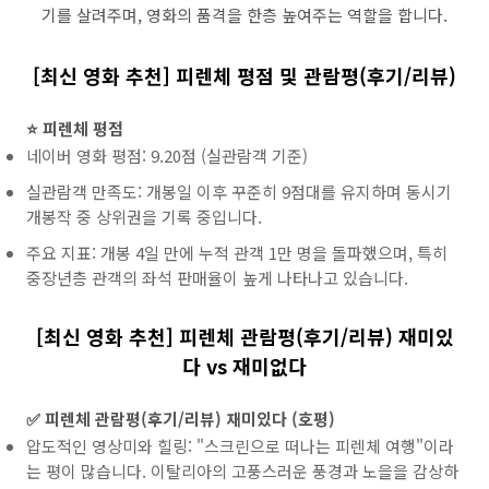
기를 살려주며, 영화의 품격을 한층 높여주는 역할을 합니다.
[최신 영화 추천] 피렌체 평점 및 관람평(후기/리뷰)
⭐ 피렌체 평점
네이버 영화 평점: 9.20점 (실관람객 기준)
실관람객 만족도: 개봉일 이후 꾸준히 9점대를 유지하며 동시기
개봉작 중 상위권을 기록 중입니다.
주요 지표: 개봉 4일 만에 누적 관객 1만 명을 돌파했으며, 특히
중장년층 관객의 좌석 판매율이 높게 나타나고 있습니다.
[최신 영화 추천] 피렌체 관람평(후기/리뷰) 재미있
다 vs 재미없다
✅ 피렌체 관람평(후기/리뷰) 재미있다 (호평)
압도적인 영상미와 힐링: "스크린으로 떠나는 피렌체 여행"이라
는 평이 많습니다. 이탈리아의 고풍스러운 풍경과 노을을 감상하