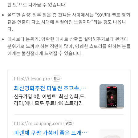
한 맛'으로 다가올 수 있습니다.
올드한 감성: 일부 젊은 층 관객들 사이에서는 "90년대 멜로 영화
같은 연출이 다소 시대에 뒤떨어진 느낌이다"라는 평도 나옵니
다.
대사보다 분위기: 명확한 대사로 상황을 설명해주기보다 관객이
분위기로 느껴야 하는 장면이 많아, 명쾌한 스토리를 원하는 분들
에게는 불친절하게 느껴질 수 있습니다.
http://filesun.pro
광고
최신영화추천 파일썬 초고속,
4K 실시간 보기!
신규가입 0원 이벤트! 최신 영화,드
라마,애니 모두 무료! 4K 스트리밍
http://m.coupang.com
광고
피렌체 쿠팡 가성비 좋은 뜨개실