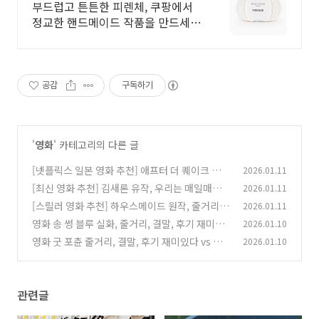
대용량
부드럽고 튼튼한 피렌체, 쿠팡에서
정교한 핸드메이드 작품을 만드세
요.
공감
구독하기
'
영화
' 카테고리의 다른 글
[넷플릭스 일본 영화 추천] 애프터 더 퀘이크 줄거
2026.01.11
리, 결말, 원작, 후기/리뷰
[최신 영화 추천] 김새론 유작, 우리는 매일매일
2026.01.11
(0)
원작 웹툰, 줄거리, 결말
[스릴러 영화 추천] 하우스메이드 원작, 줄거리,
2026.01.11
(0)
결말, 후기
영화 송 썽 블루 실화, 줄거리, 결말, 후기 재미있
2026.01.10
(0)
다 vs 없다
영화 굿 포츈 줄거리, 결말, 후기 재미있다 vs 없
2026.01.10
(0)
다
(0)
관련글