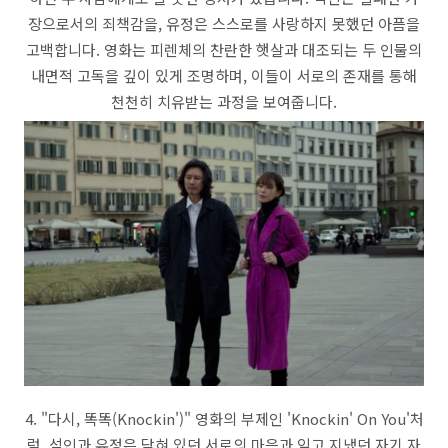
장으로서의 죄책감을, 유정은 스스로를 사랑하지 못했던 아픔을
고백합니다. 영화는 피렌체의 찬란한 햇살과 대조되는 두 인물의
내면적 고독을 깊이 있게 조명하며, 이들이 서로의 존재를 통해
천천히 치유받는 과정을 보여줍니다.
4. "다시, 똑똑(Knockin')" 영화의 부제인 'Knockin' On You'처
럼, 석인과 유정은 닫혀 있던 서로의 마음과 잊고 지냈던 자기 자