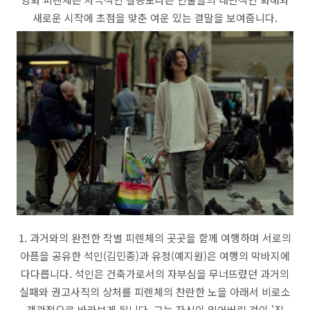
새로운 시작에 초점을 맞춘 여운 있는 결말을 보여줍니다.
1. 과거와의 완전한 작별 피렌체의 곳곳을 함께 여행하며 서로의
아픔을 공유한 석인(김민종)과 유정(예지원)은 여행의 막바지에
다다릅니다. 석인은 건축가로서의 자부심을 무너뜨렸던 과거의
실패와 권고사직의 상처를 피렌체의 찬란한 노을 아래서 비로소
객관적으로 바라보게 됩니다. 그는 자신이 잃어버린 것이 '직