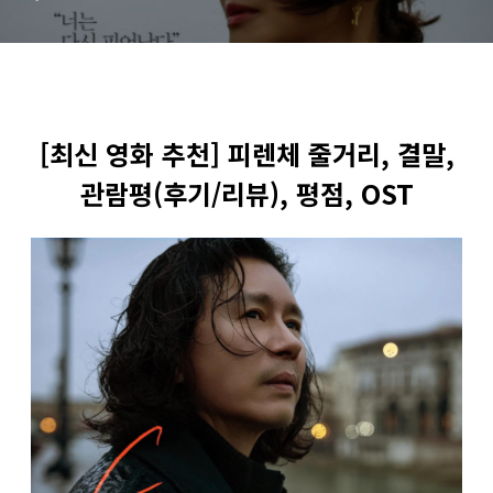
[최신 영화 추천] 피렌체 줄거리, 결말,
관람평(후기/리뷰), 평점,
OST