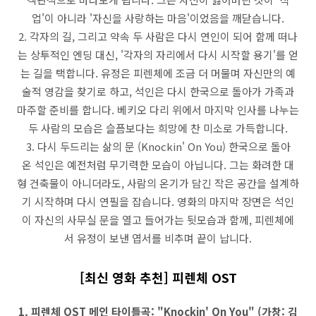
업'이 아니라 '자신을 사랑하는 마음'이었음을 깨닫습니다.
2. 각자의 길, 그리고 약속 두 사람은 다시 연인이 되어 함께 떠나
는 상투적인 엔딩 대신, '각자의 자리에서 다시 시작할 용기'를 얻
는 길을 택합니다. 유정은 피렌체에 조금 더 머물며 자신만의 예
술적 영감을 찾기로 하고, 석인은 다시 한국으로 돌아가 가족과
마주할 준비를 합니다. 베키오 다리 위에서 마지막 인사를 나누는
두 사람의 모습은 슬픔보다는 희망에 찬 미소로 가득합니다.
3. 다시 두드리는 삶의 문 (Knockin' On You) 한국으로 돌아
온 석인은 예전처럼 무기력한 모습이 아닙니다. 그는 화려한 대
형 건축물이 아니더라도, 사람의 온기가 담긴 작은 공간을 설계하
기 시작하며 다시 연필을 잡습니다. 영화의 마지막 장면은 석인
이 자신의 사무실 문을 열고 들어가는 뒷모습과 함께, 피렌체에
서 유정이 보낸 엽서를 비추며 끝이 납니다.
[최신 영화 추천] 피렌체 OST
1. 피렌체 OST 메인 타이틀곡: "Knockin' On You" (가창: 김