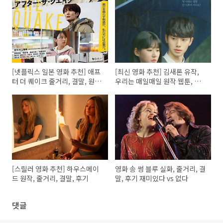
[넷플릭스 일본 영화 추천] 애프
[최신 영화 추천] 김새론 유작,
터 더 퀘이크 줄거리, 결말, 원작,
우리는 매일매일 원작 웹툰, 줄
후기/리뷰
거리, 결말
[스릴러 영화 추천] 하우스메이
영화 송 썽 블루 실화, 줄거리, 결
드 원작, 줄거리, 결말, 후기
말, 후기 재미있다 vs 없다
댓글