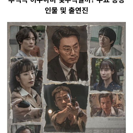
인물 및 출연진