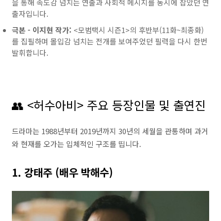
을 통해 속도감 넘치는 연출과 사회적 메시지를 동시에 잡았던 연
출자입니다.
극본 - 이지현 작가:
<모범택시 시즌1>의 후반부(11화~최종화)
를 집필하며 몰입감 넘치는 전개를 보여주었던 필력을 다시 한번
발휘합니다.
👥 <허수아비> 주요 등장인물 및 출연진
드라마는 1988년부터 2019년까지 30년의 세월을 관통하며 과거
와 현재를 오가는 입체적인 구조를 띱니다.
1. 강태주 (배우 박해수)