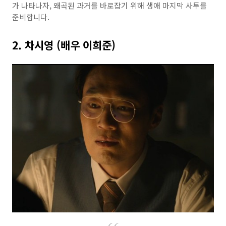
가 나타나자, 왜곡된 과거를 바로잡기 위해 생애 마지막 사투를
준비합니다.
2. 차시영 (배우 이희준)