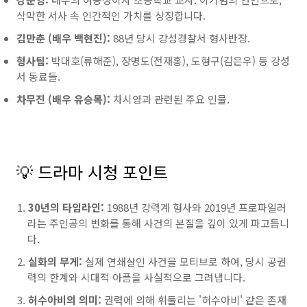
삭막한 서사 속 인간적인 가치를 상징합니다.
김만춘 (배우 백현진):
88년 당시 강성경찰서 형사반장.
형사팀:
박대호(류해준), 장명도(전재홍), 도형구(김은우) 등 강성
서 동료들.
차무진 (배우 유승목):
차시영과 관련된 주요 인물.
💡 드라마 시청 포인트
30년의 타임라인:
1988년 강력계 형사와 2019년 프로파일러
라는 주인공의 변화를 통해 사건의 본질을 깊이 있게 파고듭니
다.
실화의 무게:
실제 연쇄살인 사건을 모티브로 하여, 당시 공권
력의 한계와 시대적 아픔을 사실적으로 그려냅니다.
허수아비의 의미:
권력에 의해 휘둘리는 '허수아비' 같은 존재