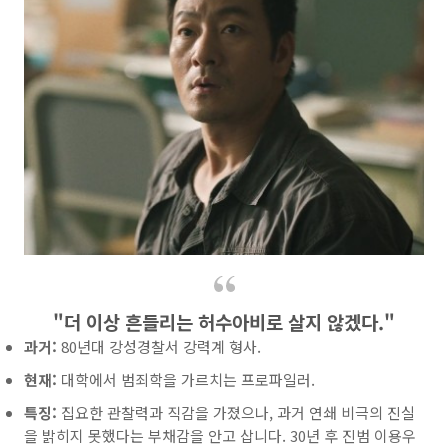
"더 이상 흔들리는 허수아비로 살지 않겠다."
과거:
80년대 강성경찰서 강력계 형사.
현재:
대학에서 범죄학을 가르치는 프로파일러.
특징:
집요한 관찰력과 직감을 가졌으나, 과거 연쇄 비극의 진실
을 밝히지 못했다는 부채감을 안고 삽니다. 30년 후 진범 이용우