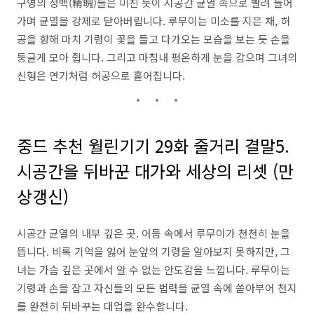
구영의 정백(精魄)들은 미친 듯이 시공간 균열 속으로 빨려 들어
가며 균열을 강제로 닫아버립니다. 루무이는 미소를 지은 채, 허
공을 향해 마치 기령이 꽃을 들고 다가오는 모습을 보는 듯 손을
둥글게 모아 쥡니다. 그리고 마침내 평온하게 눈을 감으며 그녀의
신형은 연기처럼 허공으로 흩어집니다.
중드 추천 월린기기 29화 줄거리 결말5.
시공간을 뒤바꾼 대가와 세상의 리셋 (만
상갱신)
시공간 균열의 내부 깊은 곳. 어둠 속에서 루무이가 천천히 눈을
뜹니다. 비록 기억을 잃어 눈앞의 기령을 알아보지 못하지만, 그
녀는 가슴 깊은 곳에서 알 수 없는 안도감을 느낍니다. 루무이는
기령과 손을 잡고 자신들의 모든 법력을 균열 속에 쏟아부어 천지
를 완전히 뒤바꾸는 대업을 완수합니다.