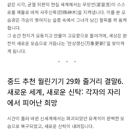
같은 시각, 균열 뒤편의 현실 세계에서는 무망언(雾妄言)이 스스
로를 제물로 바쳐 사주신목(四株神木)을 지켜냅니다. 이를 본 오
습광은 가슴이 찢어지는 슬픔 속에서 그녀가 남긴 팔찌를 꽉 움켜
쥡니다.
그 순간 천지가 요동치고 만물이 고요함으로 돌아가며, 세상은 완
전히 새로운 모습으로 거듭나는 '만상갱신(万象更新)'을 맞이하
게 됩니다.
중드 추천 월린기기 29화 줄거리 결말6.
새로운 세계, 새로운 신탁: 각자의 자리
에서 피어난 희망
시간이 흘러 바뀐 신세계에서는 파괴되었던 유계석이 완벽한 모
습으로 복구되었고, 새로운 신탁이 내려집니다.