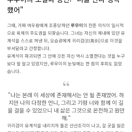
했어"
그때, 가짜 여우왕에게 조종당하던
루무이
의 잔존 의식이 일시적
으로 육체의 주도권을 되찾습니다. 그녀는 자신의 체내에 있던 유
계석을 스스로 꺼낸 뒤, 오습광에게 귀리검(归离剑)으로 이것을
부셔달라고 간청합니다.
유계석이 파괴되면 그 안에 깃든 자신 역시 소멸한다는 것을 누구
보다 잘 알고 있었지만, 루무이의 눈빛에는 한 점의 후회도 없었
습니다.
"나는 본래 이 세상에 존재해서는 안 될 존재였어. 하
지만 나의 다정한 언니, 그리고 기령 너와 함께 이 길
을 걸을 수 있었으니 내 삶은 그것으로 온전하고 원만
해."
귀리검이 유계석을 내리치자 돌은 산산조각이 나고, 갈 곳을 잃은