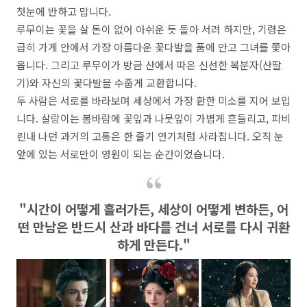
첫눈에 반하고 맙니다.
루무이는 꽃을 살 돈이 없어 아쉬운 듯 돌아 서려 하지만, 기령은
급히 가게 안에서 가장 아름다운 꽃다발을 품에 안고 그녀를 쫓아
옵니다. 그리고 루무이가 방금 산에서 따온 신선한 복분자(산딸
기)와 자신의 꽃다발을 수줍게 교환합니다.
두 사람은 서로를 바라보며 세상에서 가장 환한 미소를 지어 보입
니다. 살랑이는 봄바람에 꽃잎과 나뭇잎이 가볍게 흔들리고, 피비
린내 나던 과거의 고통은 한 줄기 연기처럼 사라집니다. 오직 눈
앞에 있는 서로만이 영원이 되는 순간이었습니다.
"시간이 어떻게 흘러가든, 세상이 어떻게 변하든, 어
떤 만남은 반드시 산과 바다를 건너 서로를 다시 귀환
하게 만든다."