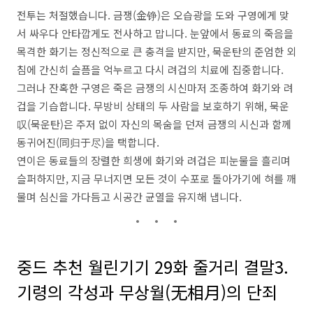
전투는 처절했습니다. 금쟁(金铮)은 오습광을 도와 구영에게 맞
서 싸우다 안타깝게도 전사하고 맙니다. 눈앞에서 동료의 죽음을
목격한 화기는 정신적으로 큰 충격을 받지만, 묵운탄의 준엄한 외
침에 간신히 슬픔을 억누르고 다시 려겁의 치료에 집중합니다.
그러나 잔혹한 구영은 죽은 금쟁의 시신마저 조종하여 화기와 려
겁을 기습합니다. 무방비 상태의 두 사람을 보호하기 위해, 묵운
叹(묵운탄)은 주저 없이 자신의 목숨을 던져 금쟁의 시신과 함께
동귀어진(同归于尽)을 택합니다.
연이은 동료들의 장렬한 희생에 화기와 려겁은 피눈물을 흘리며
슬퍼하지만, 지금 무너지면 모든 것이 수포로 돌아가기에 혀를 깨
물며 심신을 가다듬고 시공간 균열을 유지해 냅니다.
중드 추천 월린기기 29화 줄거리 결말3.
기령의 각성과 무상월(无相月)의 단죄