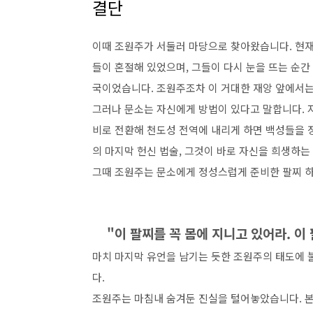
결단
이때 조원주가 서둘러 마당으로 찾아왔습니다. 현재
들이 혼절해 있었으며, 그들이 다시 눈을 뜨는 순간 
국이었습니다. 조원주조차 이 거대한 재앙 앞에서는
그러나 문소는 자신에게 방법이 있다고 말합니다. 자
비로 전환해 천도성 전역에 내리게 하면 백성들을 
의 마지막 헌신 법술, 그것이 바로 자신을 희생하는 
그때 조원주는 문소에게 정성스럽게 준비한 팔찌 
"이 팔찌를 꼭 몸에 지니고 있어라. 이
마치 마지막 유언을 남기는 듯한 조원주의 태도에 
다.
조원주는 마침내 숨겨둔 진실을 털어놓았습니다. 본래