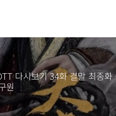
OTT 다시보기 34화 결말 최종화
 구원