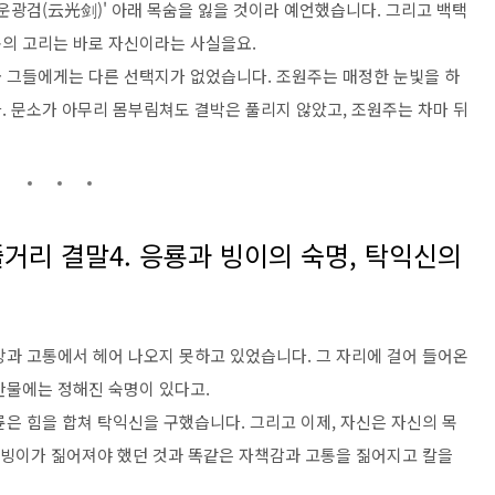
운광검(云光剑)' 아래 목숨을 잃을 것이라 예언했습니다. 그리고 백택
의 고리는 바로 자신이라는 사실을요.
 그들에게는 다른 선택지가 없었습니다. 조원주는 매정한 눈빛을 하
. 문소가 아무리 몸부림쳐도 결박은 풀리지 않았고, 조원주는 차마 뒤
줄거리 결말4. 응룡과 빙이의 숙명, 탁익신의
망과 고통에서 헤어 나오지 못하고 있었습니다. 그 자리에 걸어 들어온
만물에는 정해진 숙명이 있다고.
은 힘을 합쳐 탁익신을 구했습니다. 그리고 이제, 자신은 자신의 목
거 빙이가 짊어져야 했던 것과 똑같은 자책감과 고통을 짊어지고 칼을