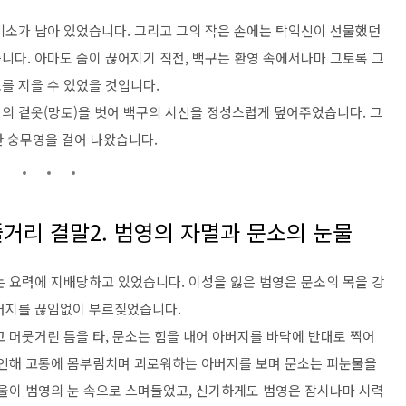
미소가 남아 있었습니다. 그리고 그의 작은 손에는 탁익신이 선물했던
니다. 아마도 숨이 끊어지기 직전, 백구는 환영 속에서나마 그토록 그
를 지을 수 있었을 것입니다.
의 겉옷(망토)을 벗어 백구의 시신을 정성스럽게 덮어주었습니다. 그
한 숭무영을 걸어 나왔습니다.
줄거리 결말2. 범영의 자멸과 문소의 눈물
는 요력에 지배당하고 있었습니다. 이성을 잃은 범영은 문소의 목을 강
아버지를 끊임없이 부르짖었습니다.
 머뭇거린 틈을 타, 문소는 힘을 내어 아버지를 바닥에 반대로 찍어
 인해 고통에 몸부림치며 괴로워하는 아버지를 보며 문소는 피눈물을
방울이 범영의 눈 속으로 스며들었고, 신기하게도 범영은 잠시나마 시력