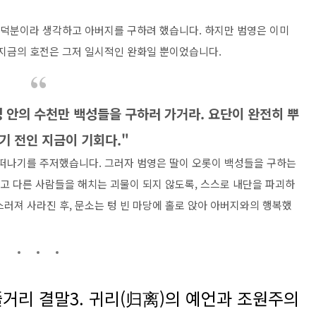
' 덕분이라 생각하고 아버지를 구하려 했습니다. 하지만 범영은 이미
 지금의 호전은 그저 일시적인 완화일 뿐이었습니다.
성 안의 수천만 백성들을 구하러 가거라. 요단이 완전히 뿌
기 전인 지금이 기회다."
 떠나기를 주저했습니다. 그러자 범영은 딸이 오롯이 백성들을 구하는
잃고 다른 사람들을 해치는 괴물이 되지 않도록, 스스로 내단을 파괴하
러져 사라진 후, 문소는 텅 빈 마당에 홀로 앉아 아버지와의 행복했
줄거리 결말3. 귀리(归离)의 예언과 조원주의