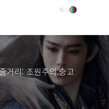
 줄거리: 조원주의 숭고