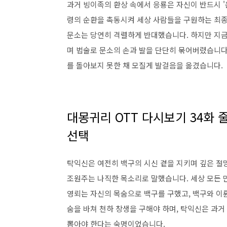
과거 빙이족의 환상 속에서 응룡은 자신이 반드시 '
령의 순환을 촉동시켜 세상 사람들을 구원하는 최종
문소는 당연히 격렬하게 반대했습니다. 하지만 지금
며 법술로 문소의 손과 발을 단단히 묶어버렸습니다
를 돌아보지 못한 채 모질게 발걸음을 옮겼습니다.
대몽귀리 OTT 다시보기 34화 
선택
탁익신은 여전히 백구의 시신 곁을 지키며 깊은 절
조원주는 나직한 목소리로 말했습니다. 세상 모든 
영뢰는 자신의 목숨으로 백구를 구했고, 백구와 이륜
숨을 바쳐 천하 창생을 구해야 하며, 탁익신은 과
뽑아야 한다는 숙명이었습니다.