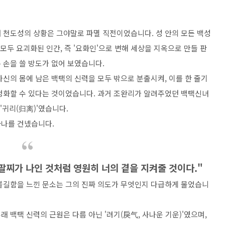
 천도성의 상황은 그야말로 파멸 직전이었습니다. 성 안의 모든 백성
모두 요괴화된 인간, 즉 '요화인'으로 변해 세상을 지옥으로 만들 판
 손을 쓸 방도가 없어 보였습니다.
신의 몸에 남은 백택의 신력을 모두 밖으로 분출시켜, 이를 한 줄기
정화할 수 있다는 것이었습니다. 과거 조완리가 알려주었던 백택신녀
'귀리(归离)'였습니다.
하나를 건넸습니다.
 팔찌가 나인 것처럼 영원히 너의 곁을 지켜줄 것이다."
불길함을 느낀 문소는 그의 진짜 의도가 무엇인지 다급하게 물었습니
 백택 신력의 근원은 다름 아닌 '려기(戾气, 사나운 기운)'였으며,