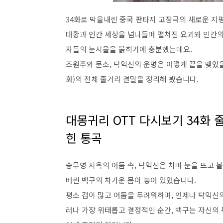
34화로 막을내린 중국 판타지 고장극의 새로운 지
대황과 인간 세상을 넘나들며 펼쳐진 요괴와 인간의
자들의 눈시울을 붉히기에 충분했는데요.
조원주와 문소, 탁익신의 운명은 어떻게 끝을 맺었을
화)의 전체 줄거리 결말을 정리해 봤습니다.
대몽귀리 OTT 다시보기 34화 
힌 통곡
숭무영 지옥의 어둠 속, 탁익신은 차마 눈을 뜨고 
버린 백구의 차가운 몸이 놓여 있었습니다.
평소 겁이 많고 어둠을 두려워하며, 언제나 탁익신
러나 가장 위태롭고 결정적인 순간, 백구는 자신의