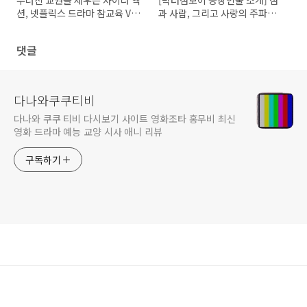
무너진 교권을 세우는 사이다 액
[닥터섬보이 등장인물 소개] 섬
션, 넷플릭스 드라마 참교육 VS
과 사람, 그리고 사랑의 주파수
네이버 웹툰 참교육 줄거리 결말
를 맞추는 이들
비교
댓글
다나와쿠쿠티비
다나와 쿠쿠 티비 다시보기 사이트 영화조타 홍무비 최신
영화 드라마 예능 교양 시사 애니 리뷰
구독하기