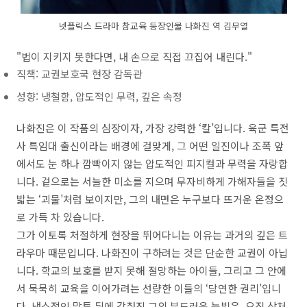
넷플릭스 드라마 참교육 등장인물 나화진 역 김무열
"법이 지키지 못한다면, 내 손으로 직접 끄집어 내린다."
직책: 교권보호국 현장 감독관
성향: 냉철함, 압도적인 무력, 깊은 속정
나화진은 이 작품의 심장이자, 가장 강력한 ‘칼’입니다. 육군 특전
사 특임대 출신이라는 배경에 걸맞게, 그 어떤 일진이나 조폭 앞
에서도 눈 하나 깜빡이지 않는 압도적인 피지컬과 무력을 자랑합
니다. 겉으로는 서늘한 미소를 지으며 무자비하게 가해자들을 짓
밟는 ‘괴물’처럼 보이지만, 그의 내면은 누구보다 뜨거운 온정으
로 가득 차 있습니다.
그가 이토록 처절하게 현장을 뛰어다니는 이유는 과거의 깊은 트
라우마 때문입니다. 나화진이 구하려는 것은 단순한 교권이 아닙
니다. 학교의 보호를 받지 못해 절망하는 아이들, 그리고 그 안에
서 묵묵히 교육을 이어가려는 선량한 이들의 ‘당연한 권리’입니
다. 냉소적인 말투 뒤에 감춰진 그의 부드러운 눈빛은, 오직 상처