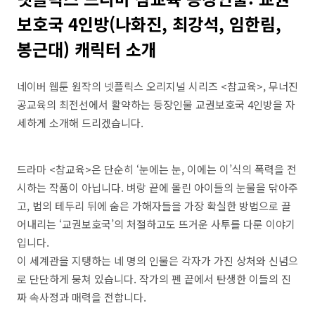
보호국 4인방(나화진, 최강석, 임한림,
봉근대) 캐릭터 소개
네이버 웹툰 원작의 넷플릭스 오리지널 시리즈 <참교육>, 무너진
공교육의 최전선에서 활약하는 등장인물 교권보호국 4인방을 자
세하게 소개해 드리겠습니다.
드라마 <참교육>은 단순히 ‘눈에는 눈, 이에는 이’식의 폭력을 전
시하는 작품이 아닙니다. 벼랑 끝에 몰린 아이들의 눈물을 닦아주
고, 법의 테두리 뒤에 숨은 가해자들을 가장 확실한 방법으로 끌
어내리는 ‘교권보호국’의 처절하고도 뜨거운 사투를 다룬 이야기
입니다.
이 세계관을 지탱하는 네 명의 인물은 각자가 가진 상처와 신념으
로 단단하게 뭉쳐 있습니다. 작가의 펜 끝에서 탄생한 이들의 진
짜 속사정과 매력을 전합니다.