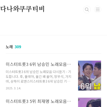
본문 바로가기
다나와쿠쿠티비
노래
309
미스터트롯3 6위 남승민 노래모음 다시듣기 - 기도합니다. 후, 물레야, 울긴 왜 울어, 망부석, 가지마, 상하이 로맨스
미스터트롯3 6위 남승민 노래모음 다시듣기 - 기
도합니다. 후, 물레야, 울긴 왜 울어, 망부석, 가지
마, 상하이 로맨스미스터트롯3 6위 남승민 기도
합니다 듣기미스터트롯3 남승민 기도합니다미스
2025. 3. 14.
터트롯3 6위 남승민 후 듣기미스터트롯3 남승민
후미스터트롯3 6위 남승민 물레야 듣기미스터트
롯3 남승민 물레야미스터트롯3 6위 남승민 울긴
미스터트롯3 5위 최재명 노래모음 다시듣기 - 연리지, 상사화, 너만을 사랑했다, 사모, 울멈마, 약손, 있을 때 잘해
왜 울어 듣기미스터트롯3 남승민 울긴 왜 울어미