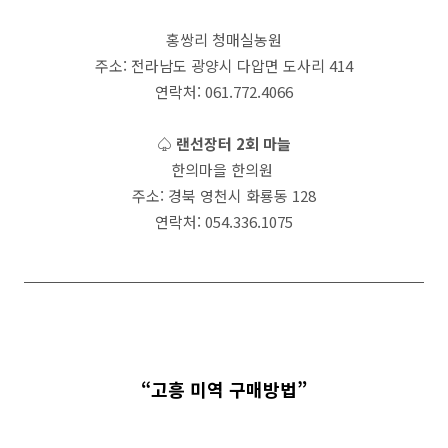
홍쌍리 청매실농원
주소: 전라남도 광양시 다압면 도사리 414
연락처: 061.772.4066
♤ 랜선장터 2회 마늘
한의마을 한의원
주소: 경북 영천시 화룡동 128
연락처: 054.336.1075
“고흥 미역 구매방법”