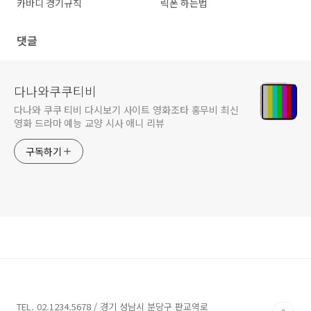
카바디 경기규칙
릭폰 하는법
댓글
다나와쿠쿠티비
다나와 쿠쿠 티비 다시보기 사이트 영화조타 홍무비 최신
영화 드라마 예능 교양 시사 애니 리뷰
구독하기
TEL. 02.1234.5678 / 경기 성남시 분당구 판교역로