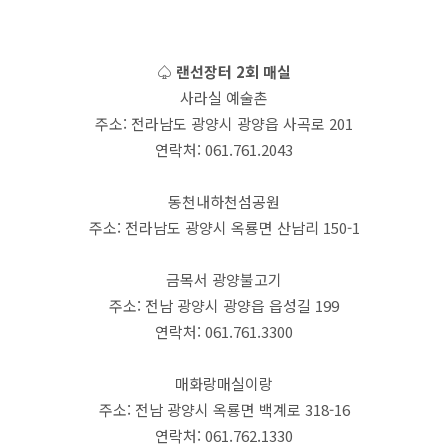
♤ 랜선장터 2회 매실
사라실 예술촌
주소: 전라남도 광양시 광양읍 사곡로 201
연락처: 061.761.2043
동천내하천섬공원
주소: 전라남도 광양시 옥룡면 산남리 150-1
금목서 광양불고기
주소: 전남 광양시 광양읍 읍성길 199
연락처: 061.761.3300
매화랑매실이랑
주소: 전남 광양시 옥룡면 백계로 318-16
연락처: 061.762.1330