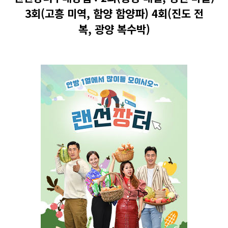
3회(고흥 미역, 함양 함양파) 4회(진도 전
복, 광양 복수박)