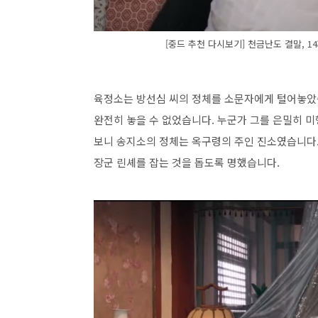
[중드 추천 다시보기] 천금난도 결말, 14
육정소는 방선심 씨의 정체를 소문자에게 털어놓았
완전히 놓을 수 없었습니다. 누군가 그를 은밀히 
보니 송지소의 정체는 옥구령의 주인 진소였습니다.
장군 린셰를 잡는 것을 돕도록 명했습니다.