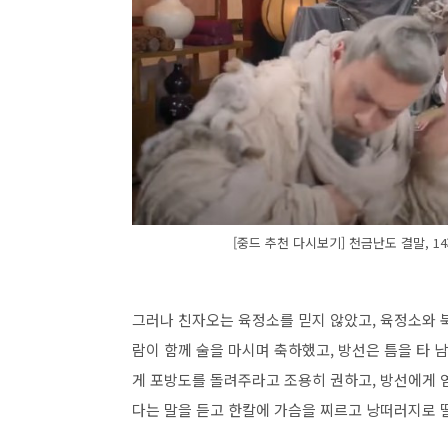
[중드 추천 다시보기] 천금난도 결말, 14
그러나 친자오는 육정소를 믿지 않았고, 육정소와 
람이 함께 술을 마시며 축하했고, 방선은 틈을 타 
게 포방도를 돌려주라고 조용히 권하고, 방선에게 
다는 말을 듣고 한칼에 가슴을 찌르고 낭떠러지로 