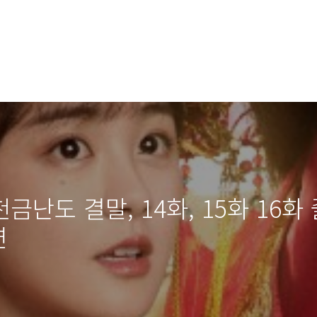
금난도 결말, 14화, 15화 16화
연