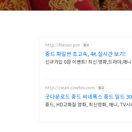
http://filesun.pro
광고
중드 파일썬 초고속, 4K 실시간 보기!
신규가입 0원 이벤트! 최신 영화,드라마,애니 
http://clean.cinefox.com
광고
굿다운로드 중드 씨네폭스 중드 일드 3
중드, HD고화질 영화, 최신영화, 애니, TV시