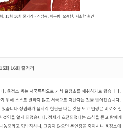
화, 15화 16화 줄거리 - 진방동, 이구림, 오승헌, 서소항 출연
15화 16화 줄거리
다. 육정소 씨는 서국독림으로 가서 절정초를 채취하기로 했습니다.
기 위해 스스로 말하지 않고 서국으로 떠난다는 것을 알아챘습니다.
 했습니다.정림래가 음서각 현판을 따는 것을 보고 인령은 비로소 전
온 것임을 알게 되었습니다. 정세가 호전되었다는 소식을 듣고 왕에게
내놓으라고 협박하시니, 그렇지 않으면 문인정을 죽이시니 육정소에