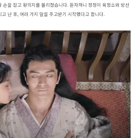
와 손을 잡고 왕의지를 물리쳤습니다. 듣자하니 정정이 육정소와 방선
고 난 후, 여러 가지 말을 주고받기 시작했다고 합니다.