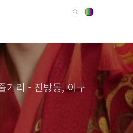
 줄거리 - 진방동, 이구