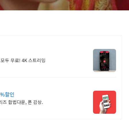
모두 무료! 4K 스트리밍
0%할인
리즈 합법다운, 폰 감상.