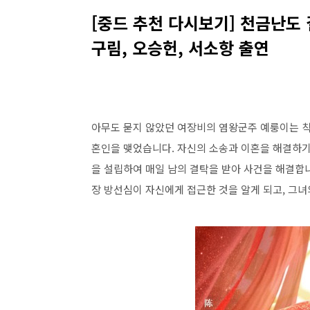
[중드 추천 다시보기] 천금난도 결말
구림, 오승헌, 서소항 출연
아무도 묻지 않았던 여장비의 염왕군주 예룽이는 칙
혼인을 맺었습니다. 자신의 소송과 이혼을 해결하기
을 설립하여 매일 남의 결탁을 받아 사건을 해결합
장 방선심이 자신에게 접근한 것을 알게 되고, 그녀