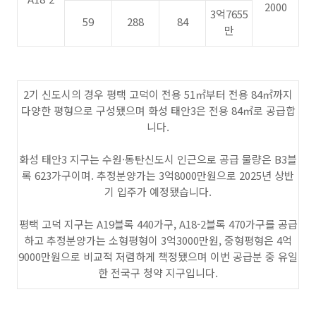
2000
3억7655
59
288
84
만
2기 신도시의 경우 평택 고덕이 전용 51㎡부터 전용 84㎡까지
다양한 평형으로 구성됐으며 화성 태안3은 전용 84㎡로 공급합
니다.
화성 태안3 지구는 수원·동탄신도시 인근으로 공급 물량은 B3블
록 623가구이며. 추정분양가는 3억8000만원으로 2025년 상반
기 입주가 예정됐습니다.
평택 고덕 지구는 A19블록 440가구, A18-2블록 470가구를 공급
하고 추정분양가는 소형평형이 3억3000만원, 중형평형은 4억
9000만원으로 비교적 저렴하게 책정됐으며 이번 공급분 중 유일
한 전국구 청약 지구입니다.