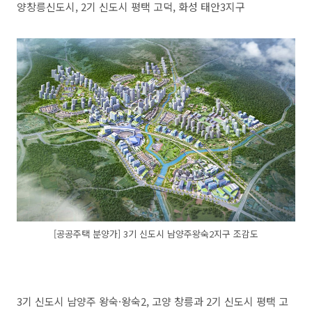
양창릉신도시, 2기 신도시 평택 고덕, 화성 태안3지구
[공공주택 분양가] 3기 신도시 남양주왕숙2지구 조감도
3기 신도시 남양주 왕숙·왕숙2, 고양 창릉과 2기 신도시 평택 고