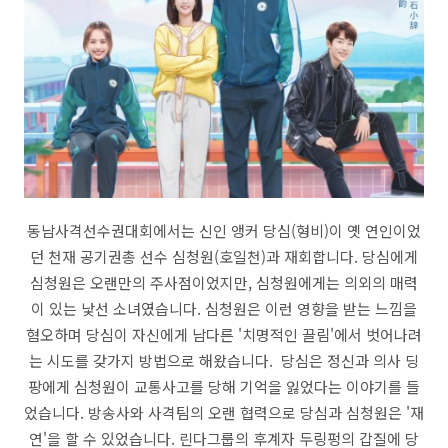
동남사격선수권대회에서는 신인 앵커 당심(형비)이 옛 연인이었
던 천재 공기권총 선수 심청원(호일천)과 재회합니다. 당심에게
심청원은 오랜만의 주사점이었지만, 심청원에게는 의외의 매력
이 있는 낯선 소녀였습니다. 심청원은 이런 영향을 받는 느낌을
혐오하며 당심이 자신에게 남다른 '치명적인 끌림'에서 벗어나려
는 시도를 갖가지 방법으로 해왔습니다. 당심은 정신과 의사 딩
팡에게 심청원이 교통사고를 당해 기억을 잃었다는 이야기를 들
었습니다. 방송사와 사격팀의 오랜 협력으로 당심과 심청원은 '재
연'을 할 수 있었습니다. 린다그룹의 후계자 두링펑의 갑질에 당