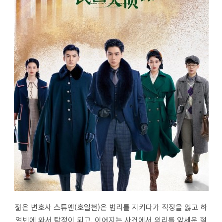
젊은 변호사 스튜옌(호일천)은 법리를 지키다가 직장을 잃고 하
얼빈에 와서 탐정이 되고, 이어지는 사건에서 의리를 앞세운 형