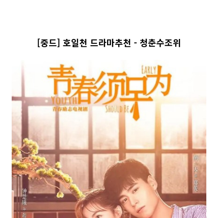
[중드] 호일천 드라마추천 - 청춘수조위