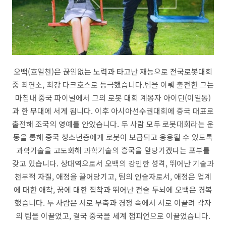
오백(호일천)은 끊임없는 노력과 타고난 재능으로 전국로봇대회
중 최연소, 최강 다크호스로 등극했습니다.팀을 이뤄 출전한 그는
마침내 중국 파이널에서 그의 로봇 대회 계몽자 아이딘(이일동)
과 한 무대에 서게 됩니다. 이후 아시아선수권대회에 중국 대표로
출전해 조국의 영예를 안았습니다. 두 사람 모두 로봇대회라는 운
동을 통해 중국 청소년층에게 로봇이 보급되고 응용될 수 있도록
과학기술을 고도화해 과학기술의 흥국을 앞당기겠다는 포부를
갖고 있습니다. 상대역으로서 오백의 강인한 성격, 뛰어난 기술과
천부적 자질, 애정을 끌어당기고, 팀의 인솔자로서, 애정은 업계
에 대한 애착, 꿈에 대한 집착과 뛰어난 전술 두뇌에 오백은 경복
했습니다. 두 사람은 서로 부축과 경쟁 속에서 서로 이끌려 각자
의 팀을 이끌었고, 결국 중국을 세계 챔피언으로 이끌었습니다.