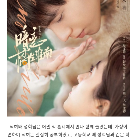
낙허와 성회남은 어릴 적 혼례에서 만나 함께 놀았는데, 가정이
변하여 낙허는 열심히 공부하였고, 고등학교 때 성회남과 같은 학