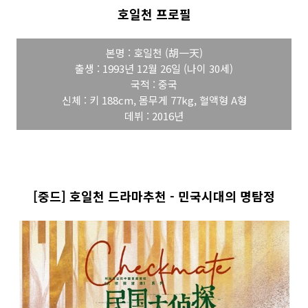
호일천 프로필
본명 : 호일천 (胡一天)
출생 : 1993년 12월 26일 (나이 30세)
국적 : 중국
신체 : 키 188cm, 몸무게 77kg, 혈액형 A형
데뷔 : 2016년
[중드] 호일천 드라마추천 - 민국시대의 명탐정