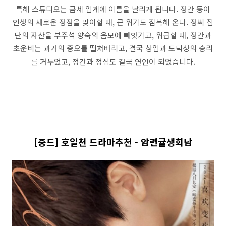
특해 스튜디오는 금세 업계에 이름을 날리게 됩니다. 정간 등이
인생의 새로운 정점을 맞이할 때, 큰 위기도 잠복해 온다. 정씨 집
단의 자산을 부주석 양숙의 음모에 빼앗기고, 위급할 때, 정간과
초운비는 과거의 증오를 떨쳐버리고, 결국 상업과 도덕상의 승리
를 거두었고, 정간과 정심도 결국 연인이 되었습니다.
[중드] 호일천 드라마추천 - 암련귤생회남