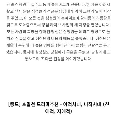
심과 심청원은 실수로 동거 룸메이트가 됐습니다.한 지붕 아래서
살고 싶지 않은 심청원의 접근은 당심에게 먹혀 그녀의 일에 지장
을 주었고, 이 모든 것을 심청원이 눈여겨보며 말더듬이 리듬감을
찾도록 도와줌으로써 당심 라이브 사업의 새 지평을 열었습니다.
모든 사람의 희망을 짊어진 당심은 심청원을 데리고 영성으로 돌
아와 진실을 찾고 심청원의 마음의 매듭을 풀었습니다. 심청원은
재활에 복귀해 더 높은 영예를 향해 진격해 올림픽 선발전을 통과
했습니다. 동시에 심청원도 당심에게 구혼을 구했고, 당심에게 교
통사고의 또 다른 진상을 이야기했습니다.
[중드] 호일천 드라마추천 - 아적시대, 니적시대 (친
애적, 지애적)