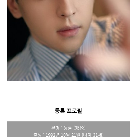
등륜 프로필
본명 : 등륜 (邓伦)
출생 : 1992년 10월 21일 (나이 31세)