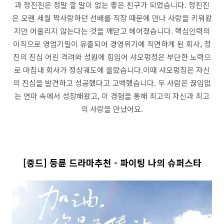
과 청진진은 정말 할 말이 없는 좋은 친구가 되었습니다. 청진진
은 오랜 세월 짝사랑하던 선배를 직장 때문에 만나 사랑을 키워왔
지만 어울리지 않는다는 것을 깨닫고 헤어졌습니다. 핵심인력의
이직으로 영업기밀이 유출되어 경영위기에 직면하게 된 회사, 청
진의 진심 어린 격려와 성원에 힘입어 샤오펑청은 부단한 노력으
로 마침내 회사가 정상궤도에 올랐습니다.이때 샤오펑징은 자신
의 진심을 발견하고 성공했다고 고백했습니다. 두 사람은 끊임없
는 연마 속에서 성장해왔고, 이 경험을 통해 최고의 자신과 최고
의 사랑을 만났어요.
[중드] 등륜 드라마추천 - 파이팅 나의 슈퍼스타