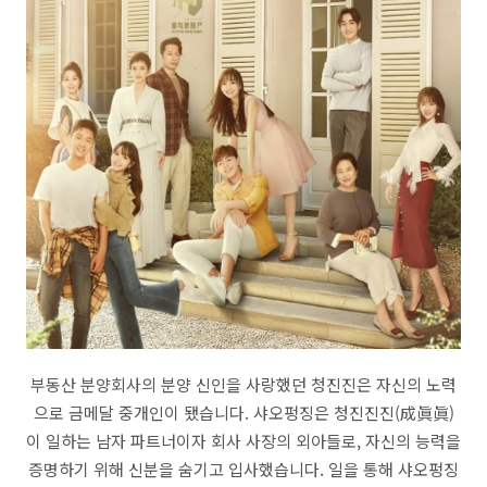
부동산 분양회사의 분양 신인을 사랑했던 청진진은 자신의 노력
으로 금메달 중개인이 됐습니다. 샤오펑징은 청진진진(成眞眞)
이 일하는 남자 파트너이자 회사 사장의 외아들로, 자신의 능력을
증명하기 위해 신분을 숨기고 입사했습니다. 일을 통해 샤오펑징