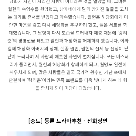
당화가 자신이 시집간 사람이 아니라는 것을 알았을 때, 그녀는
월헌의 속임수를 원망했고, 낭가네에게 달의 망가진 얼굴을 고치
는 대가로 휴서를 받겠다고 약속했습니다. 월헌은 해당화에게 미
안한 마음을 갖고 다시 해당화를 추구하려 했고, 둘은 서로를 학
대했습니다. 그 달명이 다시 모습을 드러내자 애증 때문에 '랑리
춘'의 경영권을 빼앗고 월헌과 해당화를 해체하려 했습니다. 이와
함께 해당화 아버지의 정체, 실종 원인, 월헌의 신세 등 진상이 낱
낱이 드러나며 세 사람의 애틋한 사연이 펼쳐집니다. 모든 미스터
리가 풀리면서, 월헌과 해당화가 함께하게 되고, 월명도 완전히
뉘우치게 되며, 많은 사람들은 결국 국가적 원수인 가난 속에서
단결하여 '랑리춘'이라는 민족 브랜드를 더욱 빛나게 하는 데 힘
을 합치게 되어 미담이 되었습니다.
[중드] 등륜 드라마추천 - 전화랑연