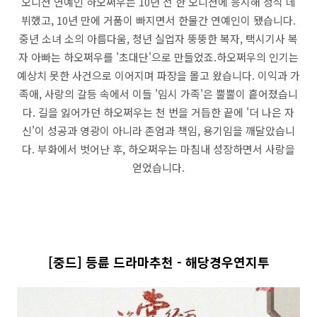
오디션 연예인 하오쩌우는 10년 전 한 오디션에 응시해 정식 데
뷔했고, 10년 만에 거품이 빠지면서 한물간 연예인이 됐습니다.
중년 소녀 소의 아름다움, 청년 실업자 뚱뚱한 복자, 택시기사 복
자 아빠는 하오쩌우를 '초대단'으로 만들었죠.하오쩌우의 인기는
예상치 못한 사건으로 이어지며 파장을 몰고 왔습니다. 이익과 가
족애, 사랑의 갈등 속에서 이들 '임시 가족'은 뿔뿔이 흩어졌습니
다. 길을 잃어가던 하오쩌우는 천 번을 거듭한 끝에 '더 나은 자
신'이 성공과 영광이 아니라 존엄과 책임, 용기임을 깨달았습니
다. 부화에서 벗어난 후, 하오쩌우는 마침내 성장하면서 사랑을
얻었습니다.
[중드] 등륜 드라마추천 - 해당경우연지투