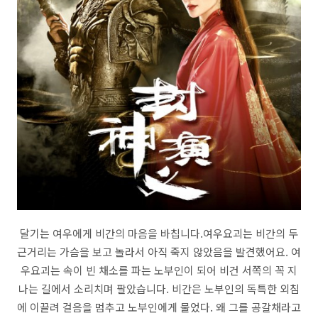
달기는 여우에게 비간의 마음을 바칩니다.여우요괴는 비간의 두
근거리는 가슴을 보고 놀라서 아직 죽지 않았음을 발견했어요. 여
우요괴는 속이 빈 채소를 파는 노부인이 되어 비건 서쪽의 꼭 지
나는 길에서 소리치며 팔았습니다. 비간은 노부인의 독특한 외침
에 이끌려 걸음을 멈추고 노부인에게 물었다. 왜 그를 공갈채라고