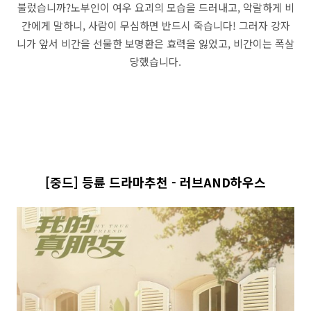
불렀습니까?노부인이 여우 요괴의 모습을 드러내고, 악랄하게 비
간에게 말하니, 사람이 무심하면 반드시 죽습니다! 그러자 강자
니가 앞서 비간을 선물한 보명환은 효력을 잃었고, 비간이는 폭살
당했습니다.
[중드] 등륜 드라마추천 - 러브AND하우스