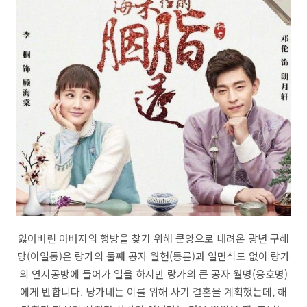
잃어버린 아버지의 행방을 찾기 위해 쿤양으로 내려온 광년 구해
당(이일동)은 랑가의 둘째 공자 월헌(등륜)과 일면식도 없이 랑가
의 연지공방에 들어가 일을 하지만 랑가의 큰 공자 월명(응호명)
에게 반합니다. 낭가네는 이를 위해 사기 결혼을 계획했는데, 해