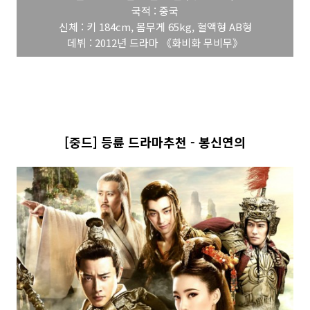
국적 : 중국
신체 : 키 184cm, 몸무게 65kg, 혈액형 AB형
데뷔 : 2012년 드라마 《화비화 무비무》
[중드] 등륜 드라마추천 - 봉신연의