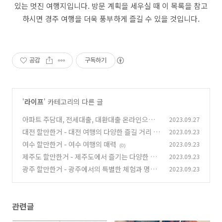
있는 멋진 여행지입니다. 방문 계획을 세우실 때 이 목록을 참고
하시면 경주 여행을 더욱 풍부하게 즐길 수 있을 것입니다.
공감
구독하기
'
라이프
' 카테고리의 다른 글
아파트 주담대, 전세대출, 대환대출 온라인으로
2023.09.27
대전 할만한거 - 대전 여행의 다양한 즐길 거리
2023.09.23
(0)
여수 할만한거 - 여수 여행의 매력
2023.09.23
(0)
(0)
제주도 할만한거 - 제주도에서 즐기는 다양한 활
2023.09.23
동과 명소
광주 할만한거 - 광주에서의 특별한 체험과 명소
2023.09.23
(0)
(0)
관련글