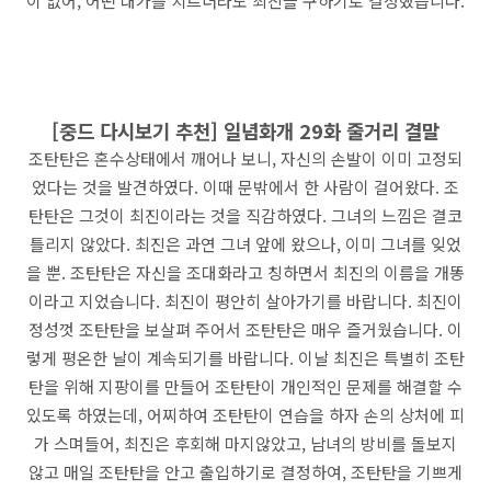
이 없어, 어떤 대가를 치르더라도 최진을 구하기로 결정했습니다.
[중드 다시보기 추천] 일념화개 29화 줄거리 결말
조탄탄은 혼수상태에서 깨어나 보니, 자신의 손발이 이미 고정되
었다는 것을 발견하였다. 이때 문밖에서 한 사람이 걸어왔다. 조
탄탄은 그것이 최진이라는 것을 직감하였다. 그녀의 느낌은 결코
틀리지 않았다. 최진은 과연 그녀 앞에 왔으나, 이미 그녀를 잊었
을 뿐. 조탄탄은 자신을 조대화라고 칭하면서 최진의 이름을 개똥
이라고 지었습니다. 최진이 평안히 살아가기를 바랍니다. 최진이
정성껏 조탄탄을 보살펴 주어서 조탄탄은 매우 즐거웠습니다. 이
렇게 평온한 날이 계속되기를 바랍니다. 이날 최진은 특별히 조탄
탄을 위해 지팡이를 만들어 조탄탄이 개인적인 문제를 해결할 수
있도록 하였는데, 어찌하여 조탄탄이 연습을 하자 손의 상처에 피
가 스며들어, 최진은 후회해 마지않았고, 남녀의 방비를 돌보지
않고 매일 조탄탄을 안고 출입하기로 결정하여, 조탄탄을 기쁘게