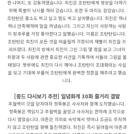
한 나머지, 또 감동하였습니다. 최진은 조탄탄에게 영양을 더하기
위해 특별히 낚시를 하러 갔습니다. 또한 두 마리도 잡았습니다.
조탄탄은 홍소도 먹고 싶고 찜도 먹고 싶어했습니다. 최진은 하나
하나 만족해하며 말을 꺼냈습니다. 그리고 자신이 사랑하는 사람
이 탕후루를 가장 좋아한다고 말했습니다. 이름은 조탄탄입니다.
조탄탄은 최진이 모든 것을 떠올릴까 걱정되어 재빨리 최진을 쓰
러뜨렸다. 최진의 방에서 최진이 그린 그림 몇 점을 보고 그녀의
취향과 두 사람에 관한 중요한 사건을 기록하여 서둘러 그림을 불
태웠다. 뜻밖에도 최진이 다시 깨어나 조탄탄이 조대화라는 사실
을 잊고 기대에 부풀어 조탄탄에게 완벽한 청혼을 해주려고 했습
니다.
[중드 다시보기 추천] 일념화개 30화 줄거리 결말
추월백이 갓을 닫자마자 청죽봉은 사사저와 함께 도착했습니다.
청죽봉은 책임지고 추월백을 끌었고 사사저는 한차례 조작으로
다시 열었습니다. 마존은 의외로 속박에서 벗어나 조금도 주저하
지 않고 조탄탄을 향해 돌진하였다. 최진은 즉시 달려들어 마존과