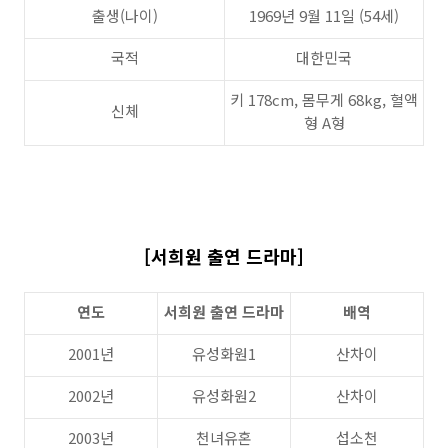
출생(나이)
1969년 9월 11일 (54세)
국적
대한민국
키 178cm, 몸무게 68kg, 혈액
신체
형 A형
[서희원 출연 드라마]
연도
서희원 출연 드라마
배역
2001년
유성화원1
산차이
2002년
유성화원2
산차이
2003년
천녀유혼
섭소천