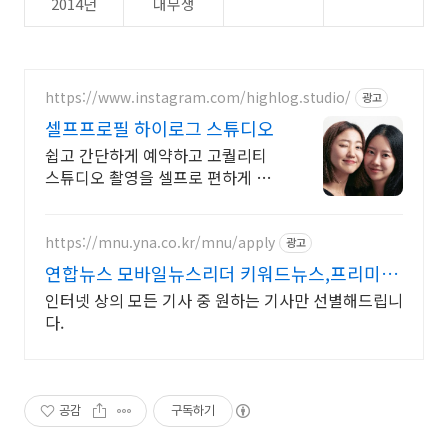
2014년
대무생
https://www.instagram.com/highlog.studio/
광고
셀프프로필 하이로그 스튜디오
쉽고 간단하게 예약하고 고퀄리티
스튜디오 촬영을 셀프로 편하게 촬
영하세요
https://mnu.yna.co.kr/mnu/apply
광고
연합뉴스 모바일뉴스리더 키워드뉴스,프리미엄
인물검색
인터넷 상의 모든 기사 중 원하는 기사만 선별해드립니
다.
공감
구독하기