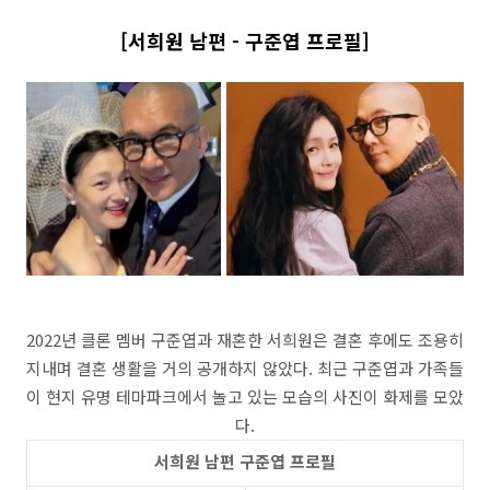
[서희원 남편 - 구준엽 프로필]
2022년 클론 멤버 구준엽과 재혼한 서희원은 결혼 후에도 조용히
지내며 결혼 생활을 거의 공개하지 않았다. 최근 구준엽과 가족들
이 현지 유명 테마파크에서 놀고 있는 모습의 사진이 화제를 모았
다.
서희원 남편 구준엽 프로필