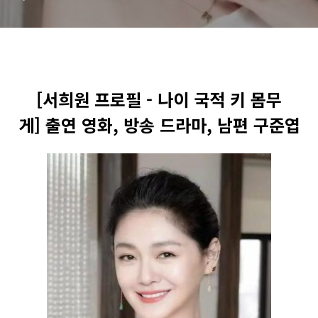
[서희원 프로필 - 나이 국적 키 몸무
게] 출연 영화, 방송 드라마, 남편 구준엽