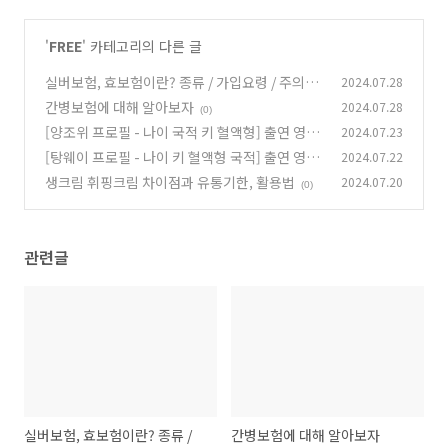
'
FREE
' 카테고리의 다른 글
실버보험, 효보험이란? 종류 / 가입요령 / 주의사
2024.07.28
항
간병보험에 대해 알아보자
2024.07.28
(0)
(0)
[양조위 프로필 - 나이 국적 키 혈액형] 출연 영화,
2024.07.23
방송 드라마, 배우자 유가령
[탕웨이 프로필 - 나이 키 혈액형 국적] 출연 영화,
2024.07.22
(0)
방송 드라마, 남편 김태용
생크림 휘핑크림 차이점과 유통기한, 활용법
2024.07.20
(0)
(0)
관련글
실버보험, 효보험이란? 종류 /
간병보험에 대해 알아보자