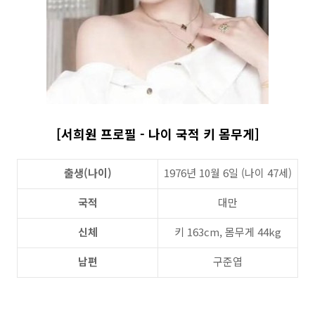
[서희원 프로필 - 나이 국적 키 몸무게]
출생(나이)
1976년 10월 6일 (나이 47세)
국적
대만
신체
키 163cm, 몸무게 44kg
남편
구준엽