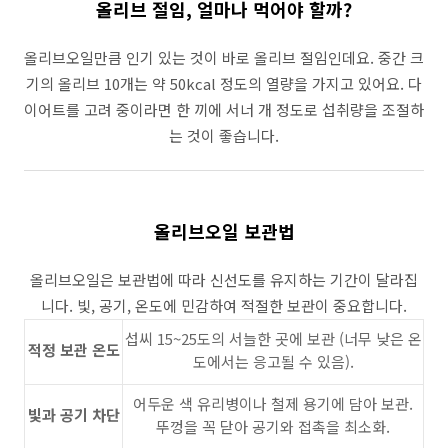
올리브 절임, 얼마나 먹어야 할까?
올리브오일만큼 인기 있는 것이 바로 올리브 절임인데요. 중간 크
기의 올리브 10개는 약 50kcal 정도의 열량을 가지고 있어요. 다
이어트를 고려 중이라면 한 끼에 서너 개 정도로 섭취량을 조절하
는 것이 좋습니다.
올리브오일 보관법
올리브오일은 보관법에 따라 신선도를 유지하는 기간이 달라집
니다. 빛, 공기, 온도에 민감하여 적절한 보관이 중요합니다.
섭씨 15~25도의 서늘한 곳에 보관 (너무 낮은 온
적정 보관 온도
도에서는 응고될 수 있음).
어두운 색 유리병이나 철제 용기에 담아 보관.
빛과 공기 차단
뚜껑을 꼭 닫아 공기와 접촉을 최소화.