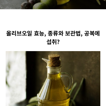
올리브오일 효능, 종류와 보관법, 공복에
섭취?