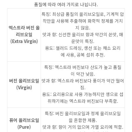
품질에 따라 여러 가지로 나뉩니다.
특징: 최상급 품질의 올리브오일로, 기계적 압
착만을 사용해 추출하며 화학적 정제를 거치
엑스트라 버진 올
지 않음.
리브오일
맛과 향: 신선한 올리브 향과 약간의 쓴맛, 매
(Extra Virgin)
운맛이 특징.
용도: 샐러드 드레싱, 생선 또는 채소 요리
에 사용, 공복 섭취 추천.
특징: 엑스트라 버진보다 산도가 높고 품질
이 약간 낮음.
버진 올리브오일
맛과 향: 엑스트라 버진보다 풍미가 약간 떨어
(Virgin)
짐.
용도: 요리용으로 사용 가능하지만 생으로 섭
취하기에는 엑스트라 버진보다 부족함.
특징: 버진 올리브오일과 정제 올리브오일
퓨어 올리브오일
을 혼합한 제품.
(Pure)
맛과 향: 향이 거의 없으며 가열 요리에 적합.