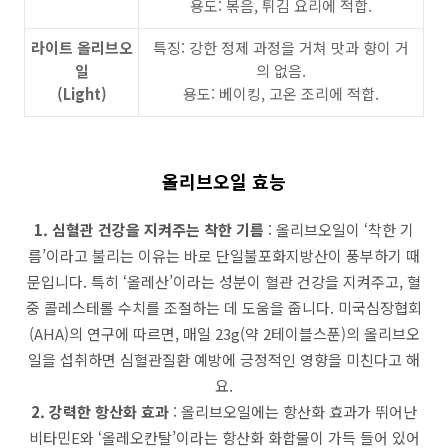
용도: 볶음, 튀김 요리에 적합.
라이트 올리브오
특징: 강한 정제 과정을 거쳐 맛과 향이 거
일
의 없음.
(Light)
용도: 베이킹, 고온 조리에 적합.
올리브오일 효능
1. 심혈관 건강을 지켜주는 착한 기름
: 올리브오일이 ‘착한 기
름’이라고 불리는 이유는 바로 단일불포화지방산이 풍부하기 때
문입니다. 특히 ‘올레산’이라는 성분이 혈관 건강을 지켜주고, 혈
중 콜레스테롤 수치를 조절하는 데 도움을 줍니다. 미국심장협회
(AHA)의 연구에 따르면, 매일 23g(약 2테이블스푼)의 올리브오
일을 섭취하면 심혈관질환 예방에 긍정적인 영향을 미친다고 해
요.
2. 강력한 항산화 효과
: 올리브오일에는 항산화 효과가 뛰어난
비타민E와 ‘올레오칸탈’이라는 항산화 화합물이 가득 들어 있어