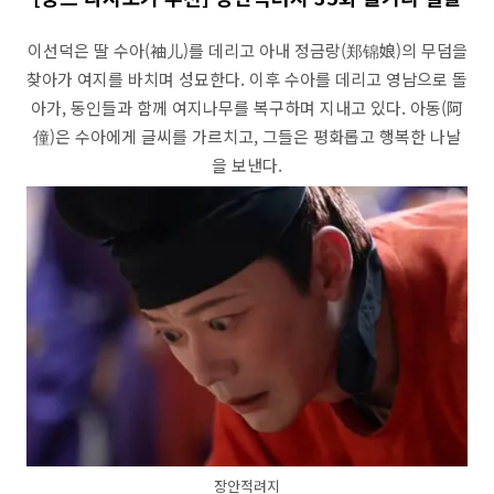
이선덕은 딸 수아(袖儿)를 데리고 아내 정금랑(郑锦娘)의 무덤을
찾아가 여지를 바치며 성묘한다. 이후 수아를 데리고 영남으로 돌
아가, 동인들과 함께 여지나무를 복구하며 지내고 있다. 아동(阿
僮)은 수아에게 글씨를 가르치고, 그들은 평화롭고 행복한 나날
을 보낸다.
장안적려지