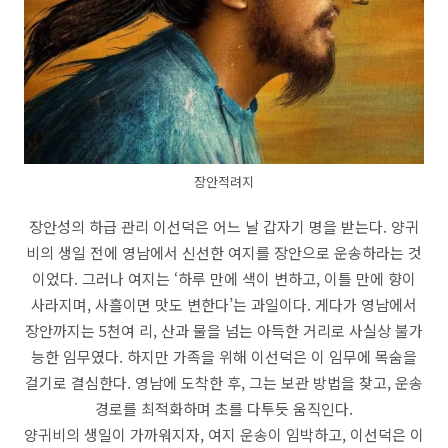
장안적려지
장안성의 하급 관리 이선덕은 어느 날 갑자기 명을 받는다. 양귀
비의 생일 전에 영남에서 신선한 여지를 장안으로 운송하라는 것
이었다. 그러나 여지는 ‘하루 만에 색이 변하고, 이틀 만에 향이
사라지며, 사흘이면 맛도 변한다’는 과일이다. 게다가 영남에서
장안까지는 5천여 리, 산과 물을 넘는 아득한 거리로 사실상 불가
능한 임무였다. 하지만 가족을 위해 이선덕은 이 임무에 목숨을
걸기로 결심한다. 영남에 도착한 후, 그는 보관 방법을 찾고, 운송
경로를 최적화하며 초를 다투듯 움직인다.
양귀비의 생일이 가까워지자, 여지 운송이 임박하고, 이선덕은 이