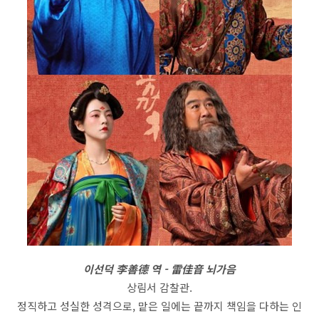
이선덕 李善德 역 - 雷佳音 뇌가음
상림서 감찰관.
정직하고 성실한 성격으로, 맡은 일에는 끝까지 책임을 다하는 인