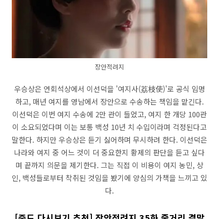
장안적려지
우승상은 연회석상에서 이선덕을 '여지사(荔枝使)'로 공식 임명
하고, 매년 여지를 영남에서 장안으로 수송하는 책임을 맡긴다.
이선덕은 이번 여지 수송에 2만 관이 들었고, 여지 한 개당 100관
이 소요되었다며 이는 보통 백성 10년 치 수입이라며 걱정된다고
말한다. 하지만 우승상은 듣기 싫어하며 무시하려 한다. 이선덕은
나라와 여지 중 어느 것이 더 중요한지 황제의 판단을 듣고 싶다
며 끝까지 의문을 제기한다. 그는 직접 이 비용이 여지 농민, 상
인, 백성들로부터 착취된 것임을 봤기에 양심의 가책을 느끼고 있
다.
[중드 다시보기 추천] 장안적려지 35화 줄거리 결말