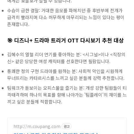
에게는 호불호가 갈릴 수 있습니다.
수습이 급한 결말: 거대한 음모를 파헤치던 중 후반부에 전개가
급격히 빨라지며 다소 허무하게 마무리되는 느낌이 있다는 평이
존재합니다.
🎯 디즈니+ 드라마 트리거 OTT 다시보기 추천 대상
김혜수의 열혈 리더 연기를 좋아하는 분: <시그널>이나 <직장의
신> 같은 당당한 여성 캐릭터를 선호한다면 필람입니다.
통쾌한 정의 구현 드라마를 원하는 분: 사회적 악인을 시원하게
무너뜨리는 카타르시스를 느끼고 싶은 분들께 강력 추천합니다.
팀워크가 돋보이는 오피스물을 즐기는 분: 개성 강한 팀원들이 티
격태격하며 하나의 목표를 향해 나아가는 '팀플레이'의 재미를 느
끼고 싶은 분들께 적합합니다.
http://m.coupang.com
광고