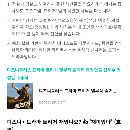
검찰과 경찰도 해결하지 못한 사건들을 집요하게 파헤치는 탐
사보도 프로그램 '트리거' 팀의 치열한 사투를 다룹니다.
사명감 넘치는 열혈 팀장 **오소룡(김혜수)**과 냉철한 개별
주의자 한도(정성일), 패기 넘치는 막내 조연출 **강기호(주종
혁)**가 한 팀이 되어 진실을 쫓습니다.
매회 실화 기반의 묵직한 에피소드를 다루면서도, 팀원들 간의
유쾌한 케미와 통쾌한 카타르시스를 동시에 선사하는 오피스
드라마입니다.
디즈니플러스 드라마 트리거 몇부작 줄거리 등장인물 김혜수 정
성일 주종혁
디즈니플러스 드라마 트리거 몇부작 줄거리 등장인물 김혜수 정성일 주종혁
barotvon.com
디즈니+ 드라마 트리거 재밌나요? 👍 '재미있다' (호
평)