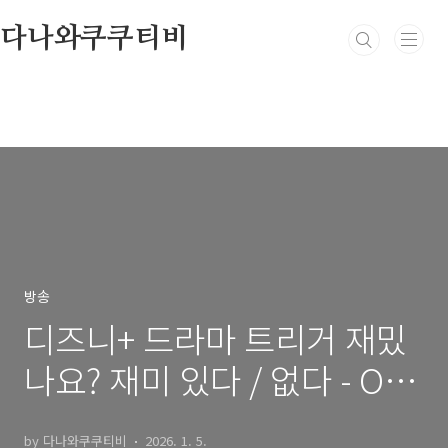
본문 바로가기
다나와쿠쿠티비
방송
디즈니+ 드라마 트리거 재밌
나요? 재미 있다 / 없다 - OTT
보는곳 다시보기
by 다나와쿠쿠티비
2026. 1. 5.