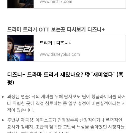
www.netflix.com
드라마 트리거 OTT 보는곳 다시보기 디즈니+
트리거 | 디즈니+
www.disneyplus.com
디즈니+ 드라마 트리거 재밌나요? 👎 '재미없다' (혹
평)
과장된 연출: 극의 재미를 위해 탐사보도 팀이 행글라이더를 타거
나 위험한 곳에 직접 침투하는 등 일부 설정이 비현실적이라는 지
적이 있습니다.
후반부 자극성: 에피소드가 진행될수록 선정적이거나 폭력적인
묘사가 강해져, 초반의 담백한 고발극 느낌을 좋아했던 시청자들