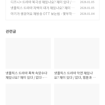
주 4·3 사건과 숨겨놓은 상징적 의미
다, 웹툰과 차이점 - OTT 보는곳 다시보기
(0)
디즈니+ 드라마 북극성 재밌나요? 재미 있다 / 없
2026.01.05
(0)
다 - OTT 보는곳 다시보기
넷플릭스 드라마 자백의 대가 재밌나요? 재미 있
2026.01.05
(0)
다 / 없다 - OTT 보는곳 다시보기
아기가 생겼어요 재방송 OTT 보는법 - 몇부작,
2026.01.04
(0)
원작 웹툰 웹소설, 줄거리, 결말, 등장인물, 인물
관계도
(0)
관련글
넷플릭스 드라마 폭싹 속았수다
넷플릭스 드라마 악연 재밌나
재밌나요? 재미 있다 / 없다 -
요? 재미 있다 / 없다, 웹툰과 차
OTT 재방송 보는방법 다시보
이점 - OTT 보는곳 다시보기
기, 제주 4·3 사건과 숨겨놓은
상징적 의미