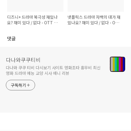
디즈니+ 드라마 북극성 재밌나
넷플릭스 드라마 자백의 대가 재
요? 재미 있다 / 없다 - OTT 보
밌나요? 재미 있다 / 없다 - OTT
는곳 다시보기
보는곳 다시보기
댓글
다나와쿠쿠티비
다나와 쿠쿠 티비 다시보기 사이트 영화조타 홍무비 최신
영화 드라마 예능 교양 시사 애니 리뷰
구독하기