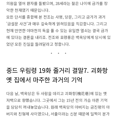
의원을 열어 환자를 돌봤으며, 28세라는 젊은 나이에 금가를 장
악한 천재였기 때문입니다.
모든 단서를 종합해 본 전조는 사명, 당문, 그리고 금가가 과거
'금설문 사건'과 매우 깊숙하게 얽혀있음을 직감합니다. 그리고
현재 만연한 야마천의 독을 풀 수 있는 유일한 열쇠는 결국 금가
에 있다는 결론을 내리죠. 전조와 호령롱은 백옥당에게 당시에 있
었던 모든 진실을 들려달라고 청합니다.
중드 우림령 19화 줄거리 결말7. 괴화항
옛 집에서 마주한 과거의 기억
다음 날, 백옥당은 두 사람을 데리고 괴화항(槐花巷)에 있는 옛
저택으로 향했습니다. 그곳에서 그는 15년 전의 가슴 아픈 기억
을 담담히 꺼내놓았습니다. 원래 백옥당의 아버지는 금진평의 아
버지와 친형제 사이였으나, 서출이라는 신분 때문에 일찍이 분가