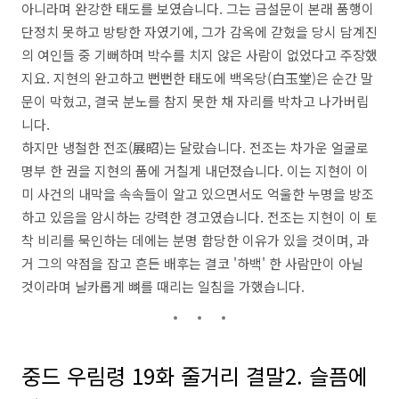
아니라며 완강한 태도를 보였습니다. 그는 금설문이 본래 품행이
단정치 못하고 방탕한 자였기에, 그가 감옥에 갇혔을 당시 담계진
의 여인들 중 기뻐하며 박수를 치지 않은 사람이 없었다고 주장했
지요. 지현의 완고하고 뻔뻔한 태도에 백옥당(白玉堂)은 순간 말
문이 막혔고, 결국 분노를 참지 못한 채 자리를 박차고 나가버립
니다.
하지만 냉철한 전조(展昭)는 달랐습니다. 전조는 차가운 얼굴로
명부 한 권을 지현의 품에 거칠게 내던졌습니다. 이는 지현이 이
미 사건의 내막을 속속들이 알고 있으면서도 억울한 누명을 방조
하고 있음을 암시하는 강력한 경고였습니다. 전조는 지현이 이 토
착 비리를 묵인하는 데에는 분명 합당한 이유가 있을 것이며, 과
거 그의 약점을 잡고 흔든 배후는 결코 '하백' 한 사람만이 아닐
것이라며 날카롭게 뼈를 때리는 일침을 가했습니다.
중드 우림령 19화 줄거리 결말2. 슬픔에