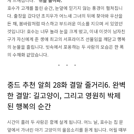
게 느껴집니다.
"뒤를 돌아봐."
호수가 고개를 돌린 순간, 눈앞에 믿기지 않는 풍경이 펼쳐집니
다. 출장을 갔다던 초치우가 어느새 그녀의 뒤에 찾아와 우산을
든 채, 봄바람처럼 따스하고 부드러운 미소를 지으며 서 있었던
것입니다! 호수는 너무 놀라 눈을 크게 떴고, 이내 이것이 남자친
구가 자신에게 준 생애 최고의 서프라이즈 선물임을 깨닫고 행복
의 눈물을 흘립니다. 빗속에서 포옹하는 두 사람의 모습은 한 폭
의 수채화 같았습니다.
중드 추천 알희 28화 결말 줄거리6. 완벽
한 결말: 길고양이, 그리고 영원히 박제
된 행복의 순간
시간이 흘러 두 사람은 함께 살게 됩니다. 어느 날, 호수는 집 문
앞에서 가녀린 아기 고양이의 울음소리를 듣게 됩니다. 어릴 때부