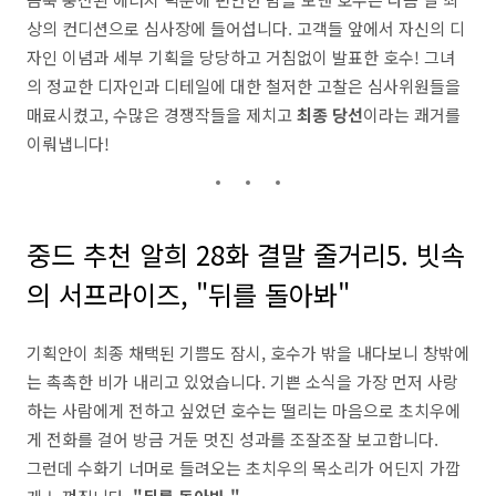
상의 컨디션으로 심사장에 들어섭니다. 고객들 앞에서 자신의 디
자인 이념과 세부 기획을 당당하고 거침없이 발표한 호수! 그녀
의 정교한 디자인과 디테일에 대한 철저한 고찰은 심사위원들을
매료시켰고, 수많은 경쟁작들을 제치고
최종 당선
이라는 쾌거를
이뤄냅니다!
중드 추천 알희 28화 결말 줄거리5. 빗속
의 서프라이즈, "뒤를 돌아봐"
기획안이 최종 채택된 기쁨도 잠시, 호수가 밖을 내다보니 창밖에
는 촉촉한 비가 내리고 있었습니다. 기쁜 소식을 가장 먼저 사랑
하는 사람에게 전하고 싶었던 호수는 떨리는 마음으로 초치우에
게 전화를 걸어 방금 거둔 멋진 성과를 조잘조잘 보고합니다.
그런데 수화기 너머로 들려오는 초치우의 목소리가 어딘지 가깝