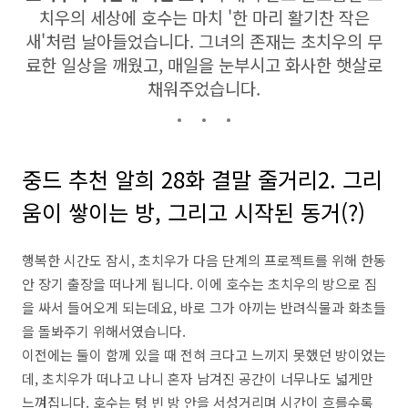
치우의 세상에 호수는 마치 '한 마리 활기찬 작은
새'처럼 날아들었습니다. 그녀의 존재는 초치우의 무
료한 일상을 깨웠고, 매일을 눈부시고 화사한 햇살로
채워주었습니다.
중드 추천 알희 28화 결말 줄거리2. 그리
움이 쌓이는 방, 그리고 시작된 동거(?)
행복한 시간도 잠시, 초치우가 다음 단계의 프로젝트를 위해 한동
안 장기 출장을 떠나게 됩니다. 이에 호수는 초치우의 방으로 짐
을 싸서 들어오게 되는데요, 바로 그가 아끼는 반려식물과 화초들
을 돌봐주기 위해서였습니다.
이전에는 둘이 함께 있을 때 전혀 크다고 느끼지 못했던 방이었는
데, 초치우가 떠나고 나니 혼자 남겨진 공간이 너무나도 넓게만
느껴집니다. 호수는 텅 빈 방 안을 서성거리며 시간이 흐를수록