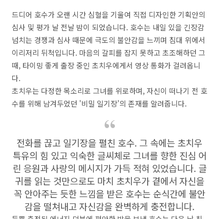
드디어 호수가 오랜 시간 심혈을 기울여 직접 디자인한 기획안의
심사 및 평가 날 전날 밤이 되었습니다. 호수는 내일 있을 긴장감
넘치는 경쟁과 심사 때문에 극도의 불안감을 느끼며 침대 위에서
이리저리 뒤척입니다. 마음의 갈피를 잡지 못하고 초조해하던 그
때, 타이밍 좋게 출장 중인 초치우에게서 영상 통화가 걸려옵니
다.
초치우는 다정한 목소리로 그녀를 위로하며, 자신이 떠나기 전 호
수를 위해 남겨두었던 '비밀 일기장'의 존재를 알려줍니다.
전화를 끊고 일기장을 펼친 호수. 그 속에는 초치우
특유의 힘 있고 익숙한 글씨체로 그녀를 향한 진심 어
린 응원과 사랑의 메시지가 가득 적혀 있었습니다. 글
귀를 읽는 것만으로도 마치 초치우가 곁에서 자신을
꼭 안아주는 듯한 느낌을 받은 호수는 순식간에 불안
감을 떨쳐내고 자신감을 완벽하게 충전합니다.
듬뿍 충전된 에너지 덕분에 편안한 밤을 보낸 호수는 다음 날 최