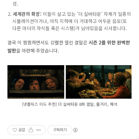
성.
세계관의 확장:
이들이 살고 있는 '더 실버타운' 자체가 일종의
시뮬레이션이거나, 아직 지하에 더 거대하고 어두운 음모(또
다른 마더의 자식들 혹은 시스템)가 남아있음을 시사합니다.
결국 이 찜찜하면서도 강렬한 열린 결말은
시즌 2를 위한 완벽한
발판
을 마련해 주었습니다.
[넷플릭스 미드 추천] 더 실버타운 8화 결말, 줄거리, 해석
공감
구독하기