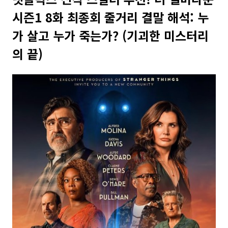
시즌1 8화 최종회 줄거리 결말 해석: 누
가 살고 누가 죽는가? (기괴한 미스터리
의 끝)