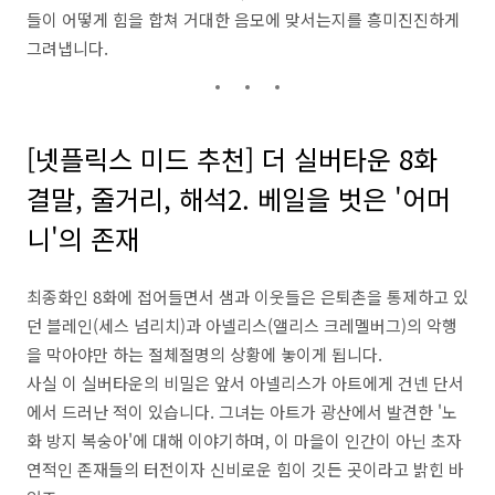
들이 어떻게 힘을 합쳐 거대한 음모에 맞서는지를 흥미진진하게
그려냅니다.
[넷플릭스 미드 추천] 더 실버타운 8화
결말, 줄거리, 해석2. 베일을 벗은 '어머
니'의 존재
최종화인 8화에 접어들면서 샘과 이웃들은 은퇴촌을 통제하고 있
던 블레인(세스 넘리치)과 아넬리스(앨리스 크레멜버그)의 악행
을 막아야만 하는 절체절명의 상황에 놓이게 됩니다.
사실 이 실버타운의 비밀은 앞서 아넬리스가 아트에게 건넨 단서
에서 드러난 적이 있습니다. 그녀는 아트가 광산에서 발견한 '노
화 방지 복숭아'에 대해 이야기하며, 이 마을이 인간이 아닌 초자
연적인 존재들의 터전이자 신비로운 힘이 깃든 곳이라고 밝힌 바